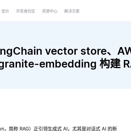
定价
开发者社区
资源中心
解决方案
gChain vector store、AW
a granite-embedding 
ration，简称 RAG）正引领生成式 AI，尤其是对话式 AI 的新