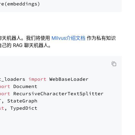
聊天机器人。我们将使用
Milvus介绍文档
作为私有知识
的 RAG 聊天机器人。
t_loaders 
import
port
port
st
, TypedDict
