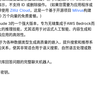
，不支持 ID 或删除操作。 (如果您需要为应用程序或
荐使用
Zilliz Cloud
，这是一个基于开源项目
Milvus
构建
0 万个向量的免费套餐。)
laude 3的一个强大版本，专为无缝集成于AWS Bedrock而
大的推理技能，尤其适用于对话式人工智能、内容生成和
级应用的高效性。
专注于为各种数据类型生成高质量的嵌入，提升搜索和推荐系
的关系，使其非常适合用于语义搜索、自然语言处理或数
识库回答问题的完整聊天机器人。
 密钥。