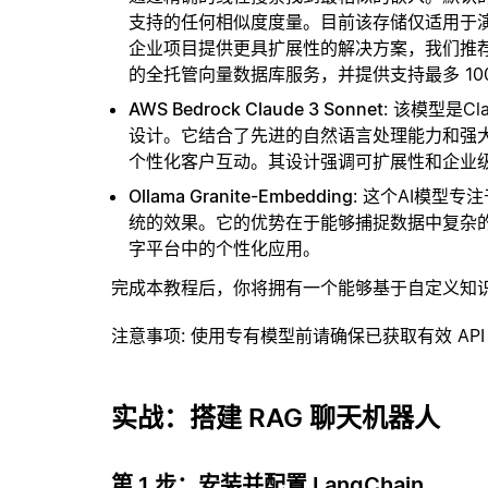
支持的任何相似度度量。目前该存储仅适用于演示
企业项目提供更具扩展性的解决方案，我们推
的全托管向量数据库服务，并提供支持最多 10
AWS Bedrock Claude 3 Sonnet
: 该模型是C
设计。它结合了先进的自然语言处理能力和强
个性化客户互动。其设计强调可扩展性和企业
Ollama Granite-Embedding
: 这个AI模型
统的效果。它的优势在于能够捕捉数据中复杂
字平台中的个性化应用。
完成本教程后，你将拥有一个能够基于自定义知
注意事项
: 使用专有模型前请确保已获取有效 API
实战：搭建 RAG 聊天机器人
第 1 步：安装并配置 LangChain