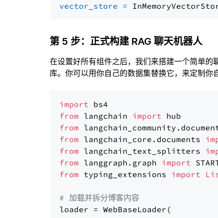
vector_store
=
第 5 步：正式构建 RAG 聊天机器人
在设置好所有组件之后，我们来搭建一个简单的
库。你可以用你自己的数据集替换它，来定制你自己
import
from
 langchain 
import
from
 langchain_community.documen
from
 langchain_core.documents 
im
from
 langchain_text_splitters 
im
from
 langgraph.graph 
import
from
 typing_extensions 
import
Li
# 加载并拆分博客内容
loader = WebBaseLoader(
