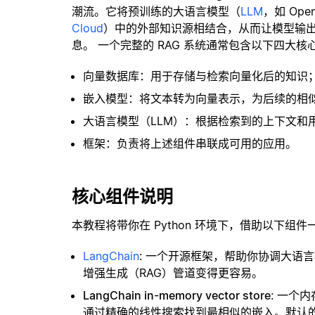
潮流。它将预训练的大语言模型（
LLM
，如 Op
Cloud
）中的外部知识源相结合，从而让模型输
息。 一个完整的 RAG 系统通常包含以下四大核
向量数据库：用于存储与检索向量化后的知识
嵌入模型：将文本转为向量表示，为后续的相
大语言模型（LLM）：根据检索到的上下文和
框架：负责将上述组件串联成可用的应用。
核心组件说明
本教程将带你在 Python 环境下，借助以下组件
LangChain
: 一个开源框架，帮助你协调大语
增强生成（RAG）管道变得更容易。
LangChain in-memory vector store
: 一个
通过精确的线性搜索找到最相似的嵌入。默认的相似