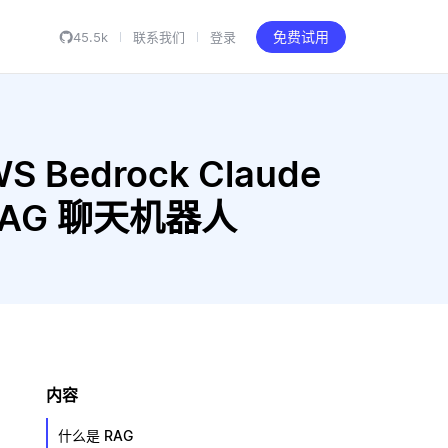
45.5k
联系我们
登录
免费试用
S Bedrock Claude
构建 RAG 聊天机器人
内容
什么是 RAG