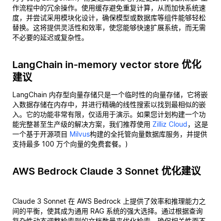
作流程中的冗余操作。使用缓存避免重复计算，从而加快系统速
度，并尝试采用模块化设计，确保模型或数据库等组件能够轻松
替换。这将提供灵活性和效率，使您能够快速扩展系统，而无需
不必要的延迟或复杂性。
LangChain in-memory vector store 优化
建议
LangChain 内存型向量存储只是一个临时性的向量存储，它将嵌
入数据存储在内存中，并进行精确的线性搜索以找到最相似的嵌
入。它的功能非常有限，仅适用于演示。如果您计划构建一个功
能完整甚至生产级的解决方案，我们推荐使用
Zilliz Cloud
，这是
一个基于开源项目
Milvus
构建的全托管向量数据库服务，并提供
支持最多 100 万个向量的免费套餐。)
AWS Bedrock Claude 3 Sonnet 优化建议
Claude 3 Sonnet 在 AWS Bedrock 上提供了效率和推理能力之
间的平衡，使其成为通用 RAG 系统的强大选择。通过根据查询
复杂性动态调整检索到的文档数量来优化检索，确保相关性而不