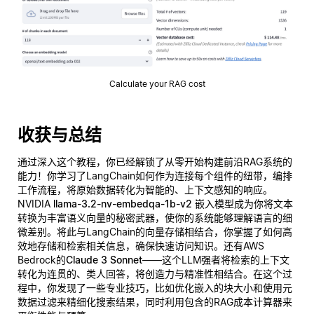
Calculate your RAG cost
收获与总结
通过深入这个教程，你已经解锁了从零开始构建前沿RAG系统的
能力！你学习了LangChain如何作为连接每个组件的纽带，编排
工作流程，将原始数据转化为智能的、上下文感知的响应。
NVIDIA
llama-3.2-nv-embedqa-1b-v2
嵌入模型成为你将文本
转换为丰富语义向量的秘密武器，使你的系统能够
理解
语言的细
微差别。将此与LangChain的向量存储相结合，你掌握了如何高
效地存储和检索相关信息，确保快速访问知识。还有AWS
Bedrock的
Claude 3 Sonnet
——这个LLM强者将检索的上下文
转化为连贯的、类人回答，将创造力与精准性相结合。在这个过
程中，你发现了一些专业技巧，比如优化嵌入的块大小和使用元
数据过滤来精细化搜索结果，同时利用包含的RAG成本计算器来