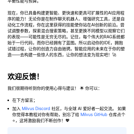
平衡性能与预算。
现在，你已具备构建更智能、更快速和更具可扩展性的AI应用程
序的能力！无论你是在制作聊天机器人、增强研究工具，还是自
动化工作流程，你在这里获得的技能使你站在AI创新的前沿。尝
试调整参数，探索混合搜索策略，甚至更换不同模型以观察它们
的表现——可能性是无穷无尽的。记住，每个伟大的RAG系统都
始于一行代码，而你已经拥有了蓝图。所以启动你的IDE，拥抱
试错过程，让你的创造力自由驰骋。智能应用的未来在于你的塑
造——去构建一些惊人的东西，让你的想法变为现实吧！🚀
欢迎反馈！
我们很期待听到你的使用心得与建议！ 🌟 你可以：
在下方留言；
加入
Milvus Discord
社区，与全球 AI 爱好者一起交流。 如果
你觉得本教程对你有帮助，别忘了给
Milvus GitHub
仓库点个
⭐，这将激励我们不断创作！💖