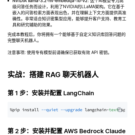
NVIDIA llama-3.2-nv-embedqa-1b-v2
: 这个AI模型专为高
级问答任务而设计，利用了NVIDIA的LLaMA架构。它在基于
嵌入的问答检索方面表现出色，并在理解上下文方面提供高准
确性。非常适合知识密集型应用，能够提升客户支持、教育工
具和研究辅助的效果。
完成本教程后，你将拥有一个能够基于自定义知识库回答问题的
完整聊天机器人。
注意事项
: 使用专有模型前请确保已获取有效 API 密钥。
实战：搭建 RAG 聊天机器人
第 1 步：安装并配置 LangChain
%pip install 
--quiet
--upgrade
 langchain-
text
第 2 步：安装并配置 AWS Bedrock Claude