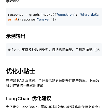
question.
response = graph.invoke({
"question"
: 
"What data typ
print
(response[
"answer"
示例输出
优化小贴士
在搭建 RAG 系统时，合理调优能显著提升性能与效率。下面为
各组件提供一些实用建议：
LangChain 优化建议
为了优化 LangChain，需要通过高效地构建链路和代理来减少工