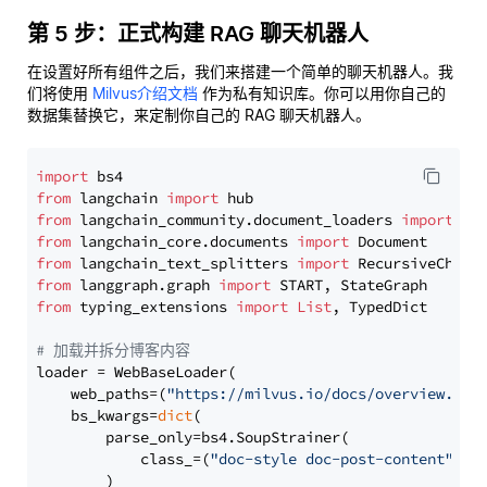
第 5 步：正式构建 RAG 聊天机器人
在设置好所有组件之后，我们来搭建一个简单的聊天机器人。我
们将使用
Milvus介绍文档
作为私有知识库。你可以用你自己的
数据集替换它，来定制你自己的 RAG 聊天机器人。
import
from
 langchain 
import
from
 langchain_community.document_loaders 
import
from
 langchain_core.documents 
import
from
 langchain_text_splitters 
import
from
 langgraph.graph 
import
from
 typing_extensions 
import
List
, TypedDict

# 加载并拆分博客内容
loader = WebBaseLoader(

    web_paths=(
"https://milvus.io/docs/overview.md"
,
    bs_kwargs=
dict
(

        parse_only=bs4.SoupStrainer(

            class_=(
"doc-style doc-post-content"
)

        )
