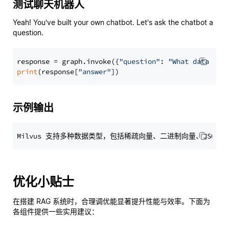
测试聊天机器人
Yeah! You've built your own chatbot. Let's ask the chatbot a
question.
response = graph.invoke({
"question"
: 
"What data typ
print
(response[
"answer"
示例输出
优化小贴士
在搭建 RAG 系统时，合理调优能显著提升性能与效率。下面为
各组件提供一些实用建议：