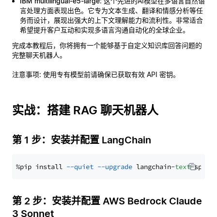
IBM multilingual-e5-large
: 这个先进的AI模型在多语言自然语
言处理方面表现出色。它专为文本生成、翻译和情感分析等任
务而设计，展现出强大的上下文理解能力和流利性。非常适合
希望提升客户互动和实现多语言沟通自动化的全球企业。
完成本教程后，你将拥有一个能够基于自定义知识库回答问题的
完整聊天机器人。
注意事项
: 使用专有模型前请确保已获取有效 API 密钥。
实战：搭建 RAG 聊天机器人
第 1 步：安装并配置 LangChain
%pip install 
--quiet
--upgrade
 langchain-
text
第 2 步：安装并配置 AWS Bedrock Claude
3 Sonnet