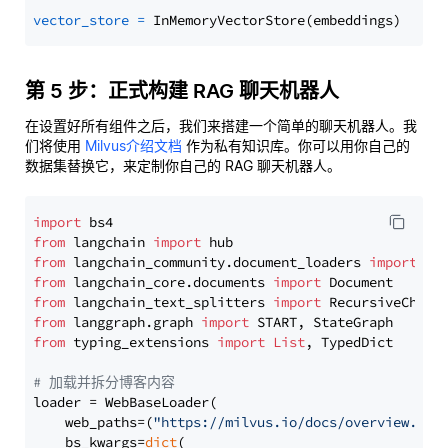
vector_store
=
第 5 步：正式构建 RAG 聊天机器人
在设置好所有组件之后，我们来搭建一个简单的聊天机器人。我
们将使用
Milvus介绍文档
作为私有知识库。你可以用你自己的
数据集替换它，来定制你自己的 RAG 聊天机器人。
import
from
 langchain 
import
from
 langchain_community.document_loaders 
import
from
 langchain_core.documents 
import
from
 langchain_text_splitters 
import
from
 langgraph.graph 
import
from
 typing_extensions 
import
List
, TypedDict

# 加载并拆分博客内容
loader = WebBaseLoader(

    web_paths=(
"https://milvus.io/docs/overview.md"
,
    bs_kwargs=
dict
(
