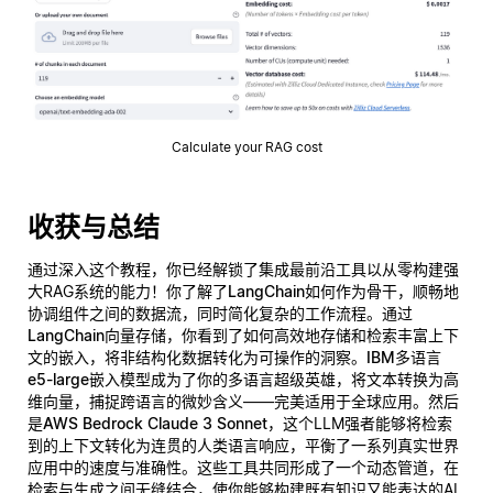
Calculate your RAG cost
收获与总结
通过深入这个教程，你已经解锁了集成最前沿工具以从零构建强
大RAG系统的能力！你了解了
LangChain
如何作为骨干，顺畅地
协调组件之间的数据流，同时简化复杂的工作流程。通过
LangChain向量存储
，你看到了如何高效地存储和检索丰富上下
文的嵌入，将非结构化数据转化为可操作的洞察。
IBM多语言
e5-large嵌入模型
成为了你的多语言超级英雄，将文本转换为高
维向量，捕捉跨语言的微妙含义——完美适用于全球应用。然后
是
AWS Bedrock Claude 3 Sonnet
，这个LLM强者能够将检索
到的上下文转化为连贯的人类语言响应，平衡了一系列真实世界
应用中的速度与准确性。这些工具共同形成了一个动态管道，在
检索与生成之间无缝结合，使你能够构建既有知识又能表达的AI