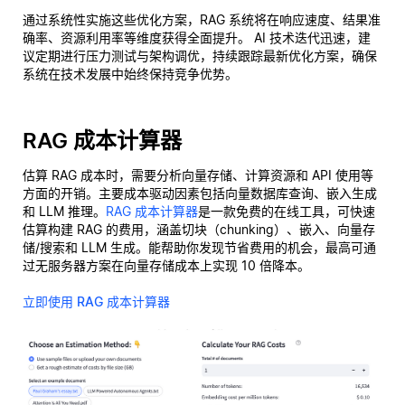
通过系统性实施这些优化方案，RAG 系统将在响应速度、结果准
确率、资源利用率等维度获得全面提升。 AI 技术迭代迅速，建
议定期进行压力测试与架构调优，持续跟踪最新优化方案，确保
系统在技术发展中始终保持竞争优势。
RAG 成本计算器
估算 RAG 成本时，需要分析向量存储、计算资源和 API 使用等
方面的开销。主要成本驱动因素包括向量数据库查询、嵌入生成
和 LLM 推理。
RAG 成本计算器
是一款免费的在线工具，可快速
估算构建 RAG 的费用，涵盖切块（chunking）、嵌入、向量存
储/搜索和 LLM 生成。能帮助你发现节省费用的机会，最高可通
过无服务器方案在向量存储成本上实现 10 倍降本。
立即使用 RAG 成本计算器