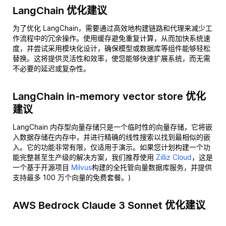
LangChain 优化建议
为了优化 LangChain，需要通过高效地构建链路和代理来减少工
作流程中的冗余操作。使用缓存避免重复计算，从而加快系统速
度，并尝试采用模块化设计，确保模型或数据库等组件能够轻松
替换。这将提供灵活性和效率，使您能够快速扩展系统，而无需
不必要的延迟或复杂性。
LangChain in-memory vector store 优化
建议
LangChain 内存型向量存储只是一个临时性的向量存储，它将嵌
入数据存储在内存中，并进行精确的线性搜索以找到最相似的嵌
入。它的功能非常有限，仅适用于演示。如果您计划构建一个功
能完整甚至生产级的解决方案，我们推荐使用
Zilliz Cloud
，这是
一个基于开源项目
Milvus
构建的全托管向量数据库服务，并提供
支持最多 100 万个向量的免费套餐。)
AWS Bedrock Claude 3 Sonnet 优化建议