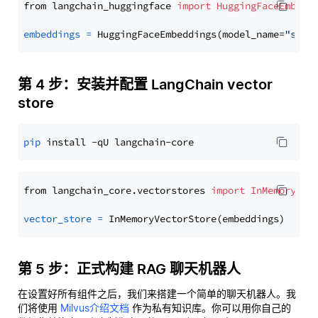
from langchain_huggingface 
import
HuggingFaceEmbedd
embeddings
=
 HuggingFaceEmbeddings(model_name=
"sent
第 4 步：安装并配置 LangChain vector
store
pip
from langchain_core.vectorstores 
import
InMemoryVec
vector_store
=
第 5 步：正式构建 RAG 聊天机器人
在设置好所有组件之后，我们来搭建一个简单的聊天机器人。我
们将使用
Milvus介绍文档
作为私有知识库。你可以用你自己的