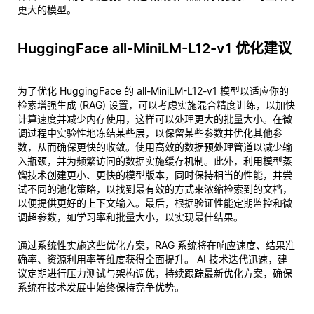
更大的模型。
HuggingFace all-MiniLM-L12-v1 优化建议
为了优化 HuggingFace 的 all-MiniLM-L12-v1 模型以适应你的
检索增强生成 (RAG) 设置，可以考虑实施混合精度训练，以加快
计算速度并减少内存使用，这样可以处理更大的批量大小。在微
调过程中实验性地冻结某些层，以保留某些参数并优化其他参
数，从而确保更快的收敛。使用高效的数据预处理管道以减少输
入瓶颈，并为频繁访问的数据实施缓存机制。此外，利用模型蒸
馏技术创建更小、更快的模型版本，同时保持相当的性能，并尝
试不同的池化策略，以找到最有效的方式来浓缩检索到的文档，
以便提供更好的上下文输入。最后，根据验证性能定期监控和微
调超参数，如学习率和批量大小，以实现最佳结果。
通过系统性实施这些优化方案，RAG 系统将在响应速度、结果准
确率、资源利用率等维度获得全面提升。 AI 技术迭代迅速，建
议定期进行压力测试与架构调优，持续跟踪最新优化方案，确保
系统在技术发展中始终保持竞争优势。