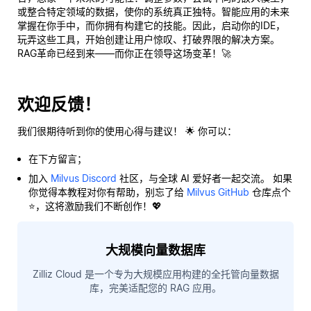
或整合特定领域的数据，使你的系统真正独特。智能应用的未来
掌握在你手中，而你拥有构建它的技能。因此，启动你的IDE，
玩弄这些工具，开始创建让用户惊叹、打破界限的解决方案。
RAG革命已经到来——而你正在领导这场变革！🚀
欢迎反馈！
我们很期待听到你的使用心得与建议！ 🌟 你可以：
在下方留言；
加入
Milvus Discord
社区，与全球 AI 爱好者一起交流。 如果
你觉得本教程对你有帮助，别忘了给
Milvus GitHub
仓库点个
⭐，这将激励我们不断创作！💖
大规模向量数据库
Zilliz Cloud 是一个专为大规模应用构建的全托管向量数据
库，完美适配您的 RAG 应用。