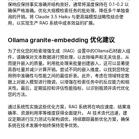
保响应保持事实准确并结构良好，通常将温度保持在 0.1-0.2 以
确保严格准确。优化大规模检索任务的批处理，降低多个单独查
询的开销。将 Claude 3.5 Haiku 与更高端模型战略性结合使
用，以实现生产 RAG 系统中成本效益的扩展。
Ollama granite-embedding 优化建议
为了优化您的检索增强生成（RAG）设置中的Ollama石材嵌入组
件，请确保对文本数据进行预处理，以去除噪声和无关信息，从
而提升嵌入的质量。利用批处理来批量创建嵌入，这可以显著提
高吞吐量并减少计算开销。尝试不同的嵌入维度，以找到您特定
用例中准确性与性能之间的最佳折衷。此外，考虑在领域特定数
据上对嵌入模型进行微调，以增强在检索任务中的反应能力和相
关性。最后，定期监控和评估性能指标，以识别瓶颈并迭代优化
您的方法。
通过系统性实施这些优化方案，RAG 系统将在响应速度、结果准
确率、资源利用率等维度获得全面提升。 AI 技术迭代迅速，建
议定期进行压力测试与架构调优，持续跟踪最新优化方案，确保
系统在技术发展中始终保持竞争优势。