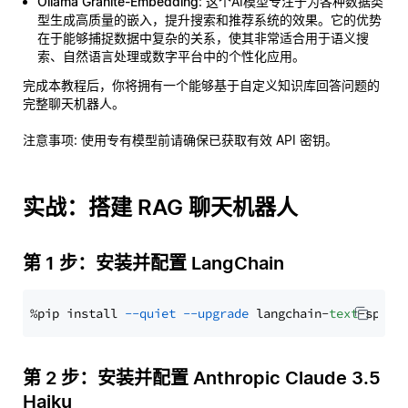
Ollama Granite-Embedding
: 这个AI模型专注于为各种数据类
型生成高质量的嵌入，提升搜索和推荐系统的效果。它的优势
在于能够捕捉数据中复杂的关系，使其非常适合用于语义搜
索、自然语言处理或数字平台中的个性化应用。
完成本教程后，你将拥有一个能够基于自定义知识库回答问题的
完整聊天机器人。
注意事项
: 使用专有模型前请确保已获取有效 API 密钥。
实战：搭建 RAG 聊天机器人
第 1 步：安装并配置 LangChain
%pip install 
--quiet
--upgrade
 langchain-
text
第 2 步：安装并配置 Anthropic Claude 3.5
Haiku