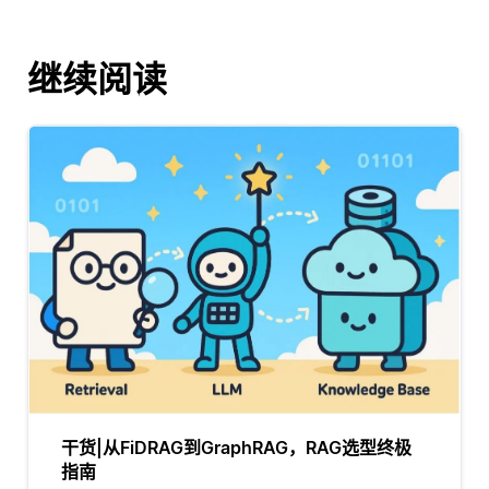
继续阅读
干货|从FiDRAG到GraphRAG，RAG选型终极
指南