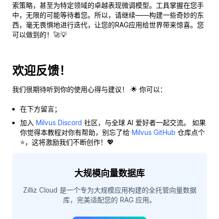
索策略，甚至为特定领域的卓越表现微调模型。工具掌握在您手
中，无限的可能等待着您。所以，请继续——构建一些奇妙的东
西，毫无畏惧地进行迭代，让您的RAG应用给世界带来惊喜。您
可以做到的！🚀💡
欢迎反馈！
我们很期待听到你的使用心得与建议！ 🌟 你可以：
在下方留言；
加入
Milvus Discord
社区，与全球 AI 爱好者一起交流。 如果
你觉得本教程对你有帮助，别忘了给
Milvus GitHub
仓库点个
⭐，这将激励我们不断创作！💖
大规模向量数据库
Zilliz Cloud 是一个专为大规模应用构建的全托管向量数据
库，完美适配您的 RAG 应用。