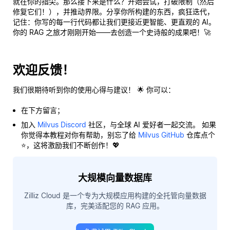
就在你的指尖。那么接下来是什么？开始尝试，打破限制（然后
修复它们！），并推动界限。分享你所构建的东西，疯狂迭代，
记住：你写的每一行代码都让我们更接近更智能、更直观的 AI。
你的 RAG 之旅才刚刚开始——去创造一个史诗般的成果吧！🚀
欢迎反馈！
我们很期待听到你的使用心得与建议！ 🌟 你可以：
在下方留言；
加入
Milvus Discord
社区，与全球 AI 爱好者一起交流。 如果
你觉得本教程对你有帮助，别忘了给
Milvus GitHub
仓库点个
⭐，这将激励我们不断创作！💖
大规模向量数据库
Zilliz Cloud 是一个专为大规模应用构建的全托管向量数据
库，完美适配您的 RAG 应用。