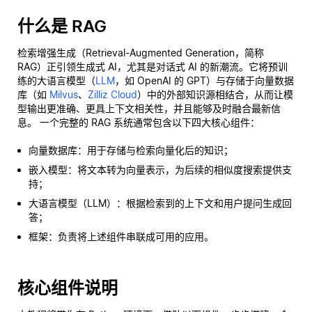
什么是 RAG
检索增强生成（Retrieval-Augmented Generation，简称
RAG）正引领生成式 AI，尤其是对话式 AI 的新潮流。它将预训
练的大语言模型（
LLM
，如 OpenAI 的 GPT）与存储于向量数据
库（如
Milvus
、
Zilliz Cloud
）中的外部知识源相结合，从而让模
型输出更准确、更具上下文相关性，并且能够及时融合最新信
息。 一个完整的 RAG 系统通常包含以下四大核心组件：
向量数据库：用于存储与检索向量化后的知识；
嵌入模型：将文本转为向量表示，为后续的相似度搜索提供支
持；
大语言模型（LLM）：根据检索到的上下文和用户提问生成回
答；
框架：负责将上述组件串联成可用的应用。
核心组件说明