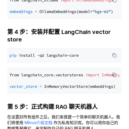
from langchain_ollama 
import
OllamaEmbeddings
embeddings
=
 OllamaEmbeddings(model=
"bge-m3"
第 4 步：安装并配置 LangChain vector
store
pip
from langchain_core.vectorstores 
import
InMemoryVec
vector_store
=
第 5 步：正式构建 RAG 聊天机器人
在设置好所有组件之后，我们来搭建一个简单的聊天机器人。我
们将使用
Milvus介绍文档
作为私有知识库。你可以用你自己的
数据集替换它，来定制你自己的 RAG 聊天机器人。