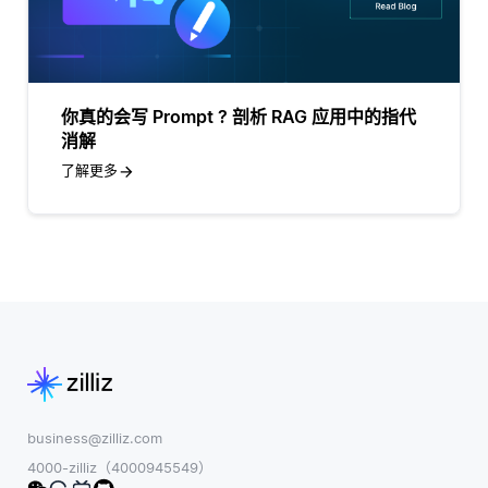
你真的会写 Prompt ? 剖析 RAG 应用中的指代
消解
了解更多
business@zilliz.com
4000-zilliz（4000945549）