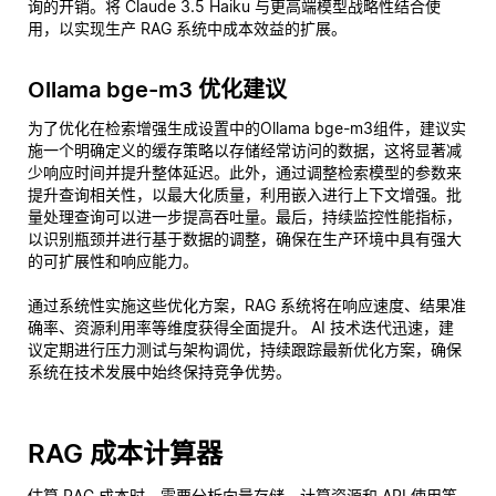
询的开销。将 Claude 3.5 Haiku 与更高端模型战略性结合使
用，以实现生产 RAG 系统中成本效益的扩展。
Ollama bge-m3 优化建议
为了优化在检索增强生成设置中的Ollama bge-m3组件，建议实
施一个明确定义的缓存策略以存储经常访问的数据，这将显著减
少响应时间并提升整体延迟。此外，通过调整检索模型的参数来
提升查询相关性，以最大化质量，利用嵌入进行上下文增强。批
量处理查询可以进一步提高吞吐量。最后，持续监控性能指标，
以识别瓶颈并进行基于数据的调整，确保在生产环境中具有强大
的可扩展性和响应能力。
通过系统性实施这些优化方案，RAG 系统将在响应速度、结果准
确率、资源利用率等维度获得全面提升。 AI 技术迭代迅速，建
议定期进行压力测试与架构调优，持续跟踪最新优化方案，确保
系统在技术发展中始终保持竞争优势。
RAG 成本计算器
估算 RAG 成本时，需要分析向量存储、计算资源和 API 使用等