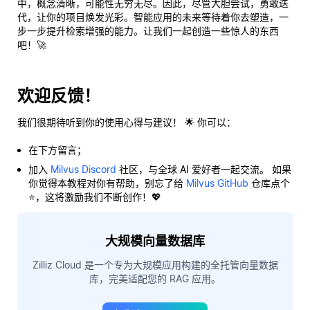
中，概念清晰，可能性无穷无尽。因此，尽管大胆尝试，勇敢迭
代，让你的项目焕发光彩。智能应用的未来等待着你去塑造，一
步一步提升检索增强的能力。让我们一起创造一些惊人的东西
吧！🚀
欢迎反馈！
我们很期待听到你的使用心得与建议！ 🌟 你可以：
在下方留言；
加入
Milvus Discord
社区，与全球 AI 爱好者一起交流。 如果
你觉得本教程对你有帮助，别忘了给
Milvus GitHub
仓库点个
⭐，这将激励我们不断创作！💖
大规模向量数据库
Zilliz Cloud 是一个专为大规模应用构建的全托管向量数据
库，完美适配您的 RAG 应用。