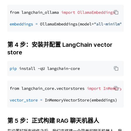
from langchain_ollama 
import
OllamaEmbeddings
embeddings
=
 OllamaEmbeddings(model=
"all-minilm"
第 4 步：安装并配置 LangChain vector
store
pip
from langchain_core.vectorstores 
import
InMemoryVec
vector_store
=
第 5 步：正式构建 RAG 聊天机器人
在设置好所有组件之后，我们来搭建一个简单的聊天机器人。我