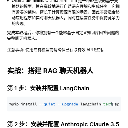
Ollama all-minilm
: Ollama all-minilm 是一种轻量级的基于变
换器的模型，旨在高效地进行自然语言理解和生成任务。它拥
有紧凑的架构，擅长于计算资源有限的场景，因此非常适合移
动应用程序和实时聊天机器人，同时在语言任务中保持竞争力
的表现。
完成本教程后，你将拥有一个能够基于自定义知识库回答问题的
完整聊天机器人。
注意事项
: 使用专有模型前请确保已获取有效 API 密钥。
实战：搭建 RAG 聊天机器人
第 1 步：安装并配置 LangChain
%pip install 
--quiet
--upgrade
 langchain-
text
第 2 步：安装并配置 Anthropic Claude 3.5