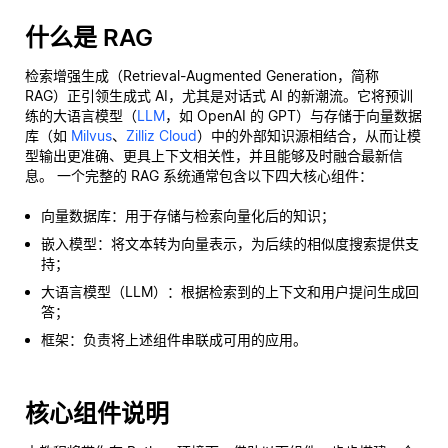
什么是 RAG
检索增强生成（Retrieval-Augmented Generation，简称
RAG）正引领生成式 AI，尤其是对话式 AI 的新潮流。它将预训
练的大语言模型（
LLM
，如 OpenAI 的 GPT）与存储于向量数据
库（如
Milvus
、
Zilliz Cloud
）中的外部知识源相结合，从而让模
型输出更准确、更具上下文相关性，并且能够及时融合最新信
息。 一个完整的 RAG 系统通常包含以下四大核心组件：
向量数据库：用于存储与检索向量化后的知识；
嵌入模型：将文本转为向量表示，为后续的相似度搜索提供支
持；
大语言模型（LLM）：根据检索到的上下文和用户提问生成回
答；
框架：负责将上述组件串联成可用的应用。
核心组件说明