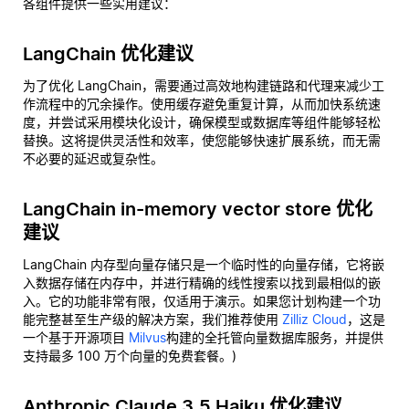
各组件提供一些实用建议：
LangChain 优化建议
为了优化 LangChain，需要通过高效地构建链路和代理来减少工
作流程中的冗余操作。使用缓存避免重复计算，从而加快系统速
度，并尝试采用模块化设计，确保模型或数据库等组件能够轻松
替换。这将提供灵活性和效率，使您能够快速扩展系统，而无需
不必要的延迟或复杂性。
LangChain in-memory vector store 优化
建议
LangChain 内存型向量存储只是一个临时性的向量存储，它将嵌
入数据存储在内存中，并进行精确的线性搜索以找到最相似的嵌
入。它的功能非常有限，仅适用于演示。如果您计划构建一个功
能完整甚至生产级的解决方案，我们推荐使用
Zilliz Cloud
，这是
一个基于开源项目
Milvus
构建的全托管向量数据库服务，并提供
支持最多 100 万个向量的免费套餐。)
Anthropic Claude 3.5 Haiku 优化建议