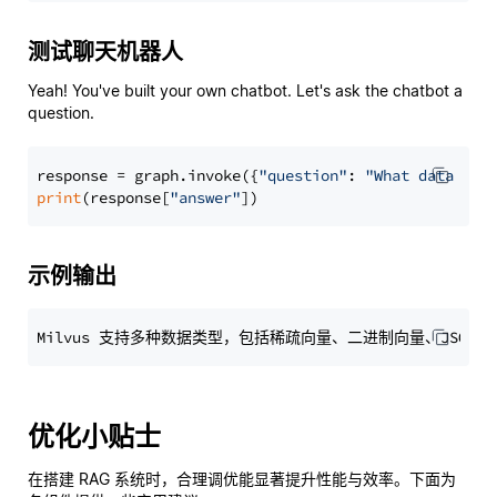
测试聊天机器人
Yeah! You've built your own chatbot. Let's ask the chatbot a
question.
response = graph.invoke({
"question"
: 
"What data typ
print
(response[
"answer"
示例输出
优化小贴士
在搭建 RAG 系统时，合理调优能显著提升性能与效率。下面为