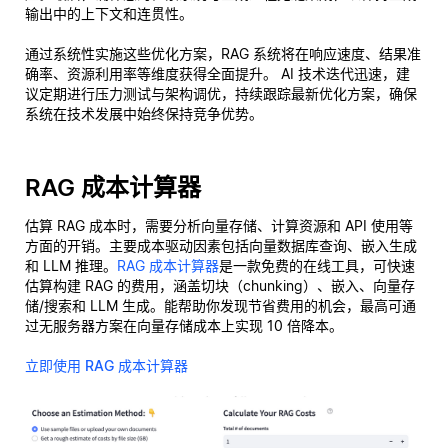
输出中的上下文和连贯性。
通过系统性实施这些优化方案，RAG 系统将在响应速度、结果准
确率、资源利用率等维度获得全面提升。 AI 技术迭代迅速，建
议定期进行压力测试与架构调优，持续跟踪最新优化方案，确保
系统在技术发展中始终保持竞争优势。
RAG 成本计算器
估算 RAG 成本时，需要分析向量存储、计算资源和 API 使用等
方面的开销。主要成本驱动因素包括向量数据库查询、嵌入生成
和 LLM 推理。
RAG 成本计算器
是一款免费的在线工具，可快速
估算构建 RAG 的费用，涵盖切块（chunking）、嵌入、向量存
储/搜索和 LLM 生成。能帮助你发现节省费用的机会，最高可通
过无服务器方案在向量存储成本上实现 10 倍降本。
立即使用 RAG 成本计算器