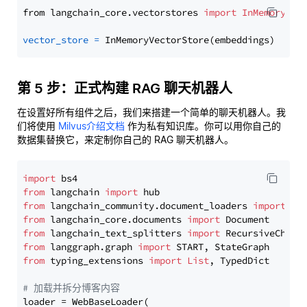
from langchain_core.vectorstores 
import
InMemoryVec
vector_store
=
第 5 步：正式构建 RAG 聊天机器人
在设置好所有组件之后，我们来搭建一个简单的聊天机器人。我
们将使用
Milvus介绍文档
作为私有知识库。你可以用你自己的
数据集替换它，来定制你自己的 RAG 聊天机器人。
import
from
 langchain 
import
from
 langchain_community.document_loaders 
import
from
 langchain_core.documents 
import
from
 langchain_text_splitters 
import
from
 langgraph.graph 
import
from
 typing_extensions 
import
List
, TypedDict

# 加载并拆分博客内容
loader = WebBaseLoader(
