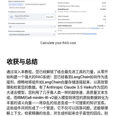
Calculate your RAG cost
收获与总结
通过深入本教程，您已经解锁了结合最先进工具的力量，从零开
始构建一个强大的RAG系统！您已经看到
LangChain
如何作为连
接剂，顺畅地将组件如
LangChain向量存储
连接起来，以高效管
理和检索您的数据。有了
Anthropic Claude 3.5 Haiku
作为您的
大语言模型，您利用了几乎像人类一样的超快速、高质量文本生
成，而
IBM的all-minilm-l6-v2
嵌入模型则将您的原始数据转化为
丰富的语义向量——将杂乱的信息变成一个可搜索的知识宝库。
这些组件共同形成了一个管道，它不仅可以回答问题，还能够
理
解
上下文，检索精确的信息，并生成听起来合乎直觉的回应。别