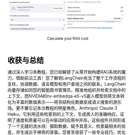
Calculate your RAG cost
收获与总结
通过深入学习本教程，您已经解锁了从零开始构建RAG系统的魔
力，借助前沿工具！您了解到LangChain充当了整个工作流程的
支柱，协调数据、语言模型和用户查询之间的联系。LangChain
向量存储如同您的智能图书管理员，精准地组织并检索文档中的
上下文，而NVIDIA的nv-embedqa-e5-v5嵌入模型则将文本转
化为丰富的数值表示——将非结构化数据变成语义搜索的游乐
场。更不要忘记本次教程的明星角色，Anthropic Claude 3
Haiku，它利用这些检索到的上下文，生成类人的准确响应，证
明了速度和质量可以在AI驱动的应用中并存。这些组件共同形成
了一个无缝的流水线：摄取数据，赋予其意义，检索最相关的信
息，并生成近乎神奇的答案。您甚至收获了一些专业技巧，优化