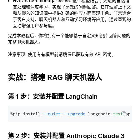
NVIDIA nv-embedqa-e5-v5
: 这个模型结合了先进的自然语
言处理和深度学习，实现了高效的问题回答。它在理解上下文
和从嵌入的知识源中提供准确的响应方面表现出色。非常适合
于客户支持、聊天机器人和互动学习环境等应用，通过直观的
互动增强用户参与度。
完成本教程后，你将拥有一个能够基于自定义知识库回答问题的
完整聊天机器人。
注意事项
: 使用专有模型前请确保已获取有效 API 密钥。
实战：搭建 RAG 聊天机器人
第 1 步：安装并配置 LangChain
%pip install 
--quiet
--upgrade
 langchain-
text
第 2 步：安装并配置 Anthropic Claude 3