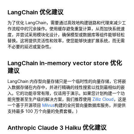
LangChain 优化建议
为了优化 LangChain，需要通过高效地构建链路和代理来减少工
作流程中的冗余操作。使用缓存避免重复计算，从而加快系统速
度，并尝试采用模块化设计，确保模型或数据库等组件能够轻松
替换。这将提供灵活性和效率，使您能够快速扩展系统，而无需
不必要的延迟或复杂性。
LangChain in-memory vector store 优化
建议
LangChain 内存型向量存储只是一个临时性的向量存储，它将嵌
入数据存储在内存中，并进行精确的线性搜索以找到最相似的嵌
入。它的功能非常有限，仅适用于演示。如果您计划构建一个功
能完整甚至生产级的解决方案，我们推荐使用
Zilliz Cloud
，这是
一个基于开源项目
Milvus
构建的全托管向量数据库服务，并提供
支持最多 100 万个向量的免费套餐。)
Anthropic Claude 3 Haiku 优化建议