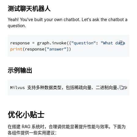
测试聊天机器人
Yeah! You've built your own chatbot. Let's ask the chatbot a
question.
response = graph.invoke({
"question"
: 
"What data typ
print
(response[
"answer"
示例输出
优化小贴士
在搭建 RAG 系统时，合理调优能显著提升性能与效率。下面为
各组件提供一些实用建议：