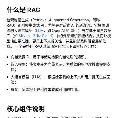
什么是 RAG
检索增强生成（Retrieval-Augmented Generation，简称
RAG）正引领生成式 AI，尤其是对话式 AI 的新潮流。它将预训
练的大语言模型（
LLM
，如 OpenAI 的 GPT）与存储于向量数据
库（如
Milvus
、
Zilliz Cloud
）中的外部知识源相结合，从而让模
型输出更准确、更具上下文相关性，并且能够及时融合最新信
息。 一个完整的 RAG 系统通常包含以下四大核心组件：
向量数据库：用于存储与检索向量化后的知识；
嵌入模型：将文本转为向量表示，为后续的相似度搜索提供支
持；
大语言模型（LLM）：根据检索到的上下文和用户提问生成回
答；
框架：负责将上述组件串联成可用的应用。
核心组件说明