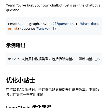
Yeah! You've built your own chatbot. Let's ask the chatbot a
question.
response = graph.invoke({
"question"
: 
"What data typ
print
(response[
"answer"
示例输出
优化小贴士
在搭建 RAG 系统时，合理调优能显著提升性能与效率。下面为
各组件提供一些实用建议：
LangChain 优化建议