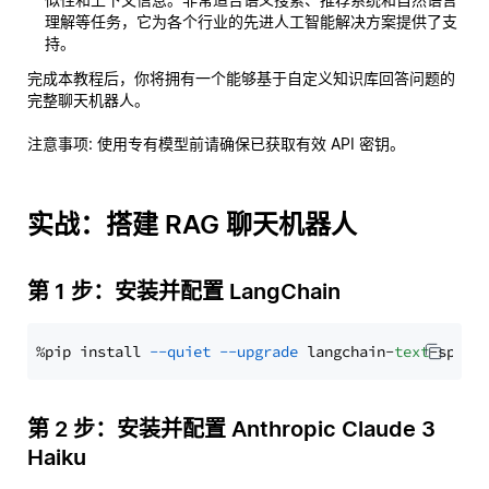
理解等任务，它为各个行业的先进人工智能解决方案提供了支
持。
完成本教程后，你将拥有一个能够基于自定义知识库回答问题的
完整聊天机器人。
注意事项
: 使用专有模型前请确保已获取有效 API 密钥。
实战：搭建 RAG 聊天机器人
第 1 步：安装并配置 LangChain
%pip install 
--quiet
--upgrade
 langchain-
text
第 2 步：安装并配置 Anthropic Claude 3
Haiku