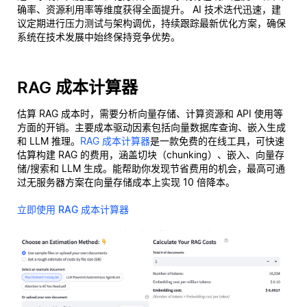
确率、资源利用率等维度获得全面提升。 AI 技术迭代迅速，建
议定期进行压力测试与架构调优，持续跟踪最新优化方案，确保
系统在技术发展中始终保持竞争优势。
RAG 成本计算器
估算 RAG 成本时，需要分析向量存储、计算资源和 API 使用等
方面的开销。主要成本驱动因素包括向量数据库查询、嵌入生成
和 LLM 推理。
RAG 成本计算器
是一款免费的在线工具，可快速
估算构建 RAG 的费用，涵盖切块（chunking）、嵌入、向量存
储/搜索和 LLM 生成。能帮助你发现节省费用的机会，最高可通
过无服务器方案在向量存储成本上实现 10 倍降本。
立即使用 RAG 成本计算器