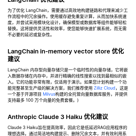
为了优化 LangChain，需要通过高效地构建链路和代理来减少工
作流程中的冗余操作。使用缓存避免重复计算，从而加快系统速
度，并尝试采用模块化设计，确保模型或数据库等组件能够轻松
替换。这将提供灵活性和效率，使您能够快速扩展系统，而无需
不必要的延迟或复杂性。
LangChain in-memory vector store 优化
建议
LangChain 内存型向量存储只是一个临时性的向量存储，它将嵌
入数据存储在内存中，并进行精确的线性搜索以找到最相似的嵌
入。它的功能非常有限，仅适用于演示。如果您计划构建一个功
能完整甚至生产级的解决方案，我们推荐使用
Zilliz Cloud
，这是
一个基于开源项目
Milvus
构建的全托管向量数据库服务，并提供
支持最多 100 万个向量的免费套餐。)
Anthropic Claude 3 Haiku 优化建议
Claude 3 Haiku旨在提高效率，因此它是低延迟RAG应用程序的
理想选择。通过简洁地构建提示、删除冗余文本，并有效利用系