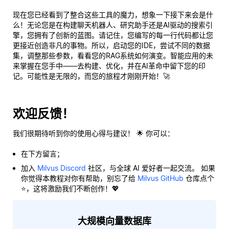
现在您已经看到了整合这些工具的魔力，想象一下接下来会是什
么！无论您是在构建聊天机器人、研究助手还是AI驱动的搜索引
擎，您拥有了创新的蓝图。请记住，您编写的每一行代码都让您
更接近创造非凡的事物。所以，启动您的IDE，尝试不同的数据
集，调整那些参数，看看您的RAG系统如何演变。智能应用的未
来掌握在您手中——去构建、优化，并在AI革命中留下您的印
记。可能性是无限的，而您的旅程才刚刚开始！🚀
欢迎反馈！
我们很期待听到你的使用心得与建议！ 🌟 你可以：
在下方留言；
加入
Milvus Discord
社区，与全球 AI 爱好者一起交流。 如果
你觉得本教程对你有帮助，别忘了给
Milvus GitHub
仓库点个
⭐，这将激励我们不断创作！💖
大规模向量数据库