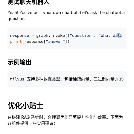
测试聊天机器人
Yeah! You've built your own chatbot. Let's ask the chatbot a
question.
response = graph.invoke({
"question"
: 
"What data typ
print
(response[
"answer"
示例输出
优化小贴士
在搭建 RAG 系统时，合理调优能显著提升性能与效率。下面为
各组件提供一些实用建议：