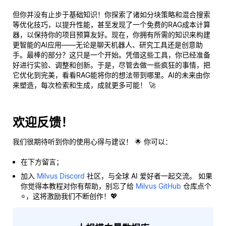
但你并没有止步于基础知识！你探索了诸如分块策略和混合搜索
等优化技巧，以提升性能，甚至发现了一个免费的RAG成本计算
器，以保持你的项目预算友好。现在，你拥有所需的知识来构建
更智能的AI应用——无论是聊天机器人、研究工具还是创意助
手。最棒的部分？这只是一个开始。凭借这些工具，你已经准备
好进行实验、调整和创新。于是，尽管去做一些疯狂的事情，把
它优化到完美，看看RAG能将你的想法带到哪里。AI的未来由你
来塑造，每次检索和生成，成就更多可能！ 🚀
欢迎反馈！
我们很期待听到你的使用心得与建议！ 🌟 你可以：
在下方留言；
加入
Milvus Discord
社区，与全球 AI 爱好者一起交流。 如果
你觉得本教程对你有帮助，别忘了给
Milvus GitHub
仓库点个
⭐，这将激励我们不断创作！💖