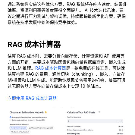
通过系统性实施这些优化方案，RAG 系统将在响应速度、结果准
确率、资源利用率等维度获得全面提升。 AI 技术迭代迅速，建
议定期进行压力测试与架构调优，持续跟踪最新优化方案，确保
系统在技术发展中始终保持竞争优势。
RAG 成本计算器
估算 RAG 成本时，需要分析向量存储、计算资源和 API 使用等
方面的开销。主要成本驱动因素包括向量数据库查询、嵌入生成
和 LLM 推理。
RAG 成本计算器
是一款免费的在线工具，可快速
估算构建 RAG 的费用，涵盖切块（chunking）、嵌入、向量存
储/搜索和 LLM 生成。能帮助你发现节省费用的机会，最高可通
过无服务器方案在向量存储成本上实现 10 倍降本。
立即使用 RAG 成本计算器