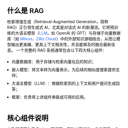
什么是 RAG
检索增强生成（Retrieval-Augmented Generation，简称
RAG）正引领生成式 AI，尤其是对话式 AI 的新潮流。它将预训
练的大语言模型（
LLM
，如 OpenAI 的 GPT）与存储于向量数据
库（如
Milvus
、
Zilliz Cloud
）中的外部知识源相结合，从而让模
型输出更准确、更具上下文相关性，并且能够及时融合最新信
息。 一个完整的 RAG 系统通常包含以下四大核心组件：
向量数据库：用于存储与检索向量化后的知识；
嵌入模型：将文本转为向量表示，为后续的相似度搜索提供支
持；
大语言模型（LLM）：根据检索到的上下文和用户提问生成回
答；
框架：负责将上述组件串联成可用的应用。
核心组件说明