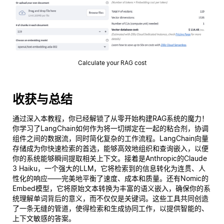
Calculate your RAG cost
收获与总结
通过深入本教程，你已经解锁了从零开始构建RAG系统的魔力！
你学习了LangChain如何作为将一切绑定在一起的粘合剂，协调
组件之间的数据流，同时简化复杂的工作流程。LangChain向量
存储成为你快速检索的首选，能够高效地组织和查询嵌入，以便
你的系统能够瞬间提取相关上下文。接着是Anthropic的Claude
3 Haiku，一个强大的LLM，它将检索到的信息转化为连贯、人
性化的响应——完美地平衡了速度、成本和质量。还有Nomic的
Embed模型，它将原始文本转换为丰富的语义嵌入，确保你的系
统理解单词背后的
意义
，而不仅仅是关键词。这些工具共同创造
了一条无缝的管道，使得检索和生成协同工作，以提供智能的、
上下文敏感的答案。