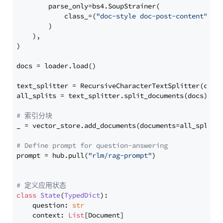
        parse_only=bs4.SoupStrainer(

            class_=(
"doc-style doc-post-content"
)

        )

    ),

)

docs = loader.load()

text_splitter = RecursiveCharacterTextSplitter(chun
all_splits = text_splitter.split_documents(docs)

# 索引分块
_ = vector_store.add_documents(documents=all_splits)
# Define prompt for question-answering
prompt = hub.pull(
"rlm/rag-prompt"
)

# 定义应用状态
class
State
(
TypedDict
):

    question: 
str
    context: 
List
[Document]
