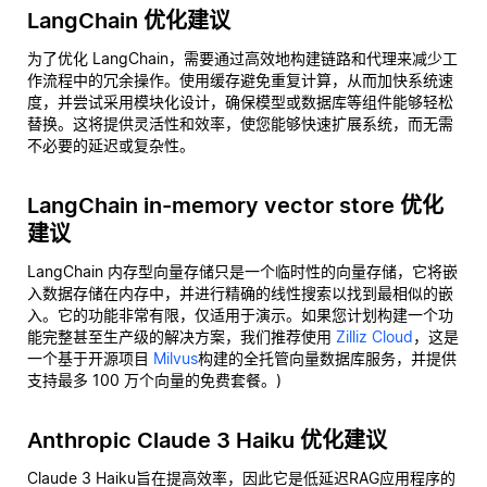
LangChain 优化建议
为了优化 LangChain，需要通过高效地构建链路和代理来减少工
作流程中的冗余操作。使用缓存避免重复计算，从而加快系统速
度，并尝试采用模块化设计，确保模型或数据库等组件能够轻松
替换。这将提供灵活性和效率，使您能够快速扩展系统，而无需
不必要的延迟或复杂性。
LangChain in-memory vector store 优化
建议
LangChain 内存型向量存储只是一个临时性的向量存储，它将嵌
入数据存储在内存中，并进行精确的线性搜索以找到最相似的嵌
入。它的功能非常有限，仅适用于演示。如果您计划构建一个功
能完整甚至生产级的解决方案，我们推荐使用
Zilliz Cloud
，这是
一个基于开源项目
Milvus
构建的全托管向量数据库服务，并提供
支持最多 100 万个向量的免费套餐。)
Anthropic Claude 3 Haiku 优化建议
Claude 3 Haiku旨在提高效率，因此它是低延迟RAG应用程序的