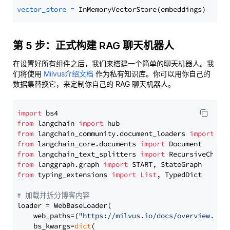
vector_store
=
第 5 步：正式构建 RAG 聊天机器人
在设置好所有组件之后，我们来搭建一个简单的聊天机器人。我
们将使用
Milvus介绍文档
作为私有知识库。你可以用你自己的
数据集替换它，来定制你自己的 RAG 聊天机器人。
import
from
 langchain 
import
from
 langchain_community.document_loaders 
import
from
 langchain_core.documents 
import
from
 langchain_text_splitters 
import
from
 langgraph.graph 
import
from
 typing_extensions 
import
List
, TypedDict

# 加载并拆分博客内容
loader = WebBaseLoader(

    web_paths=(
"https://milvus.io/docs/overview.md"
,
    bs_kwargs=
dict
(
