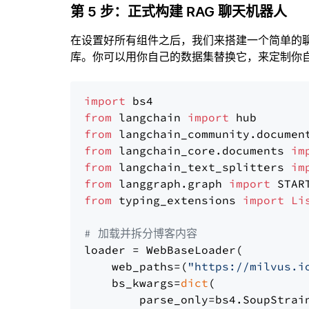
第 5 步：正式构建 RAG 聊天机器人
在设置好所有组件之后，我们来搭建一个简单的
库。你可以用你自己的数据集替换它，来定制你自己
import
from
 langchain 
import
from
 langchain_community.documen
from
 langchain_core.documents 
im
from
 langchain_text_splitters 
im
from
 langgraph.graph 
import
from
 typing_extensions 
import
Li
# 加载并拆分博客内容
loader = WebBaseLoader(

    web_paths=(
"https://milvus.i
    bs_kwargs=
dict
(

        parse_only=bs4.SoupStrain