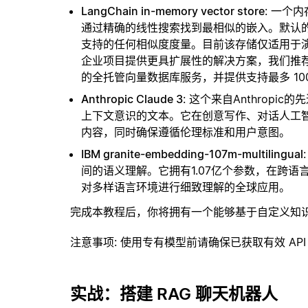
LangChain in-memory vector store
: 一个
通过精确的线性搜索找到最相似的嵌入。默认的相似
支持的任何相似度度量。目前该存储仅适用于演示
企业项目提供更具扩展性的解决方案，我们推
的全托管向量数据库服务，并提供支持最多 10
Anthropic Claude 3
: 这个来自Anthrop
上下文意识的文本。它在创意写作、对话人工
内容，同时确保遵循伦理标准和用户意图。
IBM granite-embedding-107m-multilingual
间的语义理解。它拥有1.07亿个参数，在跨
对多样语言环境进行细致理解的全球应用。
完成本教程后，你将拥有一个能够基于自定义知
注意事项
: 使用专有模型前请确保已获取有效 API
实战：搭建 RAG 聊天机器人