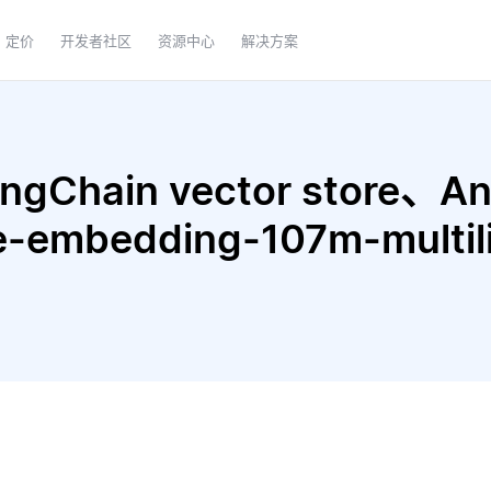
定价
开发者社区
资源中心
解决方案
Chain vector store、Ant
te-embedding-107m-multi