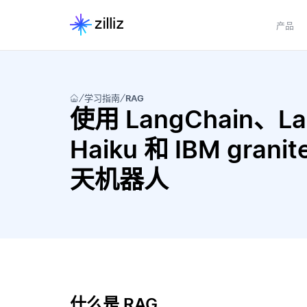
产品
学习指南
RAG
使用 LangChain、Lang
Haiku 和 IBM grani
天机器人
什么是 RAG