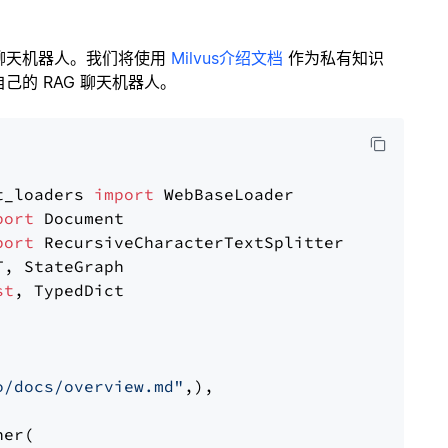
聊天机器人。我们将使用
Milvus介绍文档
作为私有知识
的 RAG 聊天机器人。
t_loaders 
import
port
port
st
, TypedDict

o/docs/overview.md"
,),

er(
