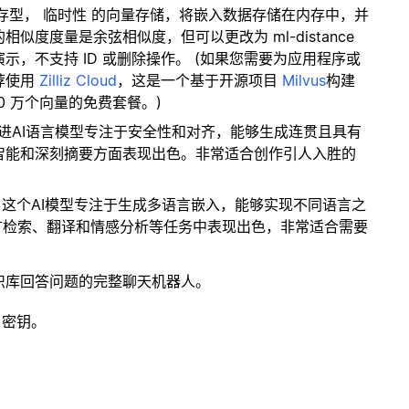
内存型，
临时性
的向量存储，将嵌入数据存储在内存中，并
度度量是余弦相似度，但可以更改为 ml-distance
，不支持 ID 或删除操作。 (如果您需要为应用程序或
荐使用
Zilliz Cloud
，这是一个基于开源项目
Milvus
构建
0 万个向量的免费套餐。)
ic的先进AI语言模型专注于安全性和对齐，能够生成连贯且具有
智能和深刻摘要方面表现出色。非常适合创作引人入胜的
: 这个AI模型专注于生成多语言嵌入，能够实现不同语言之
语言检索、翻译和情感分析等任务中表现出色，非常适合需要
识库回答问题的完整聊天机器人。
 密钥。