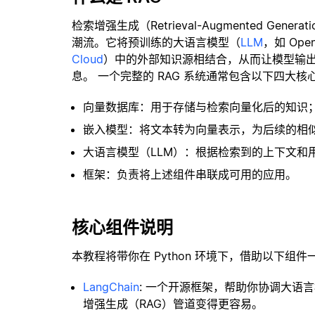
检索增强生成（Retrieval-Augmented Gene
潮流。它将预训练的大语言模型（
LLM
，如 Op
Cloud
）中的外部知识源相结合，从而让模型输
息。 一个完整的 RAG 系统通常包含以下四大核
向量数据库：用于存储与检索向量化后的知识
嵌入模型：将文本转为向量表示，为后续的相
大语言模型（LLM）：根据检索到的上下文和
框架：负责将上述组件串联成可用的应用。
核心组件说明
本教程将带你在 Python 环境下，借助以下组件
LangChain
: 一个开源框架，帮助你协调大语
增强生成（RAG）管道变得更容易。