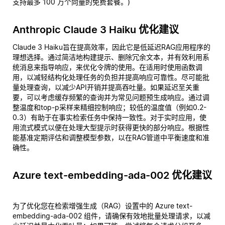
支持最多 100 万个向量的免费套餐。)
Anthropic Claude 3 Haiku 优化建议
Claude 3 Haiku旨在提高效率，因此它是低延迟RAG应用程序的
理想选择。通过简洁地构建提示、删除冗余文本，并有效利用系
统消息来指导响应，来优化令牌的使用。在适用时使用函数调
用，以减轻结构化处理任务的负担并提高响应可靠性。尽可能批
量处理查询，以减少API开销并提高吞吐量。如果延迟至关重
要，可以考虑缓存频繁的查询并为常见问题预生成响应。通过调
整温度和top-p采样来精细控制响应；较低的温度值（例如0.2-
0.3）有助于在事实检索任务中保持一致性。对于实时应用，使
用流式模式以便在处理大型提示时获得更快的部分响应。根据性
能基准定期评估和调整模型参数，以在RAG管道中平衡速度和准
确性。
Azure text-embedding-ada-002 优化建议
为了优化您在检索增强生成（RAG）设置中的 Azure text-
embedding-ada-002 组件，请确保有效地批量处理请求，以减