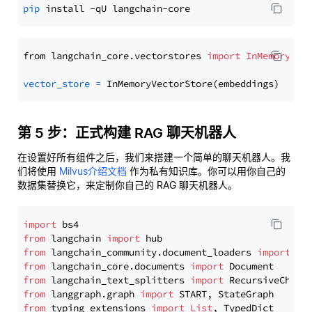
pip
from langchain_core.vectorstores 
import
InMemoryVec
vector_store
=
第 5 步：正式构建 RAG 聊天机器人
在设置好所有组件之后，我们来搭建一个简单的聊天机器人。我
们将使用
Milvus介绍文档
作为私有知识库。你可以用你自己的
数据集替换它，来定制你自己的 RAG 聊天机器人。
import
from
 langchain 
import
from
 langchain_community.document_loaders 
import
from
 langchain_core.documents 
import
from
 langchain_text_splitters 
import
from
 langgraph.graph 
import
from
 typing_extensions 
import
List
, TypedDict
