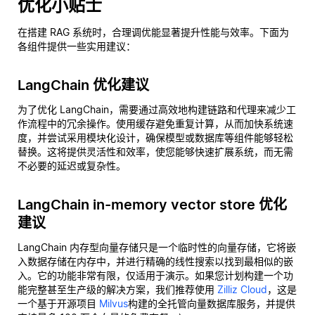
优化小贴士
在搭建 RAG 系统时，合理调优能显著提升性能与效率。下面为
各组件提供一些实用建议：
LangChain 优化建议
为了优化 LangChain，需要通过高效地构建链路和代理来减少工
作流程中的冗余操作。使用缓存避免重复计算，从而加快系统速
度，并尝试采用模块化设计，确保模型或数据库等组件能够轻松
替换。这将提供灵活性和效率，使您能够快速扩展系统，而无需
不必要的延迟或复杂性。
LangChain in-memory vector store 优化
建议
LangChain 内存型向量存储只是一个临时性的向量存储，它将嵌
入数据存储在内存中，并进行精确的线性搜索以找到最相似的嵌
入。它的功能非常有限，仅适用于演示。如果您计划构建一个功
能完整甚至生产级的解决方案，我们推荐使用
Zilliz Cloud
，这是
一个基于开源项目
Milvus
构建的全托管向量数据库服务，并提供