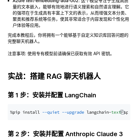
Azure text-embedding-ada-002
: 这个模型专注于生成高质
量的文本嵌入，能够有效地进行语义搜索和自然语言理解。它
的强项在于生成具有丰富上下文的表示，从而增强文本分类、
聚类和推荐系统等任务，使其非常适合于内容发现和个性化用
户体验等应用。
完成本教程后，你将拥有一个能够基于自定义知识库回答问题的
完整聊天机器人。
注意事项
: 使用专有模型前请确保已获取有效 API 密钥。
实战：搭建 RAG 聊天机器人
第 1 步：安装并配置 LangChain
%pip install 
--quiet
--upgrade
 langchain-
text
第 2 步：安装并配置 Anthropic Claude 3