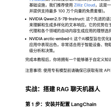
基础设施，我们推荐使用
Zilliz Cloud
，这是
并提供支持最多 100 万个向量的免费套餐)。
NVIDIA Qwen2.5-7B-Instruct
: 这个先进的
来理解和生成多样化的文本响应。它的优势在
代理和各个领域的自动内容生成应用的理想选
NVIDIA arctic-embed-l
: 这个AI模型旨在
应用中表现出色，非常适合用于智能设备、物
级分析和决策。
完成本教程后，你将拥有一个能够基于自定义知
注意事项
: 使用专有模型前请确保已获取有效 API
实战：搭建 RAG 聊天机器人
第 1 步：安装并配置 LangChain