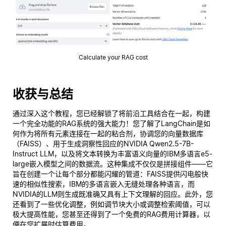
Calculate your RAG cost
收获与总结
通过深入这个教程，您已经解锁了将前沿工具结合在一起，构建
一个完全功能的RAG系统的强大能力！您了解了LangChain是如
何作为将所有元素连接在一起的粘合剂，协调您的向量数据库
（FAISS）、用于生成洞察性回应的NVIDIA Qwen2.5-7B-
Instruct LLM，以及将文本转换为丰富语义向量的IBM多语言e5-
large嵌入模型之间的数据流。这种集成不仅仅是拼接组件——它
旨在创建一个让每个部分都能闪耀的管道：FAISS提供闪电般快
速的相似性搜索，IBM的多语言嵌入无缝处理各种语言，而
NVIDIA的LLM则生成既准确又具有上下文理解的回应。此外，您
还看到了一些优化调整，例如调节块大小或调整检索阈值，可以
极大提高性能，您甚至还得到了一个免费的RAG费用计算器，以
便在您扩展时估算费用。