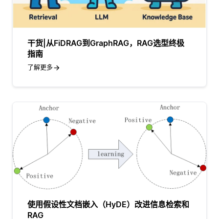
干货|从FiDRAG到GraphRAG，RAG选型终极
指南
了解更多
使用假设性文档嵌入（HyDE）改进信息检索和
RAG