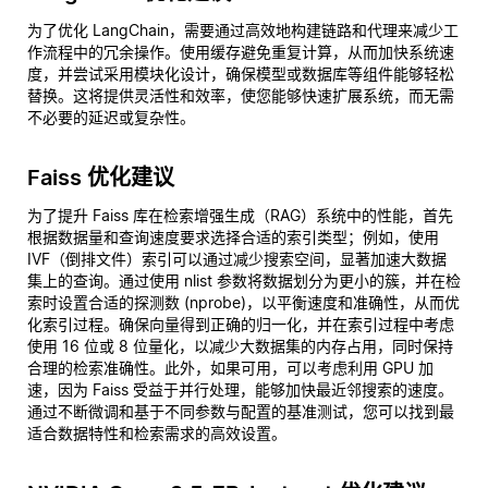
为了优化 LangChain，需要通过高效地构建链路和代理来减少工
作流程中的冗余操作。使用缓存避免重复计算，从而加快系统速
度，并尝试采用模块化设计，确保模型或数据库等组件能够轻松
替换。这将提供灵活性和效率，使您能够快速扩展系统，而无需
不必要的延迟或复杂性。
Faiss 优化建议
为了提升 Faiss 库在检索增强生成（RAG）系统中的性能，首先
根据数据量和查询速度要求选择合适的索引类型；例如，使用
IVF（倒排文件）索引可以通过减少搜索空间，显著加速大数据
集上的查询。通过使用 nlist 参数将数据划分为更小的簇，并在检
索时设置合适的探测数 (nprobe)，以平衡速度和准确性，从而优
化索引过程。确保向量得到正确的归一化，并在索引过程中考虑
使用 16 位或 8 位量化，以减少大数据集的内存占用，同时保持
合理的检索准确性。此外，如果可用，可以考虑利用 GPU 加
速，因为 Faiss 受益于并行处理，能够加快最近邻搜索的速度。
通过不断微调和基于不同参数与配置的基准测试，您可以找到最
适合数据特性和检索需求的高效设置。