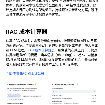
通过系统性实施这些优化方案，RAG 系统将在响应速度、结果准
确率、资源利用率等维度获得全面提升。 AI 技术迭代迅速，建
议定期进行压力测试与架构调优，持续跟踪最新优化方案，确保
系统在技术发展中始终保持竞争优势。
RAG 成本计算器
估算 RAG 成本时，需要分析向量存储、计算资源和 API 使用等
方面的开销。主要成本驱动因素包括向量数据库查询、嵌入生成
和 LLM 推理。
RAG 成本计算器
是一款免费的在线工具，可快速
估算构建 RAG 的费用，涵盖切块（chunking）、嵌入、向量存
储/搜索和 LLM 生成。能帮助你发现节省费用的机会，最高可通
过无服务器方案在向量存储成本上实现 10 倍降本。
立即使用 RAG 成本计算器