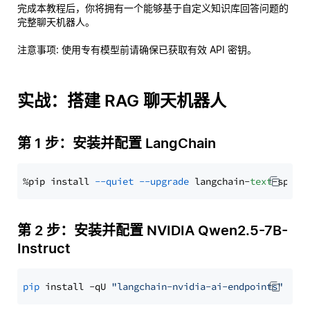
完成本教程后，你将拥有一个能够基于自定义知识库回答问题的
完整聊天机器人。
注意事项
: 使用专有模型前请确保已获取有效 API 密钥。
实战：搭建 RAG 聊天机器人
第 1 步：安装并配置 LangChain
%pip install 
--quiet
--upgrade
 langchain-
text
第 2 步：安装并配置 NVIDIA Qwen2.5-7B-
Instruct
pip
 install -qU 
"langchain-nvidia-ai-endpoints"