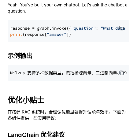
Yeah! You've built your own chatbot. Let's ask the chatbot a
question.
response = graph.invoke({
"question"
: 
"What data typ
print
(response[
"answer"
示例输出
优化小贴士
在搭建 RAG 系统时，合理调优能显著提升性能与效率。下面为
各组件提供一些实用建议：
LangChain 优化建议