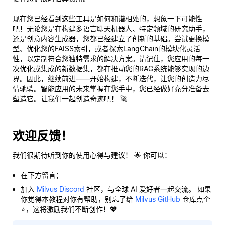
现在您已经看到这些工具是如何和谐相处的，想象一下可能性
吧！无论您是在构建多语言聊天机器人、特定领域的研究助手，
还是创意内容生成器，您都已经建立了创新的基础。尝试更换模
型、优化您的FAISS索引，或者探索LangChain的模块化灵活
性，以定制符合您独特需求的解决方案。请记住，您应用的每一
次优化或集成的新数据集，都在推动您的RAG系统能够实现的边
界。因此，继续前进——开始构建，不断迭代，让您的创造力尽
情驰骋。智能应用的未来掌握在您手中，您已经做好充分准备去
塑造它。让我们一起创造奇迹吧！ 🚀
欢迎反馈！
我们很期待听到你的使用心得与建议！ 🌟 你可以：
在下方留言；
加入
Milvus Discord
社区，与全球 AI 爱好者一起交流。 如果
你觉得本教程对你有帮助，别忘了给
Milvus GitHub
仓库点个
⭐，这将激励我们不断创作！💖