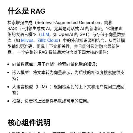
什么是 RAG
检索增强生成（Retrieval-Augmented Generation，简称
RAG）正引领生成式 AI，尤其是对话式 AI 的新潮流。它将预训
练的大语言模型（
LLM
，如 OpenAI 的 GPT）与存储于向量数据
库（如
Milvus
、
Zilliz Cloud
）中的外部知识源相结合，从而让模
型输出更准确、更具上下文相关性，并且能够及时融合最新信
息。 一个完整的 RAG 系统通常包含以下四大核心组件：
向量数据库：用于存储与检索向量化后的知识；
嵌入模型：将文本转为向量表示，为后续的相似度搜索提供支
持；
大语言模型（LLM）：根据检索到的上下文和用户提问生成回
答；
框架：负责将上述组件串联成可用的应用。
核心组件说明