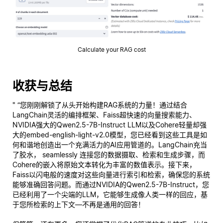
Calculate your RAG cost
收获与总结
" “您刚刚解锁了从头开始构建RAG系统的力量！通过结合
LangChain灵活的编排框架、Faiss超快速的向量搜索能力、
NVIDIA强大的Qwen2.5-7B-Instruct LLM以及Cohere轻量却强
大的embed-english-light-v2.0模型，您已经看到这些工具是如
何和谐地创造出一个充满活力的AI应用管道的。LangChain充当
了胶水， seamlessly 连接您的数据摄取、检索和生成步骤，而
Cohere的嵌入将原始文本转化为丰富的数值表示。接下来，
Faiss以闪电般的速度对这些向量进行索引和检索，确保您的系统
能够准确回答问题。而通过NVIDIA的Qwen2.5-7B-Instruct，您
已经利用了一个尖端的LLM，它能够生成像人类一样的回应，基
于您所检索的上下文—不再是通用的回答！