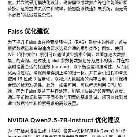
度，并尝试采用模块化设计，确保模型或数据库等组件能够轻松
替换。这将提供灵活性和效率，使您能够快速扩展系统，而无需
不必要的延迟或复杂性。
Faiss 优化建议
为了提升 Faiss 库在检索增强生成（RAG）系统中的性能，首先
根据数据量和查询速度要求选择合适的索引类型；例如，使用
IVF（倒排文件）索引可以通过减少搜索空间，显著加速大数据
集上的查询。通过使用 nlist 参数将数据划分为更小的簇，并在检
索时设置合适的探测数 (nprobe)，以平衡速度和准确性，从而优
化索引过程。确保向量得到正确的归一化，并在索引过程中考虑
使用 16 位或 8 位量化，以减少大数据集的内存占用，同时保持
合理的检索准确性。此外，如果可用，可以考虑利用 GPU 加
速，因为 Faiss 受益于并行处理，能够加快最近邻搜索的速度。
通过不断微调和基于不同参数与配置的基准测试，您可以找到最
适合数据特性和检索需求的高效设置。
NVIDIA Qwen2.5-7B-Instruct 优化建议
为了在检索增强生成（RAG）设置中优化NVIDIA Qwen2.5-7B-
Instruct模型，可以考虑实施混合精度训练，以减少内存占用并