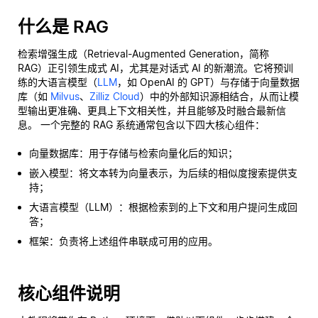
什么是 RAG
检索增强生成（Retrieval-Augmented Generation，简称
RAG）正引领生成式 AI，尤其是对话式 AI 的新潮流。它将预训
练的大语言模型（
LLM
，如 OpenAI 的 GPT）与存储于向量数据
库（如
Milvus
、
Zilliz Cloud
）中的外部知识源相结合，从而让模
型输出更准确、更具上下文相关性，并且能够及时融合最新信
息。 一个完整的 RAG 系统通常包含以下四大核心组件：
向量数据库：用于存储与检索向量化后的知识；
嵌入模型：将文本转为向量表示，为后续的相似度搜索提供支
持；
大语言模型（LLM）：根据检索到的上下文和用户提问生成回
答；
框架：负责将上述组件串联成可用的应用。
核心组件说明