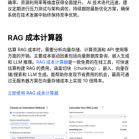
确率、资源利用率等维度获得全面提升。 AI 技术迭代迅速，建
议定期进行压力测试与架构调优，持续跟踪最新优化方案，确保
系统在技术发展中始终保持竞争优势。
RAG 成本计算器
估算 RAG 成本时，需要分析向量存储、计算资源和 API 使用等
方面的开销。主要成本驱动因素包括向量数据库查询、嵌入生成
和 LLM 推理。
RAG 成本计算器
是一款免费的在线工具，可快速
估算构建 RAG 的费用，涵盖切块（chunking）、嵌入、向量存
储/搜索和 LLM 生成。能帮助你发现节省费用的机会，最高可通
过无服务器方案在向量存储成本上实现 10 倍降本。
立即使用 RAG 成本计算器