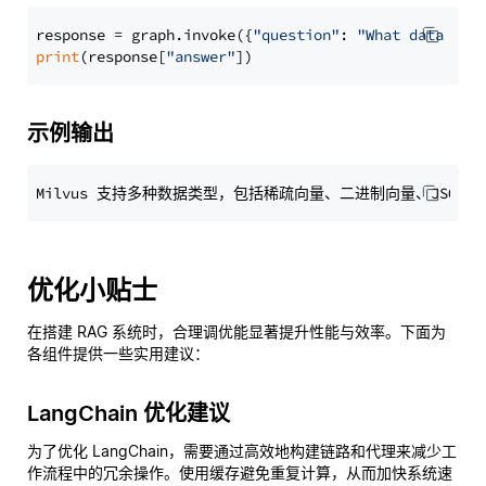
response = graph.invoke({
"question"
: 
"What data typ
print
(response[
"answer"
示例输出
优化小贴士
在搭建 RAG 系统时，合理调优能显著提升性能与效率。下面为
各组件提供一些实用建议：
LangChain 优化建议
为了优化 LangChain，需要通过高效地构建链路和代理来减少工
作流程中的冗余操作。使用缓存避免重复计算，从而加快系统速