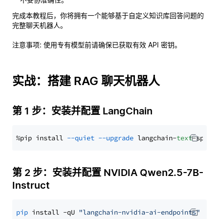
完成本教程后，你将拥有一个能够基于自定义知识库回答问题的
完整聊天机器人。
注意事项
: 使用专有模型前请确保已获取有效 API 密钥。
实战：搭建 RAG 聊天机器人
第 1 步：安装并配置 LangChain
%pip install 
--quiet
--upgrade
 langchain-
text
第 2 步：安装并配置 NVIDIA Qwen2.5-7B-
Instruct
pip
 install -qU 
"langchain-nvidia-ai-endpoints"