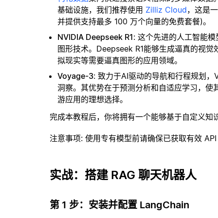
基础设施，我们推荐使用
Zilliz Cloud
，这是
并提供支持最多 100 万个向量的免费套餐)。
NVIDIA Deepseek R1
: 这个先进的人工智能模
图形技术。Deepseek R1能够生成逼真
拟现实等需要逼真图形的应用领域。
Voyage-3
: 致力于AI驱动的导航和行程规划，
洞察。其优势在于预测分析和自适应学习，使
游应用的理想选择。
完成本教程后，你将拥有一个能够基于自定义知
注意事项
: 使用专有模型前请确保已获取有效 API
实战：搭建 RAG 聊天机器人
第 1 步：安装并配置 LangChain