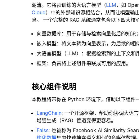
潮流。它将预训练的大语言模型（
LLM
，如 Op
Cloud
）中的外部知识源相结合，从而让模型输
息。 一个完整的 RAG 系统通常包含以下四大核
向量数据库：用于存储与检索向量化后的知识
嵌入模型：将文本转为向量表示，为后续的相
大语言模型（LLM）：根据检索到的上下文和
框架：负责将上述组件串联成可用的应用。
核心组件说明
本教程将带你在 Python 环境下，借助以下组件
LangChain
: 一个开源框架，帮助你协调大语
增强生成（RAG）管道变得更容易。
Faiss
:
也被称为 Facebook AI Similar
构化数据
集内快速搜索语义相似的多媒体数据