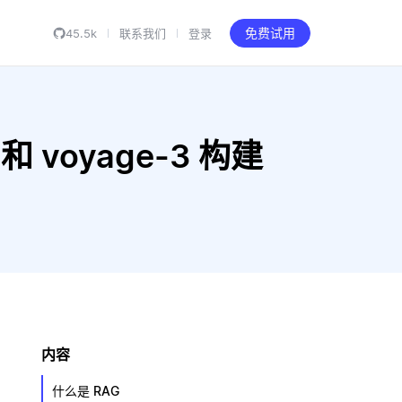
45.5k
联系我们
登录
免费试用
 和 voyage-3 构建
内容
什么是 RAG