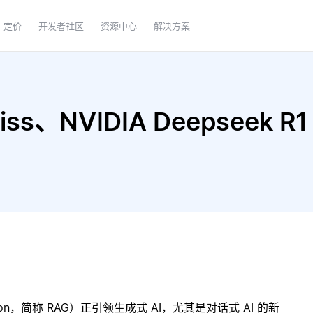
定价
开发者社区
资源中心
解决方案
ss、NVIDIA Deepseek R1
ration，简称 RAG）正引领生成式 AI，尤其是对话式 AI 的新