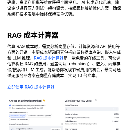
确率、资源利用率等维度获得全面提升。 AI 技术迭代迅速，建
议定期进行压力测试与架构调优，持续跟踪最新优化方案，确保
系统在技术发展中始终保持竞争优势。
RAG 成本计算器
估算 RAG 成本时，需要分析向量存储、计算资源和 API 使用等
方面的开销。主要成本驱动因素包括向量数据库查询、嵌入生成
和 LLM 推理。
RAG 成本计算器
是一款免费的在线工具，可快速
估算构建 RAG 的费用，涵盖切块（chunking）、嵌入、向量存
储/搜索和 LLM 生成。能帮助你发现节省费用的机会，最高可通
过无服务器方案在向量存储成本上实现 10 倍降本。
立即使用 RAG 成本计算器