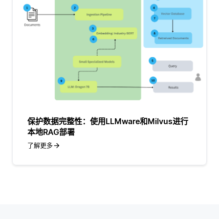
保护数据完整性：使用LLMware和Milvus进行
本地RAG部署
了解更多