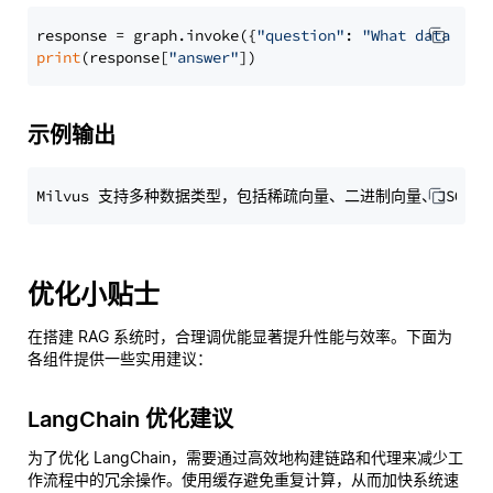
response = graph.invoke({
"question"
: 
"What data typ
print
(response[
"answer"
示例输出
优化小贴士
在搭建 RAG 系统时，合理调优能显著提升性能与效率。下面为
各组件提供一些实用建议：
LangChain 优化建议
为了优化 LangChain，需要通过高效地构建链路和代理来减少工
作流程中的冗余操作。使用缓存避免重复计算，从而加快系统速