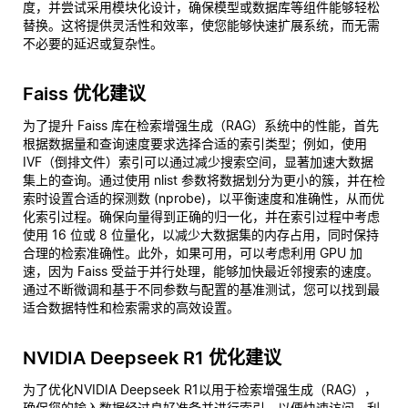
度，并尝试采用模块化设计，确保模型或数据库等组件能够轻松
替换。这将提供灵活性和效率，使您能够快速扩展系统，而无需
不必要的延迟或复杂性。
Faiss 优化建议
为了提升 Faiss 库在检索增强生成（RAG）系统中的性能，首先
根据数据量和查询速度要求选择合适的索引类型；例如，使用
IVF（倒排文件）索引可以通过减少搜索空间，显著加速大数据
集上的查询。通过使用 nlist 参数将数据划分为更小的簇，并在检
索时设置合适的探测数 (nprobe)，以平衡速度和准确性，从而优
化索引过程。确保向量得到正确的归一化，并在索引过程中考虑
使用 16 位或 8 位量化，以减少大数据集的内存占用，同时保持
合理的检索准确性。此外，如果可用，可以考虑利用 GPU 加
速，因为 Faiss 受益于并行处理，能够加快最近邻搜索的速度。
通过不断微调和基于不同参数与配置的基准测试，您可以找到最
适合数据特性和检索需求的高效设置。
NVIDIA Deepseek R1 优化建议
为了优化NVIDIA Deepseek R1以用于检索增强生成（RAG），
确保您的输入数据经过良好准备并进行索引，以便快速访问，利