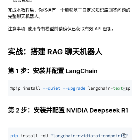
完成本教程后，你将拥有一个能够基于自定义知识库回答问题的
完整聊天机器人。
注意事项
: 使用专有模型前请确保已获取有效 API 密钥。
实战：搭建 RAG 聊天机器人
第 1 步：安装并配置 LangChain
%pip install 
--quiet
--upgrade
 langchain-
text
第 2 步：安装并配置 NVIDIA Deepseek R1
pip
 install -qU 
"langchain-nvidia-ai-endpoints"