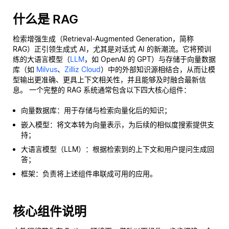
什么是 RAG
检索增强生成（Retrieval-Augmented Generation，简称
RAG）正引领生成式 AI，尤其是对话式 AI 的新潮流。它将预训
练的大语言模型（
LLM
，如 OpenAI 的 GPT）与存储于向量数据
库（如
Milvus
、
Zilliz Cloud
）中的外部知识源相结合，从而让模
型输出更准确、更具上下文相关性，并且能够及时融合最新信
息。 一个完整的 RAG 系统通常包含以下四大核心组件：
向量数据库：用于存储与检索向量化后的知识；
嵌入模型：将文本转为向量表示，为后续的相似度搜索提供支
持；
大语言模型（LLM）：根据检索到的上下文和用户提问生成回
答；
框架：负责将上述组件串联成可用的应用。
核心组件说明