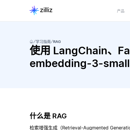
产品
学习指南
RAG
使用 LangChain、Fai
embedding-3-sm
什么是 RAG
检索增强生成（Retrieval-Augmented Gene