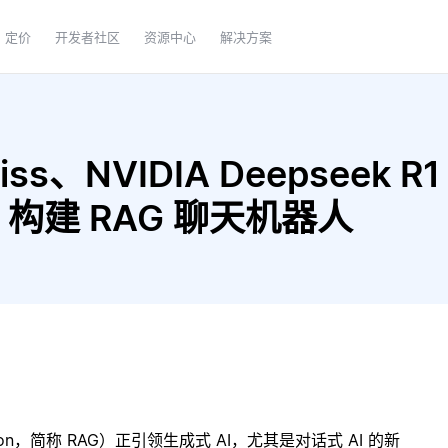
定价
开发者社区
资源中心
解决方案
ss、NVIDIA Deepseek R1 
all 构建 RAG 聊天机器人
ration，简称 RAG）正引领生成式 AI，尤其是对话式 AI 的新