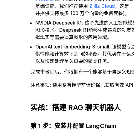
基础设施，我们推荐使用
Zilliz Cloud
，这是
并提供支持最多 100 万个向量的免费套餐)。
NVIDIA Deepseek R1
: 这个先进的人工智能模
图形技术。Deepseek R1能够生成逼真
拟现实等需要逼真图形的应用领域。
OpenAI text-embedding-3-small
: 该模型
供性能和计算效率之间的平衡。其优势在于语
以及快速处理至关重要的聚类任务。
完成本教程后，你将拥有一个能够基于自定义知
注意事项
: 使用专有模型前请确保已获取有效 API
实战：搭建 RAG 聊天机器人
第 1 步：安装并配置 LangChain