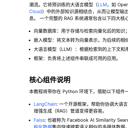
潮流。它将预训练的大语言模型（
LLM
，如 Op
Cloud
）中的外部知识源相结合，从而让模型输
息。 一个完整的 RAG 系统通常包含以下四大核
向量数据库：用于存储与检索向量化后的知识
嵌入模型：将文本转为向量表示，为后续的相
大语言模型（LLM）：根据检索到的上下文和
框架：负责将上述组件串联成可用的应用。
核心组件说明
本教程将带你在 Python 环境下，借助以下组件
LangChain
: 一个开源框架，帮助你协调大语
增强生成（RAG）管道变得更容易。
Faiss
:
也被称为 Facebook AI Similar
构化数据
集内快速搜索语义相似的多媒体数据