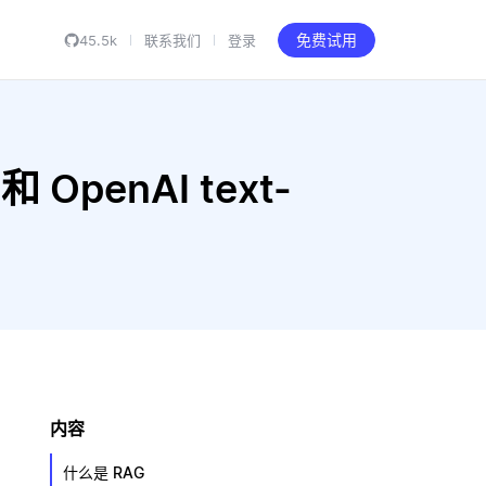
45.5k
联系我们
登录
免费试用
和 OpenAI text-
内容
什么是 RAG