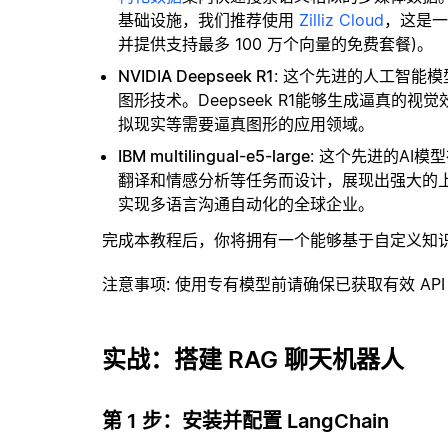
基础设施，我们推荐使用
Zilliz Cloud
，这是
并提供支持最多 100 万个向量的免费套餐)。
NVIDIA Deepseek R1
: 这个先进的人工智能模
图形技术。Deepseek R1能够生成逼真
拟现实等需要逼真图形的应用领域。
IBM multilingual-e5-large
: 这个先进的AI
翻译和情感分析等任务而设计，展现出强大的
实现多语言沟通自动化的全球企业。
完成本教程后，你将拥有一个能够基于自定义知
注意事项
: 使用专有模型前请确保已获取有效 API
实战：搭建 RAG 聊天机器人
第 1 步：安装并配置 LangChain