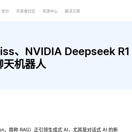
定价
开发者社区
资源中心
解决方案
s、NVIDIA Deepseek R1 和
G 聊天机器人
ration，简称 RAG）正引领生成式 AI，尤其是对话式 AI 的新