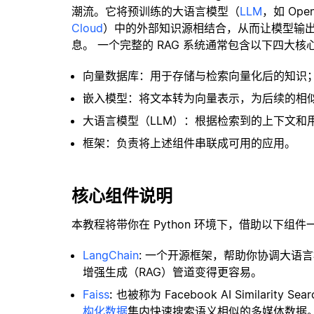
潮流。它将预训练的大语言模型（
LLM
，如 Op
Cloud
）中的外部知识源相结合，从而让模型输
息。 一个完整的 RAG 系统通常包含以下四大核
向量数据库：用于存储与检索向量化后的知识
嵌入模型：将文本转为向量表示，为后续的相
大语言模型（LLM）：根据检索到的上下文和
框架：负责将上述组件串联成可用的应用。
核心组件说明
本教程将带你在 Python 环境下，借助以下组件
LangChain
: 一个开源框架，帮助你协调大语
增强生成（RAG）管道变得更容易。
Faiss
:
也被称为 Facebook AI Similar
构化数据
集内快速搜索语义相似的多媒体数据