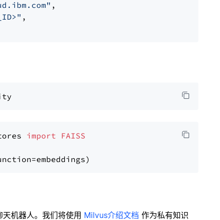
ud.ibm.com"
,

_ID>"
,

tores 
import
FAISS
聊天机器人。我们将使用
Milvus介绍文档
作为私有知识