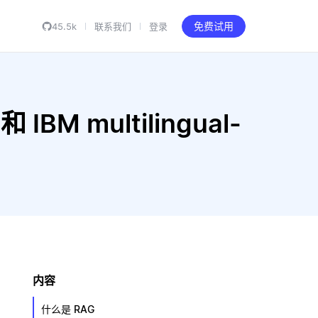
45.5k
联系我们
登录
免费试用
 IBM multilingual-
内容
什么是 RAG