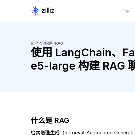
产品
学习指南
RAG
使用 LangChain、Fais
e5-large 构建 RA
什么是 RAG
检索增强生成（Retrieval-Augmented Gene