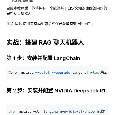
完成本教程后，你将拥有一个能够基于自定义知识库回答问题的
完整聊天机器人。
注意事项
: 使用专有模型前请确保已获取有效 API 密钥。
实战：搭建 RAG 聊天机器人
第 1 步：安装并配置 LangChain
%pip install 
--quiet
--upgrade
 langchain-
text
第 2 步：安装并配置 NVIDIA Deepseek R1
pip
 install -qU 
"langchain-nvidia-ai-endpoints"