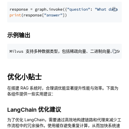
response = graph.invoke({
"question"
: 
"What data typ
print
(response[
"answer"
示例输出
优化小贴士
在搭建 RAG 系统时，合理调优能显著提升性能与效率。下面为
各组件提供一些实用建议：
LangChain 优化建议
为了优化 LangChain，需要通过高效地构建链路和代理来减少工
作流程中的冗余操作。使用缓存避免重复计算，从而加快系统速