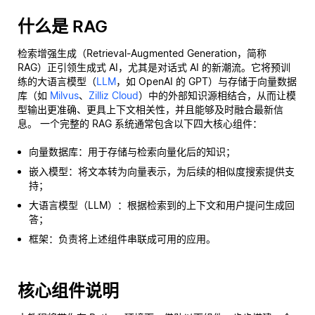
什么是 RAG
检索增强生成（Retrieval-Augmented Generation，简称
RAG）正引领生成式 AI，尤其是对话式 AI 的新潮流。它将预训
练的大语言模型（
LLM
，如 OpenAI 的 GPT）与存储于向量数据
库（如
Milvus
、
Zilliz Cloud
）中的外部知识源相结合，从而让模
型输出更准确、更具上下文相关性，并且能够及时融合最新信
息。 一个完整的 RAG 系统通常包含以下四大核心组件：
向量数据库：用于存储与检索向量化后的知识；
嵌入模型：将文本转为向量表示，为后续的相似度搜索提供支
持；
大语言模型（LLM）：根据检索到的上下文和用户提问生成回
答；
框架：负责将上述组件串联成可用的应用。
核心组件说明