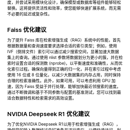
度，并尝试采用模块化设计，确保模型或数据库等组件能够轻松
替换。这将提供灵活性和效率，使您能够快速扩展系统，而无需
不必要的延迟或复杂性。
Faiss 优化建议
为了提升 Faiss 库在检索增强生成（RAG）系统中的性能，首先
根据数据量和查询速度要求选择合适的索引类型；例如，使用
IVF（倒排文件）索引可以通过减少搜索空间，显著加速大数据
集上的查询。通过使用 nlist 参数将数据划分为更小的簇，并在检
索时设置合适的探测数 (nprobe)，以平衡速度和准确性，从而优
化索引过程。确保向量得到正确的归一化，并在索引过程中考虑
使用 16 位或 8 位量化，以减少大数据集的内存占用，同时保持
合理的检索准确性。此外，如果可用，可以考虑利用 GPU 加
速，因为 Faiss 受益于并行处理，能够加快最近邻搜索的速度。
通过不断微调和基于不同参数与配置的基准测试，您可以找到最
适合数据特性和检索需求的高效设置。
NVIDIA Deepseek R1 优化建议
为了优化NVIDIA Deepseek R1以用于检索增强生成（RAG），
确保您的输入数据经过良好准备并进行索引，以便快速访问，利