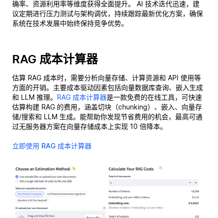
确率、资源利用率等维度获得全面提升。 AI 技术迭代迅速，建
议定期进行压力测试与架构调优，持续跟踪最新优化方案，确保
系统在技术发展中始终保持竞争优势。
RAG 成本计算器
估算 RAG 成本时，需要分析向量存储、计算资源和 API 使用等
方面的开销。主要成本驱动因素包括向量数据库查询、嵌入生成
和 LLM 推理。
RAG 成本计算器
是一款免费的在线工具，可快速
估算构建 RAG 的费用，涵盖切块（chunking）、嵌入、向量存
储/搜索和 LLM 生成。能帮助你发现节省费用的机会，最高可通
过无服务器方案在向量存储成本上实现 10 倍降本。
立即使用 RAG 成本计算器