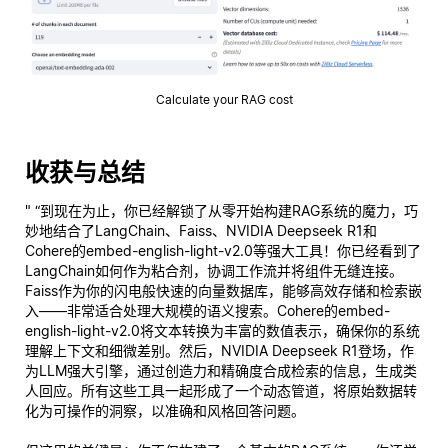
Calculate your RAG cost
收获与总结
" “到现在为止，你已经解锁了从零开始构建RAG系统的魔力，巧
妙地结合了LangChain、Faiss、NVIDIA Deepseek R1和
Cohere的embed-english-light-v2.0等强大工具！你已经看到了
LangChain如何作为粘合剂，协调工作流并将组件无缝连接。
Faiss作为你的闪电般快速的向量数据库，能够高效存储和检索嵌
入——非常适合处理大规模的语义搜索。Cohere的embed-
english-light-v2.0将文本转换为丰富的数值表示，确保你的系统
理解上下文和细微差别。然后，NVIDIA Deepseek R1登场，作
为LLM强大引擎，通过创造力和精确度合成检索的信息，生成类
人回应。所有这些工具一起形成了一个动态管道，将原始数据转
化为可操作的洞察，以准确和风格回答问题。