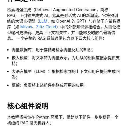
检索增强生成（Retrieval-Augmented Generation，简称
RAG）正引领生成式 AI，尤其是对话式 AI 的新潮流。它将预训
练的大语言模型（
LLM
，如 OpenAI 的 GPT）与存储于向量数据
库（如
Milvus
、
Zilliz Cloud
）中的外部知识源相结合，从而让模
型输出更准确、更具上下文相关性，并且能够及时融合最新信
息。 一个完整的 RAG 系统通常包含以下四大核心组件：
向量数据库：用于存储与检索向量化后的知识；
嵌入模型：将文本转为向量表示，为后续的相似度搜索提供支
持；
大语言模型（LLM）：根据检索到的上下文和用户提问生成回
答；
框架：负责将上述组件串联成可用的应用。
核心组件说明
本教程将带你在 Python 环境下，借助以下组件一步步搭建一个
初级的 RAG 聊天机器人：