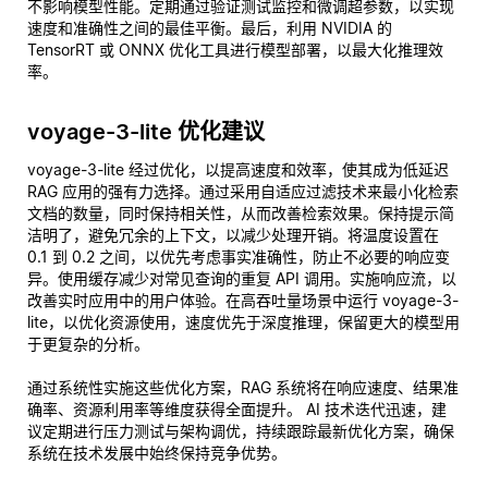
不影响模型性能。定期通过验证测试监控和微调超参数，以实现
速度和准确性之间的最佳平衡。最后，利用 NVIDIA 的
TensorRT 或 ONNX 优化工具进行模型部署，以最大化推理效
率。
voyage-3-lite 优化建议
voyage-3-lite 经过优化，以提高速度和效率，使其成为低延迟
RAG 应用的强有力选择。通过采用自适应过滤技术来最小化检索
文档的数量，同时保持相关性，从而改善检索效果。保持提示简
洁明了，避免冗余的上下文，以减少处理开销。将温度设置在
0.1 到 0.2 之间，以优先考虑事实准确性，防止不必要的响应变
异。使用缓存减少对常见查询的重复 API 调用。实施响应流，以
改善实时应用中的用户体验。在高吞吐量场景中运行 voyage-3-
lite，以优化资源使用，速度优先于深度推理，保留更大的模型用
于更复杂的分析。
通过系统性实施这些优化方案，RAG 系统将在响应速度、结果准
确率、资源利用率等维度获得全面提升。 AI 技术迭代迅速，建
议定期进行压力测试与架构调优，持续跟踪最新优化方案，确保
系统在技术发展中始终保持竞争优势。