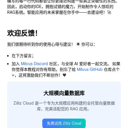
编写的每一行代码都会让你更接近构建一些真正突破性的东西。
因此，启动你的IDE，拥抱试错的魔力，开始制作令人惊叹的
RAG系统。智能应用的未来掌握在你手中——去建设吧！🚀
欢迎反馈！
我们很期待听到你的使用心得与建议！ 🌟 你可以：
在下方留言；
加入
Milvus Discord
社区，与全球 AI 爱好者一起交流。 如果
你觉得本教程对你有帮助，别忘了给
Milvus GitHub
仓库点个
⭐，这将激励我们不断创作！💖
大规模向量数据库
Zilliz Cloud 是一个专为大规模应用构建的全托管向量数据
库，完美适配您的 RAG 应用。
免费试用 Zilliz Cloud