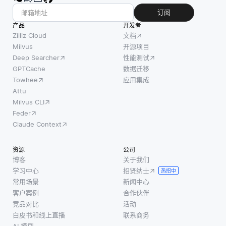
订阅
产品
开发者
Zilliz Cloud
文档
Milvus
开源项目
Deep Searcher
性能测试
GPTCache
数据迁移
Towhee
应用集成
Attu
Milvus CLI
Feder
Claude Context
资源
公司
博客
关于我们
学习中心
招贤纳士
热招中
常用场景
新闻中心
客户案例
合作伙伴
竞品对比
活动
白皮书和线上直播
联系商务