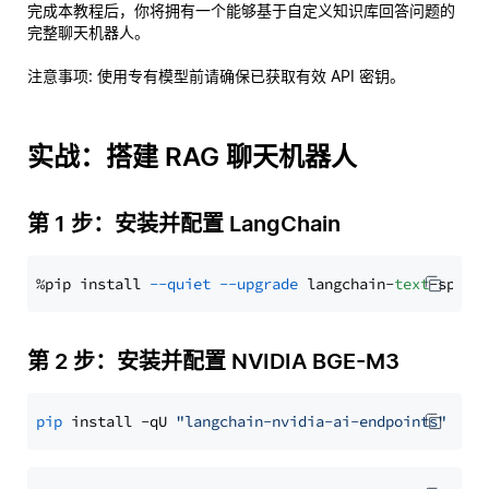
完成本教程后，你将拥有一个能够基于自定义知识库回答问题的
完整聊天机器人。
注意事项
: 使用专有模型前请确保已获取有效 API 密钥。
实战：搭建 RAG 聊天机器人
第 1 步：安装并配置 LangChain
%pip install 
--quiet
--upgrade
 langchain-
text
第 2 步：安装并配置 NVIDIA BGE-M3
pip
 install -qU 
"langchain-nvidia-ai-endpoints"