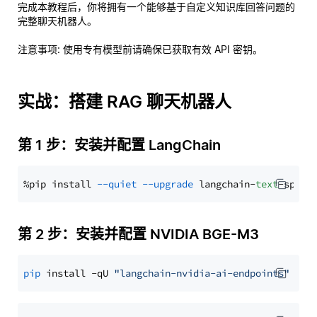
完成本教程后，你将拥有一个能够基于自定义知识库回答问题的
完整聊天机器人。
注意事项
: 使用专有模型前请确保已获取有效 API 密钥。
实战：搭建 RAG 聊天机器人
第 1 步：安装并配置 LangChain
%pip install 
--quiet
--upgrade
 langchain-
text
第 2 步：安装并配置 NVIDIA BGE-M3
pip
 install -qU 
"langchain-nvidia-ai-endpoints"