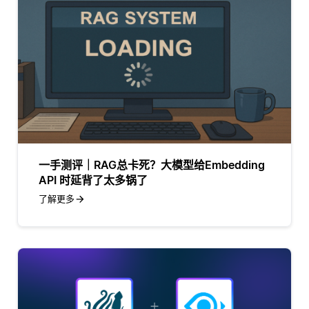
一手测评｜RAG总卡死？大模型给Embedding
API 时延背了太多锅了
了解更多