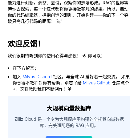
能力进行创新。调整、尝试，观察你的想法形成。RAG的世界等
待你去探索，每一个迭代都将你更接近非凡的成果。所以，启动
你的代码编辑器，拥抱创造的混乱，开始构建——你的下一个突
破只需几行代码的距离！ 🚀"
欢迎反馈！
我们很期待听到你的使用心得与建议！ 🌟 你可以：
在下方留言；
加入
Milvus Discord
社区，与全球 AI 爱好者一起交流。 如果
你觉得本教程对你有帮助，别忘了给
Milvus GitHub
仓库点个
⭐，这将激励我们不断创作！💖
大规模向量数据库
Zilliz Cloud 是一个专为大规模应用构建的全托管向量数据
库，完美适配您的 RAG 应用。