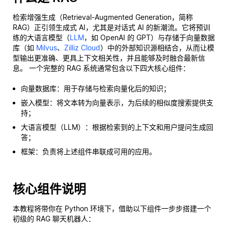
检索增强生成（Retrieval-Augmented Generation，简称
RAG）正引领生成式 AI，尤其是对话式 AI 的新潮流。它将预训
练的大语言模型（
LLM
，如 OpenAI 的 GPT）与存储于向量数据
库（如
Milvus
、
Zilliz Cloud
）中的外部知识源相结合，从而让模
型输出更准确、更具上下文相关性，并且能够及时融合最新信
息。 一个完整的 RAG 系统通常包含以下四大核心组件：
向量数据库：用于存储与检索向量化后的知识；
嵌入模型：将文本转为向量表示，为后续的相似度搜索提供支
持；
大语言模型（LLM）：根据检索到的上下文和用户提问生成回
答；
框架：负责将上述组件串联成可用的应用。
核心组件说明
本教程将带你在 Python 环境下，借助以下组件一步步搭建一个
初级的 RAG 聊天机器人：