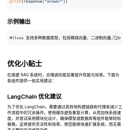
print
(response[
"answer"
示例输出
优化小贴士
在搭建 RAG 系统时，合理调优能显著提升性能与效率。下面为
各组件提供一些实用建议：
LangChain 优化建议
为了优化 LangChain，需要通过高效地构建链路和代理来减少工
作流程中的冗余操作。使用缓存避免重复计算，从而加快系统速
度，并尝试采用模块化设计，确保模型或数据库等组件能够轻松
替换。这将提供灵活性和效率，使您能够快速扩展系统，而无需
不必要的延迟或复杂性。