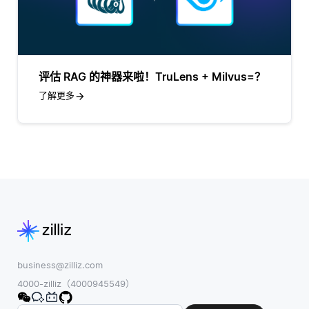
评估 RAG 的神器来啦！TruLens + Milvus=？
了解更多
business@zilliz.com
4000-zilliz（4000945549）