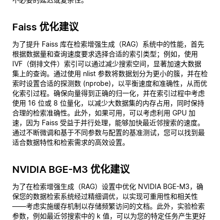
Faiss 优化建议
为了提升 Faiss 库在检索增强生成（RAG）系统中的性能，首先
根据数据量和查询速度要求选择合适的索引类型；例如，使用
IVF（倒排文件）索引可以通过减少搜索空间，显著加速大数据
集上的查询。通过使用 nlist 参数将数据划分为更小的簇，并在检
索时设置合适的探测数 (nprobe)，以平衡速度和准确性，从而优
化索引过程。确保向量得到正确的归一化，并在索引过程中考虑
使用 16 位或 8 位量化，以减少大数据集的内存占用，同时保持
合理的检索准确性。此外，如果可用，可以考虑利用 GPU 加
速，因为 Faiss 受益于并行处理，能够加快最近邻搜索的速度。
通过不断微调和基于不同参数与配置的基准测试，您可以找到最
适合数据特性和检索需求的高效设置。
NVIDIA BGE-M3 优化建议
为了在检索增强生成（RAG）设置中优化 NVIDIA BGE-M3，确
保您的数据检索系统经过精细调优，以实现可重用性和相关性
——考虑实施缓存机制以存储频繁访问的文档。此外，实验检索
参数，例如最近邻搜索中的 k 值，可以为您的特定任务产生更好