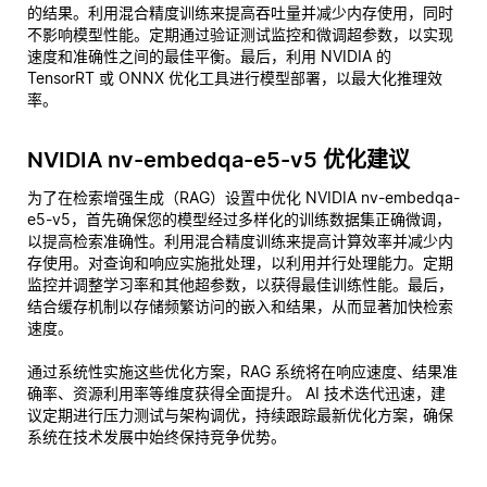
的结果。利用混合精度训练来提高吞吐量并减少内存使用，同时
不影响模型性能。定期通过验证测试监控和微调超参数，以实现
速度和准确性之间的最佳平衡。最后，利用 NVIDIA 的
TensorRT 或 ONNX 优化工具进行模型部署，以最大化推理效
率。
NVIDIA nv-embedqa-e5-v5 优化建议
为了在检索增强生成（RAG）设置中优化 NVIDIA nv-embedqa-
e5-v5，首先确保您的模型经过多样化的训练数据集正确微调，
以提高检索准确性。利用混合精度训练来提高计算效率并减少内
存使用。对查询和响应实施批处理，以利用并行处理能力。定期
监控并调整学习率和其他超参数，以获得最佳训练性能。最后，
结合缓存机制以存储频繁访问的嵌入和结果，从而显著加快检索
速度。
通过系统性实施这些优化方案，RAG 系统将在响应速度、结果准
确率、资源利用率等维度获得全面提升。 AI 技术迭代迅速，建
议定期进行压力测试与架构调优，持续跟踪最新优化方案，确保
系统在技术发展中始终保持竞争优势。