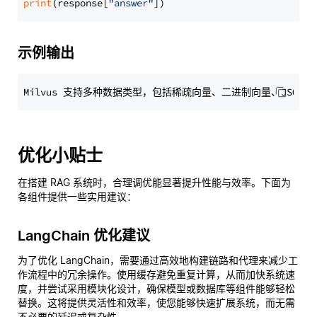
print
(response[
"answer"
示例输出
优化小贴士
在搭建 RAG 系统时，合理调优能显著提升性能与效率。下面为
各组件提供一些实用建议：
LangChain 优化建议
为了优化 LangChain，需要通过高效地构建链路和代理来减少工
作流程中的冗余操作。使用缓存避免重复计算，从而加快系统速
度，并尝试采用模块化设计，确保模型或数据库等组件能够轻松
替换。这将提供灵活性和效率，使您能够快速扩展系统，而无需
不必要的延迟或复杂性。