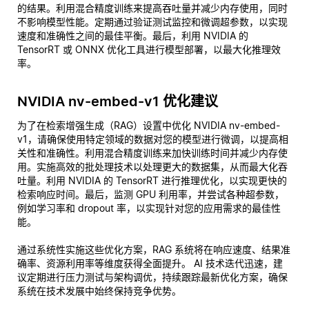
的结果。利用混合精度训练来提高吞吐量并减少内存使用，同时
不影响模型性能。定期通过验证测试监控和微调超参数，以实现
速度和准确性之间的最佳平衡。最后，利用 NVIDIA 的
TensorRT 或 ONNX 优化工具进行模型部署，以最大化推理效
率。
NVIDIA nv-embed-v1 优化建议
为了在检索增强生成（RAG）设置中优化 NVIDIA nv-embed-
v1，请确保使用特定领域的数据对您的模型进行微调，以提高相
关性和准确性。利用混合精度训练来加快训练时间并减少内存使
用。实施高效的批处理技术以处理更大的数据集，从而最大化吞
吐量。利用 NVIDIA 的 TensorRT 进行推理优化，以实现更快的
检索响应时间。最后，监测 GPU 利用率，并尝试各种超参数，
例如学习率和 dropout 率，以实现针对您的应用需求的最佳性
能。
通过系统性实施这些优化方案，RAG 系统将在响应速度、结果准
确率、资源利用率等维度获得全面提升。 AI 技术迭代迅速，建
议定期进行压力测试与架构调优，持续跟踪最新优化方案，确保
系统在技术发展中始终保持竞争优势。