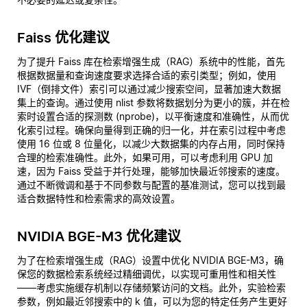
Faiss 优化建议
为了提升 Faiss 库在检索增强生成（RAG）系统中的性能，首先
根据数据量和查询速度要求选择合适的索引类型；例如，使用
IVF（倒排文件）索引可以通过减少搜索空间，显著加速大数据
集上的查询。通过使用 nlist 参数将数据划分为更小的簇，并在检
索时设置合适的探测数 (nprobe)，以平衡速度和准确性，从而优
化索引过程。确保向量得到正确的归一化，并在索引过程中考虑
使用 16 位或 8 位量化，以减少大数据集的内存占用，同时保持
合理的检索准确性。此外，如果可用，可以考虑利用 GPU 加
速，因为 Faiss 受益于并行处理，能够加快最近邻搜索的速度。
通过不断微调和基于不同参数与配置的基准测试，您可以找到最
适合数据特性和检索需求的高效设置。
NVIDIA BGE-M3 优化建议
为了在检索增强生成（RAG）设置中优化 NVIDIA BGE-M3，确
保您的数据检索系统经过精细调优，以实现可重用性和相关性
——考虑实施缓存机制以存储频繁访问的文档。此外，实验检索
参数，例如最近邻搜索中的 k 值，可以为您的特定任务产生更好