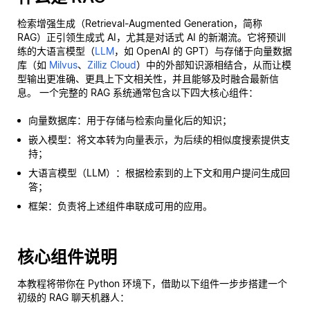
检索增强生成（Retrieval-Augmented Generation，简称
RAG）正引领生成式 AI，尤其是对话式 AI 的新潮流。它将预训
练的大语言模型（
LLM
，如 OpenAI 的 GPT）与存储于向量数据
库（如
Milvus
、
Zilliz Cloud
）中的外部知识源相结合，从而让模
型输出更准确、更具上下文相关性，并且能够及时融合最新信
息。 一个完整的 RAG 系统通常包含以下四大核心组件：
向量数据库：用于存储与检索向量化后的知识；
嵌入模型：将文本转为向量表示，为后续的相似度搜索提供支
持；
大语言模型（LLM）：根据检索到的上下文和用户提问生成回
答；
框架：负责将上述组件串联成可用的应用。
核心组件说明
本教程将带你在 Python 环境下，借助以下组件一步步搭建一个
初级的 RAG 聊天机器人：