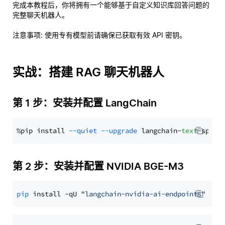
完成本教程后，你将拥有一个能够基于自定义知识库回答问题的
完整聊天机器人。
注意事项
: 使用专有模型前请确保已获取有效 API 密钥。
实战：搭建 RAG 聊天机器人
第 1 步：安装并配置 LangChain
%pip install 
--quiet
--upgrade
 langchain-
text
第 2 步：安装并配置 NVIDIA BGE-M3
pip
 install -qU 
"langchain-nvidia-ai-endpoints"