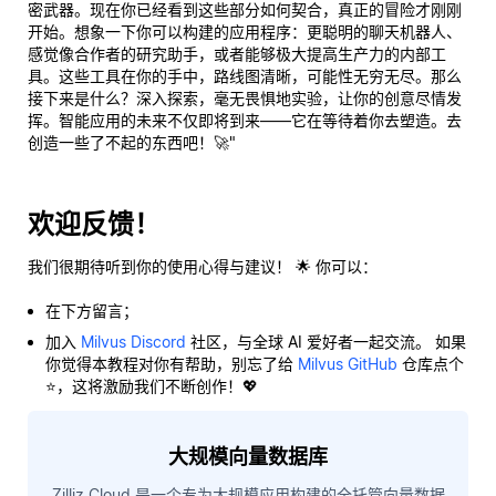
密武器。现在你已经看到这些部分如何契合，真正的冒险才刚刚
开始。想象一下你可以构建的应用程序：更聪明的聊天机器人、
感觉像合作者的研究助手，或者能够极大提高生产力的内部工
具。这些工具在你的手中，路线图清晰，可能性无穷无尽。那么
接下来是什么？深入探索，毫无畏惧地实验，让你的创意尽情发
挥。智能应用的未来不仅即将到来——它在等待着你去塑造。去
创造一些了不起的东西吧！🚀"
欢迎反馈！
我们很期待听到你的使用心得与建议！ 🌟 你可以：
在下方留言；
加入
Milvus Discord
社区，与全球 AI 爱好者一起交流。 如果
你觉得本教程对你有帮助，别忘了给
Milvus GitHub
仓库点个
⭐，这将激励我们不断创作！💖
大规模向量数据库
Zilliz Cloud 是一个专为大规模应用构建的全托管向量数据