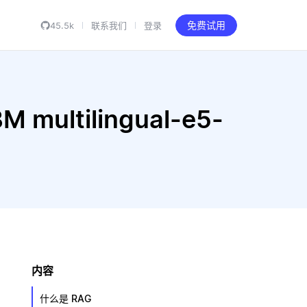
45.5k
联系我们
登录
免费试用
 multilingual-e5-
内容
什么是 RAG