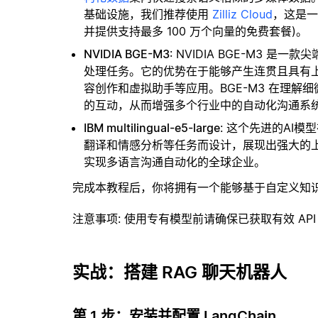
基础设施，我们推荐使用
Zilliz Cloud
，这是
并提供支持最多 100 万个向量的免费套餐)。
NVIDIA BGE-M3
: NVIDIA BGE-M3
处理任务。它的优势在于能够产生连贯且具有
容创作和虚拟助手等应用。BGE-M3 在理
的互动，从而增强多个行业中的自动化沟通系
IBM multilingual-e5-large
: 这个先进的AI
翻译和情感分析等任务而设计，展现出强大的
实现多语言沟通自动化的全球企业。
完成本教程后，你将拥有一个能够基于自定义知
注意事项
: 使用专有模型前请确保已获取有效 API
实战：搭建 RAG 聊天机器人
第 1 步：安装并配置 LangChain