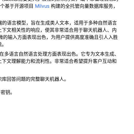
一个基于开源项目
Milvus
构建的全托管向量数据库服务，
 是一款尖端的语言模型，旨在生成类人文本，适用于多种自然语言
上下文相关性的响应，使其非常适合用于聊天机器人、内
解细微的输入方面表现出色，为用户提供高度准确且引人入胜
统。
模型在多语言自然语言处理方面表现出色。它专为文本生成、
上下文理解能力和流利性。非常适合希望提升客户互动和
识库回答问题的完整聊天机器人。
 密钥。