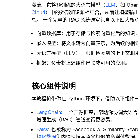
潮流。它将预训练的大语言模型（
LLM
，如 Op
Cloud
）中的外部知识源相结合，从而让模型输
息。 一个完整的 RAG 系统通常包含以下四大核
向量数据库：用于存储与检索向量化后的知识
嵌入模型：将文本转为向量表示，为后续的相
大语言模型（LLM）：根据检索到的上下文和
框架：负责将上述组件串联成可用的应用。
核心组件说明
本教程将带你在 Python 环境下，借助以下组件
LangChain
: 一个开源框架，帮助你协调大语
增强生成（RAG）管道变得更容易。
Faiss
:
也被称为 Facebook AI Similar
构化数据
集内快速搜索语义相似的多媒体数据