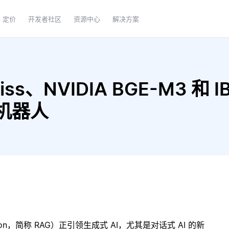
定价
开发者社区
资源中心
解决方案
ss、NVIDIA BGE-M3 和 IBM
天机器人
ration，简称 RAG）正引领生成式 AI，尤其是对话式 AI 的新