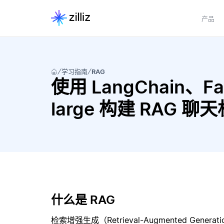
产品
学习指南
RAG
使用 LangChain、Fai
large 构建 RAG 聊
什么是 RAG
检索增强生成（Retrieval-Augmented Gene