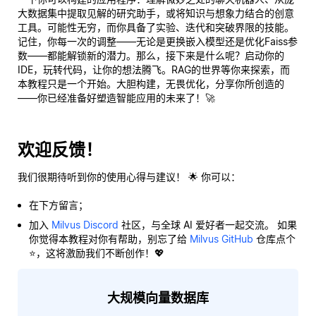
大数据集中提取见解的研究助手，或将知识与想象力结合的创意
工具。可能性无穷，而你具备了实验、迭代和突破界限的技能。
记住，你每一次的调整——无论是更换嵌入模型还是优化Faiss参
数——都能解锁新的潜力。那么，接下来是什么呢？启动你的
IDE，玩转代码，让你的想法腾飞。RAG的世界等你来探索，而
本教程只是一个开始。大胆构建，无畏优化，分享你所创造的
——你已经准备好塑造智能应用的未来了！🚀
欢迎反馈！
我们很期待听到你的使用心得与建议！ 🌟 你可以：
在下方留言；
加入
Milvus Discord
社区，与全球 AI 爱好者一起交流。 如果
你觉得本教程对你有帮助，别忘了给
Milvus GitHub
仓库点个
⭐，这将激励我们不断创作！💖
大规模向量数据库