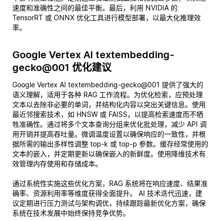
速度和准确性之间的最佳平衡。最后，利用 NVIDIA 的
TensorRT 或 ONNX 优化工具进行模型部署，以最大化推理效
率。
Google Vertex AI textembedding-
gecko@001 优化建议
Google Vertex AI textembedding-gecko@001 提供了强大的
语义理解，适用于各种 RAG 工作流程。为优化检索，应预处理
文本以去除非必要的单词，并结构化内容以突出关键信息。使用
最近邻搜索技术，如 HNSW 或 FAISS，以提高检索速度而不牺
牲准确性。通过将多个文本查询分组来优化批处理，减少 API 调
用开销并提高吞吐量。微调温度设置以确保响应的一致性，并根
据所需的输出多样性调整 top-k 或 top-p 参数。缓存经常使用的
文本的嵌入，并定期更新以确保嵌入的新鲜度。使用降维技术有
效管理内存使用和存储成本。
通过系统性实施这些优化方案，RAG 系统将在响应速度、结果准
确率、资源利用率等维度获得全面提升。 AI 技术迭代迅速，建
议定期进行压力测试与架构调优，持续跟踪最新优化方案，确保
系统在技术发展中始终保持竞争优势。