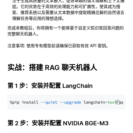
注于生成高质量的文本嵌入，促进卓越的语义理解和上下文捕
捉。它的优势在于高效的处理能力和可扩展性，使其成为搜
索、推荐系统以及需要从文本数据中提取精确见解的自然语言
理解任务等应用的理想选择。
完成本教程后，你将拥有一个能够基于自定义知识库回答问题的
完整聊天机器人。
注意事项
: 使用专有模型前请确保已获取有效 API 密钥。
实战：搭建 RAG 聊天机器人
第 1 步：安装并配置 LangChain
%pip install 
--quiet
--upgrade
 langchain-
text
第 2 步：安装并配置 NVIDIA BGE-M3