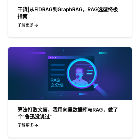
干货|从FiDRAG到GraphRAG，RAG选型终极
指南
了解更多
算法打败文盲，我用向量数据库与RAG，做了
个“鲁迅没说过”
了解更多