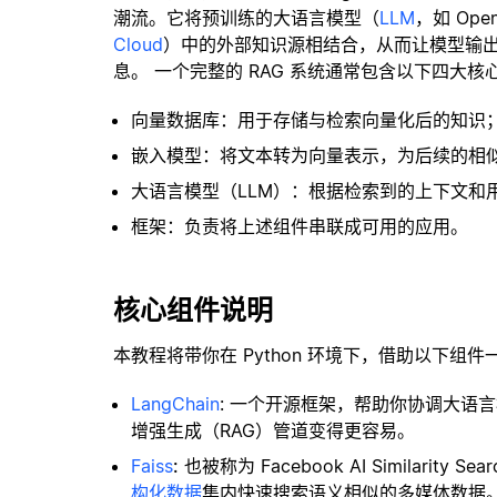
潮流。它将预训练的大语言模型（
LLM
，如 Op
Cloud
）中的外部知识源相结合，从而让模型输
息。 一个完整的 RAG 系统通常包含以下四大核
向量数据库：用于存储与检索向量化后的知识
嵌入模型：将文本转为向量表示，为后续的相
大语言模型（LLM）：根据检索到的上下文和
框架：负责将上述组件串联成可用的应用。
核心组件说明
本教程将带你在 Python 环境下，借助以下组件
LangChain
: 一个开源框架，帮助你协调大语
增强生成（RAG）管道变得更容易。
Faiss
:
也被称为 Facebook AI Similar
构化数据
集内快速搜索语义相似的多媒体数据