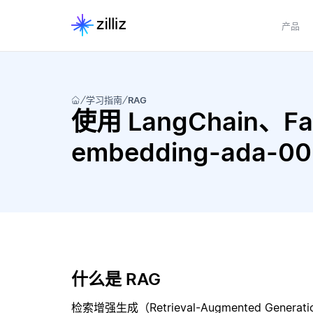
产品
学习指南
RAG
使用 LangChain、Fai
embedding-ada-
什么是 RAG
检索增强生成（Retrieval-Augmented Gene