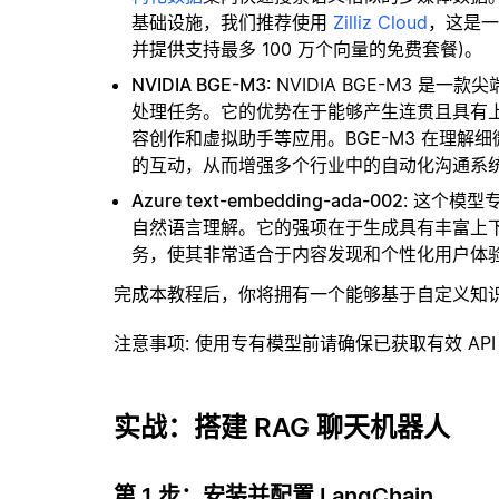
基础设施，我们推荐使用
Zilliz Cloud
，这是
并提供支持最多 100 万个向量的免费套餐)。
NVIDIA BGE-M3
: NVIDIA BGE-M3
处理任务。它的优势在于能够产生连贯且具有
容创作和虚拟助手等应用。BGE-M3 在理
的互动，从而增强多个行业中的自动化沟通系
Azure text-embedding-ada-002
: 这个模
自然语言理解。它的强项在于生成具有丰富上
务，使其非常适合于内容发现和个性化用户体
完成本教程后，你将拥有一个能够基于自定义知
注意事项
: 使用专有模型前请确保已获取有效 API
实战：搭建 RAG 聊天机器人
第 1 步：安装并配置 LangChain