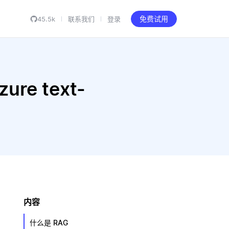
45.5k
联系我们
登录
免费试用
re text-
内容
什么是 RAG