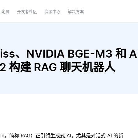
定价
开发者社区
资源中心
解决方案
ss、NVIDIA BGE-M3 和 Azu
002 构建 RAG 聊天机器人
ration，简称 RAG）正引领生成式 AI，尤其是对话式 AI 的新