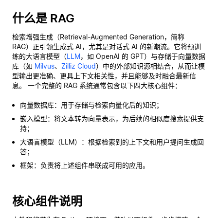
什么是 RAG
检索增强生成（Retrieval-Augmented Generation，简称
RAG）正引领生成式 AI，尤其是对话式 AI 的新潮流。它将预训
练的大语言模型（
LLM
，如 OpenAI 的 GPT）与存储于向量数据
库（如
Milvus
、
Zilliz Cloud
）中的外部知识源相结合，从而让模
型输出更准确、更具上下文相关性，并且能够及时融合最新信
息。 一个完整的 RAG 系统通常包含以下四大核心组件：
向量数据库：用于存储与检索向量化后的知识；
嵌入模型：将文本转为向量表示，为后续的相似度搜索提供支
持；
大语言模型（LLM）：根据检索到的上下文和用户提问生成回
答；
框架：负责将上述组件串联成可用的应用。
核心组件说明