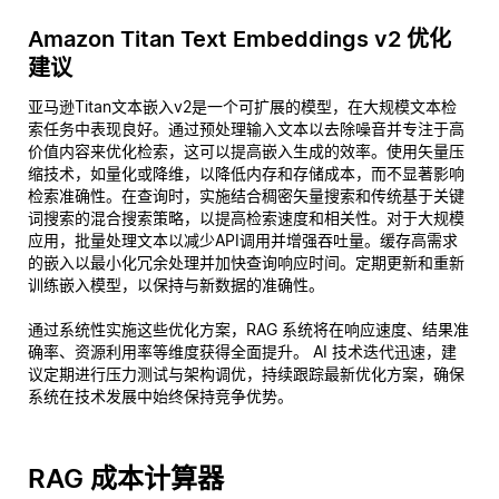
Amazon Titan Text Embeddings v2 优化
建议
亚马逊Titan文本嵌入v2是一个可扩展的模型，在大规模文本检
索任务中表现良好。通过预处理输入文本以去除噪音并专注于高
价值内容来优化检索，这可以提高嵌入生成的效率。使用矢量压
缩技术，如量化或降维，以降低内存和存储成本，而不显著影响
检索准确性。在查询时，实施结合稠密矢量搜索和传统基于关键
词搜索的混合搜索策略，以提高检索速度和相关性。对于大规模
应用，批量处理文本以减少API调用并增强吞吐量。缓存高需求
的嵌入以最小化冗余处理并加快查询响应时间。定期更新和重新
训练嵌入模型，以保持与新数据的准确性。
通过系统性实施这些优化方案，RAG 系统将在响应速度、结果准
确率、资源利用率等维度获得全面提升。 AI 技术迭代迅速，建
议定期进行压力测试与架构调优，持续跟踪最新优化方案，确保
系统在技术发展中始终保持竞争优势。
RAG 成本计算器