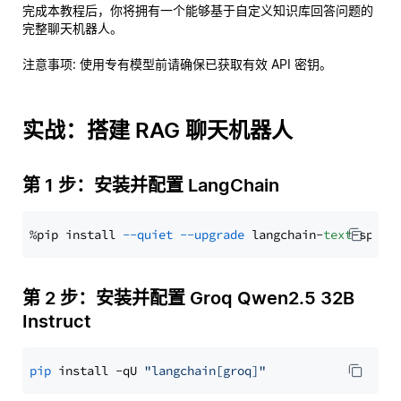
完成本教程后，你将拥有一个能够基于自定义知识库回答问题的
完整聊天机器人。
注意事项
: 使用专有模型前请确保已获取有效 API 密钥。
实战：搭建 RAG 聊天机器人
第 1 步：安装并配置 LangChain
%pip install 
--quiet
--upgrade
 langchain-
text
第 2 步：安装并配置 Groq Qwen2.5 32B
Instruct
pip
 install -qU 
"langchain[groq]"