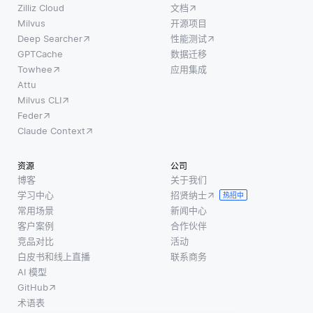
Zilliz Cloud
文档
Milvus
开源项目
Deep Searcher
性能测试
GPTCache
数据迁移
Towhee
应用集成
Attu
Milvus CLI
Feder
Claude Context
资源
公司
博客
关于我们
学习中心
招贤纳士
热招中
常用场景
新闻中心
客户案例
合作伙伴
竞品对比
活动
白皮书和线上直播
联系商务
AI 模型
GitHub
术语表