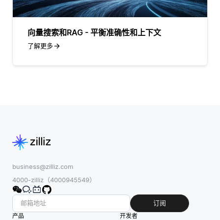
向量搜索和RAG - 平衡准确性和上下文
了解更多
business@zilliz.com
4000-zilliz（4000945549）
订阅
产品
开发者