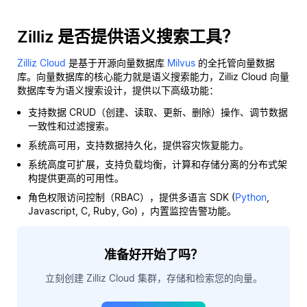
Zilliz 是否提供语义搜索工具？
Zilliz Cloud
是基于开源向量数据库
Milvus
的全托管向量数据
库。向量数据库的核心能力就是语义搜索能力，Zilliz Cloud 向量
数据库专为语义搜索设计，提供以下高级功能：
支持数据 CRUD（创建、读取、更新、删除）操作、调节数据
一致性和过滤搜索。
系统高可用，支持数据持久化，提供容灾恢复能力。
系统高度可扩展，支持负载均衡，计算和存储分离的分布式架
构提供更高的可用性。
角色权限访问控制（RBAC），提供多语言 SDK (
Python
,
Javascript, C, Ruby, Go) ，内置监控告警功能。
准备好开始了吗？
立刻创建 Zilliz Cloud 集群，存储和检索您的向量。