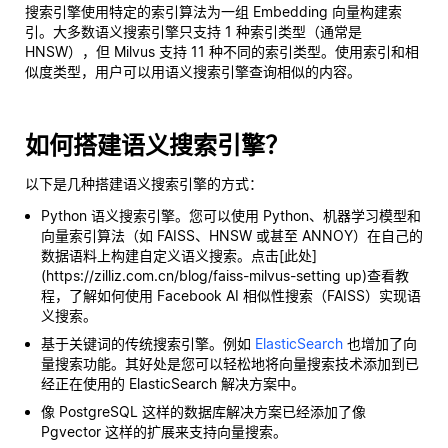
搜索引擎使用特定的索引算法为一组 Embedding 向量构建索
引。大多数语义搜索引擎只支持 1 种索引类型（通常是
HNSW），但 Milvus 支持 11 种不同的索引类型。使用索引和相
似度类型，用户可以用语义搜索引擎查询相似的内容。
如何搭建语义搜索引擎？
以下是几种搭建语义搜索引擎的方式：
Python 语义搜索引擎。您可以使用 Python、机器学习模型和
向量索引算法（如 FAISS、HNSW 或甚至 ANNOY）在自己的
数据语料上构建自定义语义搜索。点击[此处]
(https://zilliz.com.cn/blog/faiss-milvus-setting up)查看教
程，了解如何使用 Facebook AI 相似性搜索（FAISS）实现语
义搜索。
基于关键词的传统搜索引擎。例如
ElasticSearch
也增加了向
量搜索功能。其好处是您可以轻松地将向量搜索技术添加到已
经正在使用的 ElasticSearch 解决方案中。
像 PostgreSQL 这样的数据库解决方案已经添加了像
Pgvector 这样的扩展来支持向量搜索。