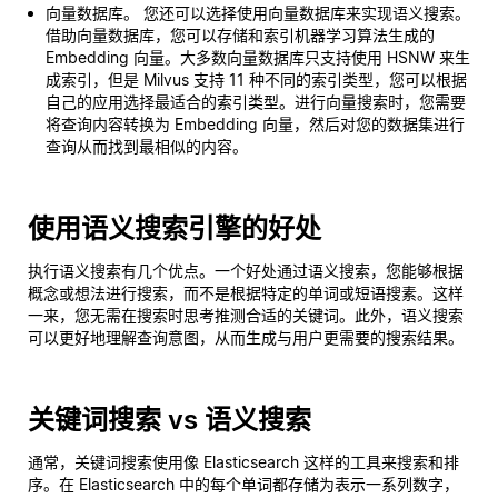
向量数据库。 您还可以选择使用向量数据库来实现语义搜索。
借助向量数据库，您可以存储和索引机器学习算法生成的
Embedding 向量。大多数向量数据库只支持使用 HSNW 来生
成索引，但是 Milvus 支持 11 种不同的索引类型，您可以根据
自己的应用选择最适合的索引类型。进行向量搜索时，您需要
将查询内容转换为 Embedding 向量，然后对您的数据集进行
查询从而找到最相似的内容。
使用语义搜索引擎的好处
执行语义搜索有几个优点。一个好处通过语义搜索，您能够根据
概念或想法进行搜索，而不是根据特定的单词或短语搜素。这样
一来，您无需在搜索时思考推测合适的关键词。此外，语义搜索
可以更好地理解查询意图，从而生成与用户更需要的搜索结果。
关键词搜索 vs 语义搜索
通常，关键词搜索使用像 Elasticsearch 这样的工具来搜索和排
序。在 Elasticsearch 中的每个单词都存储为表示一系列数字，