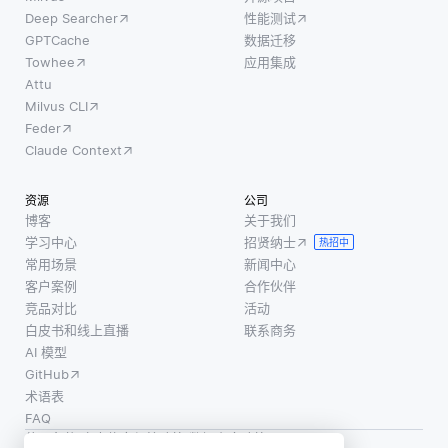
Deep Searcher
性能测试
GPTCache
数据迁移
Towhee
应用集成
Attu
Milvus CLI
Feder
Claude Context
资源
公司
博客
关于我们
学习中心
招贤纳士
热招中
常用场景
新闻中心
客户案例
合作伙伴
竞品对比
活动
白皮书和线上直播
联系商务
AI 模型
GitHub
术语表
FAQ
使用条款
·
个人信息保护政策
·
数据安全政策