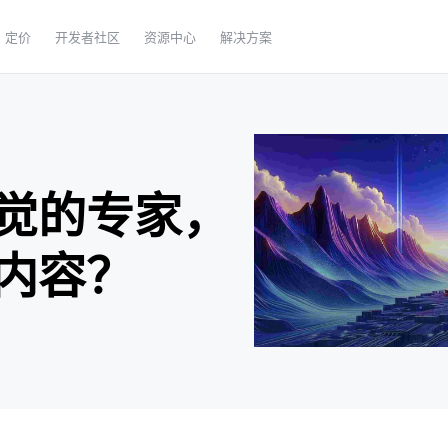
定价
开发者社区
资源中心
解决方案
觉的专家，
内容？