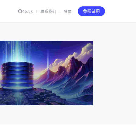
45.5k
联系我们
登录
免费试用