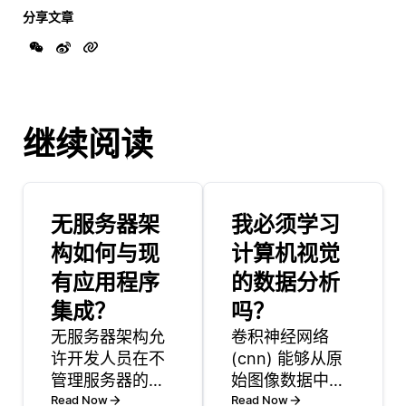
分享文章
继续阅读
无服务器架
我必须学习
构如何与现
计算机视觉
有应用程序
的数据分析
集成？
吗？
无服务器架构允
卷积神经网络
许开发人员在不
(cnn) 能够从原
管理服务器的情
始图像数据中自
况下运行应用程
Read Now
动学习特征，从
Read Now