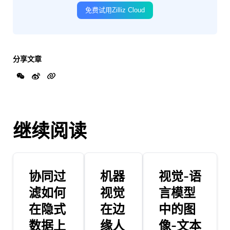
免费试用Zilliz Cloud
分享文章
继续阅读
协同过
机器
视觉-语
滤如何
视觉
言模型
在隐式
在边
中的图
数据上
缘人
像-文本