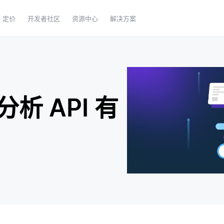
定价
开发者社区
资源中心
解决方案
析 API 有