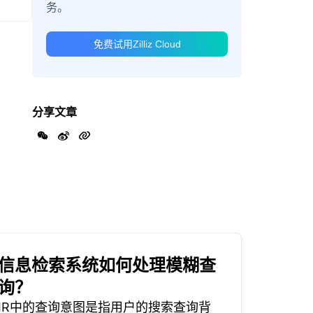
务。
免费试用Zilliz Cloud
分享文章
信息检索系统如何处理模糊查
询？
IR中的查询意图是指用户的搜索查询背