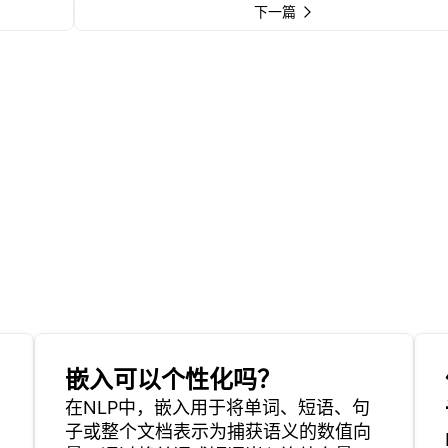
下一篇
嵌入可以个性化吗？
在NLP中，嵌入用于将单词、短语、句
子或整个文档表示为捕获语义的数值向