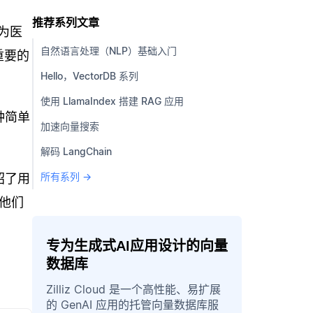
推荐系列文章
成为医
自然语言处理（NLP）基础入门
重要的
Hello，VectorDB 系列
使用 LlamaIndex 搭建 RAG 应用
种简单
加速向量搜索
解码 LangChain
所有系列 →
介绍了用
。他们
专为生成式AI应用设计的向量
数据库
Zilliz Cloud 是一个高性能、易扩展
的 GenAI 应用的托管向量数据库服