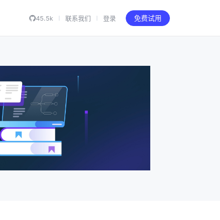
45.5k
联系我们
登录
免费试用