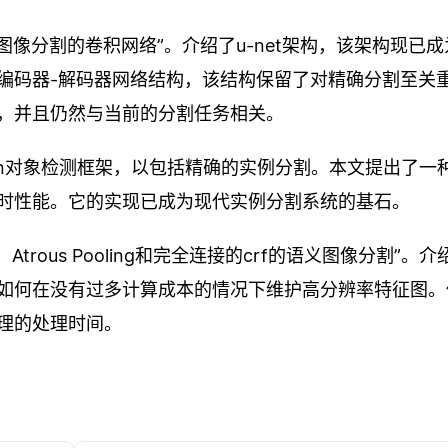
于生物医学图像分割的卷积网络”。介绍了u-net架构，该架构现已
编码器-解码器网络结构，该结构保留了对精确分割至关
，并且仍然与当前的分割任务相关。
快的r-cnn对象检测框架，以包括精确的实例分割。本文提出了一
时性能。它的实现已成为现代实例分割系统的基石。
，Atrous Pooling和完全连接的crf的语义图像分割”。
示了如何在没有过多计算成本的情况下维护高分辨率特征图
理的处理时间。