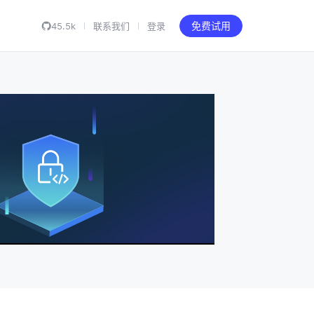
45.5k
联系我们
登录
免费试用