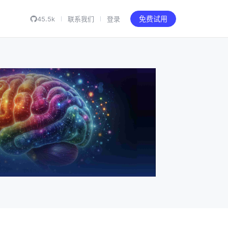
45.5k
联系我们
登录
免费试用