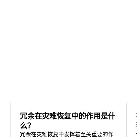
冗余在灾难恢复中的作用是什
么？
冗余在灾难恢复中发挥着至关重要的作