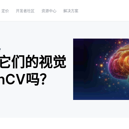
定价
开发者社区
资源中心
解决方案
？
它们的视觉
nCV吗？