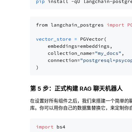
pip
from langchain_postgres 
import
P
vector_store
=
 PGVector(

    embeddings=embeddings,

    collection_name=
"my_docs"
,

    connection=
"postgresql+psyco
第 5 步：正式构建 RAG 聊天机器人
在设置好所有组件之后，我们来搭建一个简单的
库。你可以用你自己的数据集替换它，来定制你自己
import