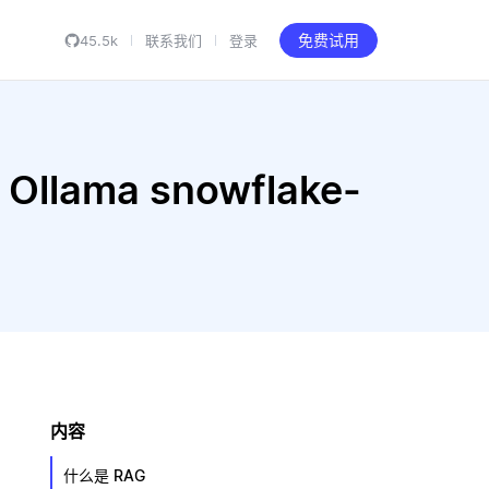
45.5k
联系我们
登录
免费试用
llama snowflake-
内容
什么是 RAG