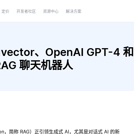
定价
开发者社区
资源中心
解决方案
ector、OpenAI GPT-4 和 O
建 RAG 聊天机器人
ration，简称 RAG）正引领生成式 AI，尤其是对话式 AI 的新