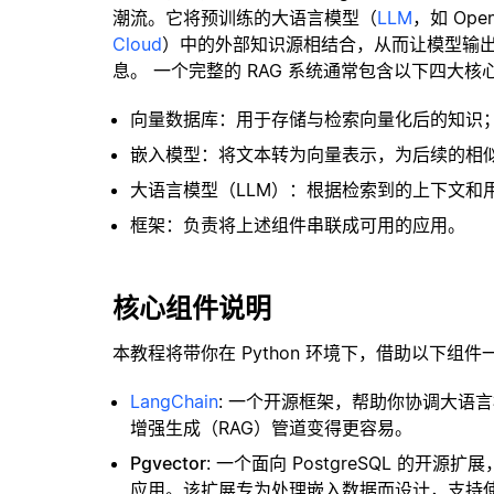
潮流。它将预训练的大语言模型（
LLM
，如 Op
Cloud
）中的外部知识源相结合，从而让模型输
息。 一个完整的 RAG 系统通常包含以下四大核
向量数据库：用于存储与检索向量化后的知识
嵌入模型：将文本转为向量表示，为后续的相
大语言模型（LLM）：根据检索到的上下文和
框架：负责将上述组件串联成可用的应用。
核心组件说明
本教程将带你在 Python 环境下，借助以下组件
LangChain
: 一个开源框架，帮助你协调大语
增强生成（RAG）管道变得更容易。
Pgvector
: 一个面向 PostgreSQL 的
应用。该扩展专为处理嵌入数据而设计，支持使用 H