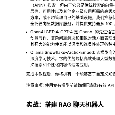
（ANN）搜索。但由于它只是传统搜索的向
展性、可用性以及其他企业级应用所需的高级
方案，或不想管理自己的基础设施，我们推荐
全托管向量数据库服务，并提供支持最多 100
OpenAI GPT-4
: GPT-4 是 OpenAI
创意写作、复杂问题解决和细致对话方面表现
其强大的能力使其能以深度和连贯性处理各种
Ollama Snowflake-Arctic-Embed
: 该模型
深度学习技术。它的优势包括高效处理大型数
义搜索和个性化内容传递等应用。
完成本教程后，你将拥有一个能够基于自定义知
注意事项
: 使用专有模型前请确保已获取有效 API
实战：搭建 RAG 聊天机器人