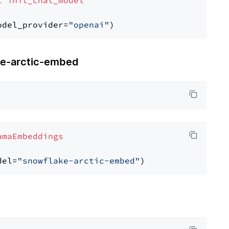
t
init_chat_model
odel_provider=
"openai"
-arctic-embed
amaEmbeddings
del=
"snowflake-arctic-embed"