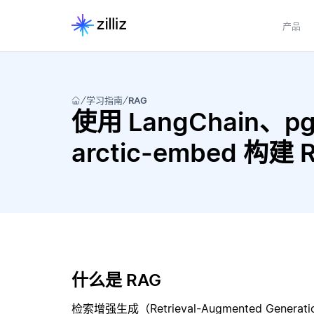
产品
学习指南
RAG
使用 LangChain、pgv
arctic-embed 构
什么是 RAG
检索增强生成（Retrieval-Augmented Gene