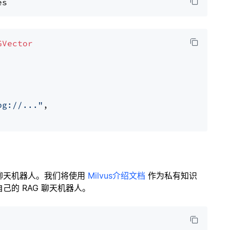
GVector
pg://..."
,

聊天机器人。我们将使用
Milvus介绍文档
作为私有知识
的 RAG 聊天机器人。