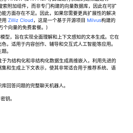
量搜索附加组件，而非专门构建的向量数据库，因此在可扩
功能方面存在不足。因此，如果您需要更具扩展性的解决
使用
Zilliz Cloud
，这是一个基于开源项目
Milvus
构建的
 万个向量的免费套餐。)
 的先进语言模型，旨在实现全面理解和上下文感知的文本生成。它在
出色，适用于内容创作、辅导和交互式人工智能等应用。
主题。
专注于为结构化和非结构化数据生成高维嵌入，利用先进的
据集和生成上下文表示，使其非常适合用于推荐系统、语
识库回答问题的完整聊天机器人。
 密钥。