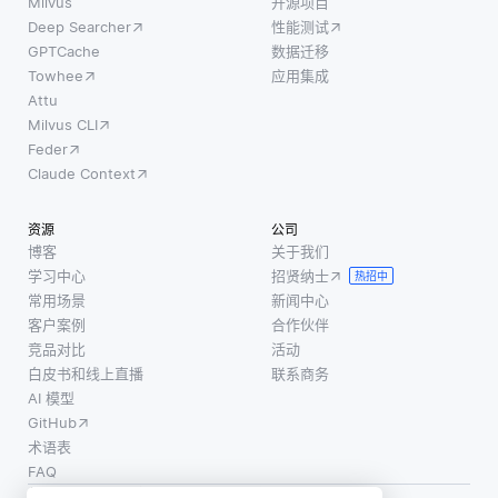
Milvus
开源项目
Deep Searcher
性能测试
GPTCache
数据迁移
Towhee
应用集成
Attu
Milvus CLI
Feder
Claude Context
资源
公司
博客
关于我们
学习中心
招贤纳士
热招中
常用场景
新闻中心
客户案例
合作伙伴
竞品对比
活动
白皮书和线上直播
联系商务
AI 模型
GitHub
术语表
FAQ
使用条款
·
个人信息保护政策
·
数据安全政策