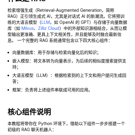
检索增强生成（Retrieval-Augmented Generation，简称
RAG）正引领生成式 AI，尤其是对话式 AI 的新潮流。它将预训
练的大语言模型（
LLM
，如 OpenAI 的 GPT）与存储于向量数据
库（如
Milvus
、
Zilliz Cloud
）中的外部知识源相结合，从而让模
型输出更准确、更具上下文相关性，并且能够及时融合最新信
息。 一个完整的 RAG 系统通常包含以下四大核心组件：
向量数据库：用于存储与检索向量化后的知识；
嵌入模型：将文本转为向量表示，为后续的相似度搜索提供支
持；
大语言模型（LLM）：根据检索到的上下文和用户提问生成回
答；
框架：负责将上述组件串联成可用的应用。
核心组件说明
本教程将带你在 Python 环境下，借助以下组件一步步搭建一个
初级的 RAG 聊天机器人：