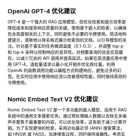
OpenAI GPT-4 优化建议
GPT-4 是一个强大的 RAG 应用模型，但优化检索和提示效率是
降低成本和提高响应质量的关键。使用基于嵌入的检索，以确保
包含高度相关的上下文，同时避免不必要的令牌使用。简洁地构
建提示，清晰地以排名格式展示检索到的文档，以引导模型的关
注。针对基于事实的任务微调温度（0.1-0.3），并调整 top-p
和 top-k 采样以控制响应的变异性。对频繁查询的信息实现缓
存，以减少冗余的 API 调用并提高延迟。如果在高流量应用中使
用 GPT-4，请批量请求以最小化开销并优化吞吐量。利用
OpenAI 的函数调用功能以编程方式构建响应，避免过多的幻
觉。在实时应用中使用响应流以改善感知性能，同时保持高效的
令牌使用。
Nomic Embed Text V2 优化建议
Nomic Embed Text V2 是一个多功能的嵌入模型，适用于 RAG
系统中的通用文本搜索任务。通过预处理输入数据以去除无关噪
声并聚焦于最重要的内容，可以优化效率，这有助于减少计算开
销。为了实现更快的检索，采用近似最近邻 (ANN) 搜索算法，
如 HNSW 或 FAISS，加速搜索过程，同时保持准确性。考虑实