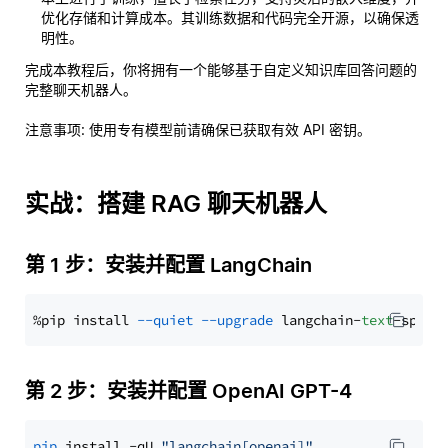
优化存储和计算成本。其训练数据和代码完全开源，以确保透
明性。
完成本教程后，你将拥有一个能够基于自定义知识库回答问题的
完整聊天机器人。
注意事项
: 使用专有模型前请确保已获取有效 API 密钥。
实战：搭建 RAG 聊天机器人
第 1 步：安装并配置 LangChain
%pip install 
--quiet
--upgrade
 langchain-
text
第 2 步：安装并配置 OpenAI GPT-4
pip
 install -qU 
"langchain[openai]"