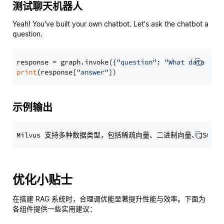
测试聊天机器人
Yeah! You've built your own chatbot. Let's ask the chatbot a
question.
response = graph.invoke({
"question"
: 
"What data typ
print
(response[
"answer"
示例输出
优化小贴士
在搭建 RAG 系统时，合理调优能显著提升性能与效率。下面为
各组件提供一些实用建议：