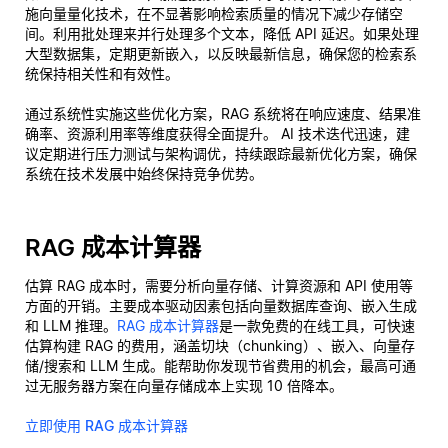
施向量量化技术，在不显著影响检索质量的情况下减少存储空
间。利用批处理来并行处理多个文本，降低 API 延迟。如果处理
大型数据集，定期更新嵌入，以反映最新信息，确保您的检索系
统保持相关性和有效性。
通过系统性实施这些优化方案，RAG 系统将在响应速度、结果准
确率、资源利用率等维度获得全面提升。 AI 技术迭代迅速，建
议定期进行压力测试与架构调优，持续跟踪最新优化方案，确保
系统在技术发展中始终保持竞争优势。
RAG 成本计算器
估算 RAG 成本时，需要分析向量存储、计算资源和 API 使用等
方面的开销。主要成本驱动因素包括向量数据库查询、嵌入生成
和 LLM 推理。
RAG 成本计算器
是一款免费的在线工具，可快速
估算构建 RAG 的费用，涵盖切块（chunking）、嵌入、向量存
储/搜索和 LLM 生成。能帮助你发现节省费用的机会，最高可通
过无服务器方案在向量存储成本上实现 10 倍降本。
立即使用 RAG 成本计算器