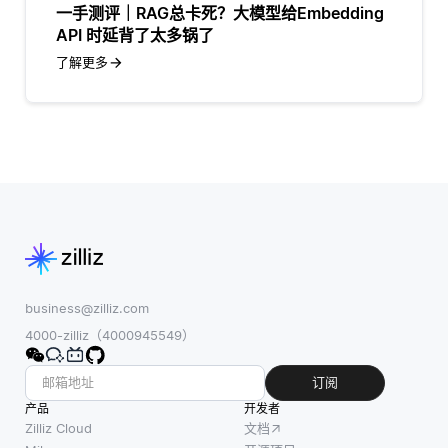
一手测评｜RAG总卡死？大模型给Embedding
API 时延背了太多锅了
了解更多
business@zilliz.com
4000-zilliz（4000945549）
订阅
产品
开发者
Zilliz Cloud
文档