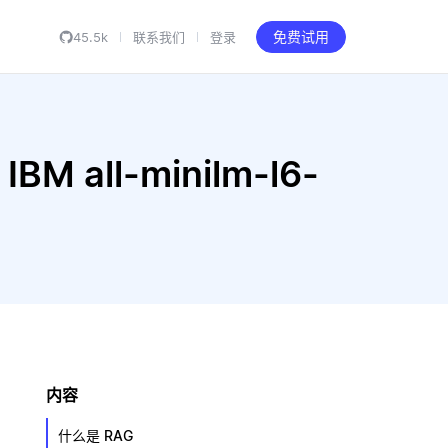
45.5k
联系我们
登录
免费试用
M all-minilm-l6-
内容
什么是 RAG