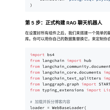
第 5 步：正式构建 RAG 聊天机器人
在设置好所有组件之后，我们来搭建一个简单的
库。你可以用你自己的数据集替换它，来定制你自己
import
from
 langchain 
import
from
 langchain_community.documen
from
 langchain_core.documents 
im
from
 langchain_text_splitters 
im
from
 langgraph.graph 
import
from
 typing_extensions 
import
Li
# 加载并拆分博客内容
loader = WebBaseLoader(
