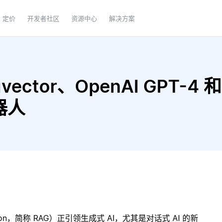
定价
开发者社区
资源中心
解决方案
ctor、OpenAI GPT-4 和 IB
器人
ration，简称 RAG）正引领生成式 AI，尤其是对话式 AI 的新