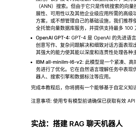
（ANN）搜索。但由于它只是传统搜索的向
展性、可用性以及其他企业级应用所需的高级
方案，或不想管理自己的基础设施，我们推荐
全托管向量数据库服务，并提供支持最多 100
OpenAI GPT-4
: GPT-4 是 OpenAI
创意写作、复杂问题解决和细致对话方面表现
其强大的能力使其能以深度和连贯性处理各种
IBM all-minilm-l6-v2
: 此模型是一个紧凑、
务进行了优化。它在自然语言理解任务中表现
器人、搜索引擎和数据标注等应用。
完成本教程后，你将拥有一个能够基于自定义知
注意事项
: 使用专有模型前请确保已获取有效 API
实战：搭建 RAG 聊天机器人