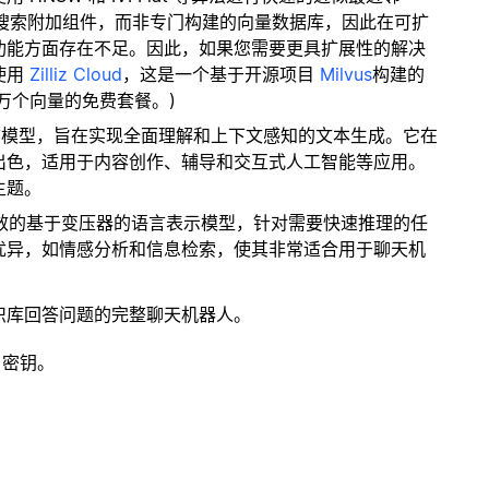
量搜索附加组件，而非专门构建的向量数据库，因此在可扩
功能方面存在不足。因此，如果您需要更具扩展性的解决
使用
Zilliz Cloud
，这是一个基于开源项目
Milvus
构建的
 万个向量的免费套餐。)
 的先进语言模型，旨在实现全面理解和上下文感知的文本生成。它在
出色，适用于内容创作、辅导和交互式人工智能等应用。
主题。
高效的基于变压器的语言表示模型，针对需要快速推理的任
优异，如情感分析和信息检索，使其非常适合用于聊天机
识库回答问题的完整聊天机器人。
 密钥。