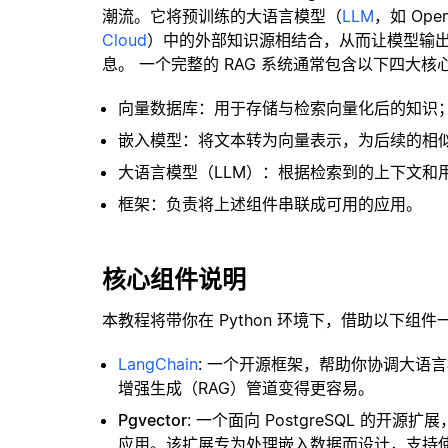
潮流。它将预训练的大语言模型（
LLM
，如 Op
Cloud
）中的外部知识源相结合，从而让模型输
息。 一个完整的 RAG 系统通常包含以下四大核
向量数据库：用于存储与检索向量化后的知识
嵌入模型：将文本转为向量表示，为后续的相
大语言模型（LLM）：根据检索到的上下文和
框架：负责将上述组件串联成可用的应用。
核心组件说明
本教程将带你在 Python 环境下，借助以下组件
LangChain
: 一个开源框架，帮助你协调大语
增强生成（RAG）管道变得更容易。
Pgvector
: 一个面向 PostgreSQL 的
应用。该扩展专为处理嵌入数据而设计，支持使用 H