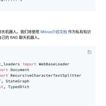
聊天机器人。我们将使用
Milvus介绍文档
作为私有知识
的 RAG 聊天机器人。
t_loaders 
import
port
port
st
, TypedDict
