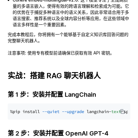
量的多语言嵌入，使得有效的跨语言理解和检索成为可能。它
的优势在于捕捉多种语言中的语义关系，因此非常适合用于多
语言搜索、推荐系统以及全球内容分析等应用，在这些领域中
语言多样性是一个重要因素。
完成本教程后，你将拥有一个能够基于自定义知识库回答问题的
完整聊天机器人。
注意事项
: 使用专有模型前请确保已获取有效 API 密钥。
实战：搭建 RAG 聊天机器人
第 1 步：安装并配置 LangChain
%pip install 
--quiet
--upgrade
 langchain-
text
第 2 步：安装并配置 OpenAI GPT-4