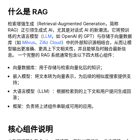
什么是 RAG
检索增强生成（Retrieval-Augmented Generation，简称
RAG）正引领生成式 AI，尤其是对话式 AI 的新潮流。它将预训
练的大语言模型（
LLM
，如 OpenAI 的 GPT）与存储于向量数据
库（如
Milvus
、
Zilliz Cloud
）中的外部知识源相结合，从而让模
型输出更准确、更具上下文相关性，并且能够及时融合最新信
息。 一个完整的 RAG 系统通常包含以下四大核心组件：
向量数据库：用于存储与检索向量化后的知识；
嵌入模型：将文本转为向量表示，为后续的相似度搜索提供支
持；
大语言模型（LLM）：根据检索到的上下文和用户提问生成回
答；
框架：负责将上述组件串联成可用的应用。
核心组件说明