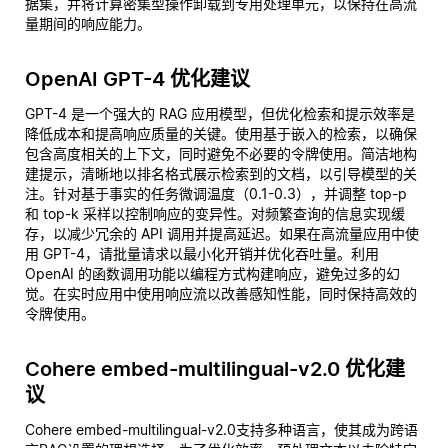
据集，并将计算密集型操作卸载到专用处理单元，以保持在高流
量期间的响应能力。
OpenAI GPT-4 优化建议
GPT-4 是一个强大的 RAG 应用模型，但优化检索和提示效率是
降低成本和提高响应质量的关键。使用基于嵌入的检索，以确保
包含高度相关的上下文，同时避免不必要的令牌使用。简洁地构
建提示，清晰地以排名格式展示检索到的文档，以引导模型的关
注。针对基于事实的任务微调温度（0.1-0.3），并调整 top-p
和 top-k 采样以控制响应的变异性。对频繁查询的信息实现缓
存，以减少冗余的 API 调用并提高延迟。如果在高流量应用中使
用 GPT-4，请批量请求以最小化开销并优化吞吐量。利用
OpenAI 的函数调用功能以编程方式构建响应，避免过多的幻
觉。在实时应用中使用响应流以改善感知性能，同时保持高效的
令牌使用。
Cohere embed-multilingual-v2.0 优化建
议
Cohere embed-multilingual-v2.0支持多种语言，使其成为跨语