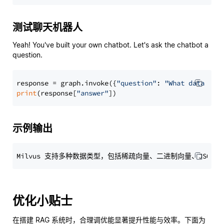
测试聊天机器人
Yeah! You've built your own chatbot. Let's ask the chatbot a
question.
response = graph.invoke({
"question"
: 
"What data typ
print
(response[
"answer"
示例输出
优化小贴士
在搭建 RAG 系统时，合理调优能显著提升性能与效率。下面为