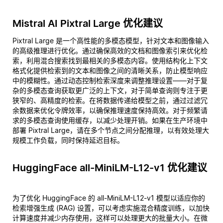
Mistral AI Pixtral Large 优化建议
Pixtral Large 是一个高性能的多模态模型，针对文本和图像输入
的高级推理进行优化。通过确保高效的文档和图像索引来优化检
索，利用混合搜索找到最相关的多模态内容。使用结构化上下文
格式化提供检索到的文本和图像之间的清晰关系，防止模型响应
中的模糊性。通过动态控制检索深度来调整推理设置——对于复
杂的多模态查询获取更广泛的上下文，对于简单查询则专注于更
狭窄的、高精度的检索。在将数据传递给模型之前，通过过滤冗
余数据来优化令牌效率，以确保推理速度保持高效。对于频繁请
求的多模态查询使用缓存，以减少处理开销。如果在生产环境中
部署 Pixtral Large，请在多个节点之间分配推理，以有效处理大
规模工作负载，同时保持延迟目标。
HuggingFace all-MiniLM-L12-v1 优化建议
为了优化 HuggingFace 的 all-MiniLM-L12-v1 模型以适应你的
检索增强生成 (RAG) 设置，可以考虑实施混合精度训练，以加快
计算速度并减少内存使用，这样可以处理更大的批量大小。在微