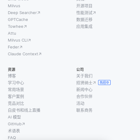
Milvus
开源项目
Deep Searcher
性能测试
GPTCache
数据迁移
Towhee
应用集成
Attu
Milvus CLI
Feder
Claude Context
资源
公司
博客
关于我们
学习中心
招贤纳士
热招中
常用场景
新闻中心
客户案例
合作伙伴
竞品对比
活动
白皮书和线上直播
联系商务
AI 模型
GitHub
术语表
FAQ