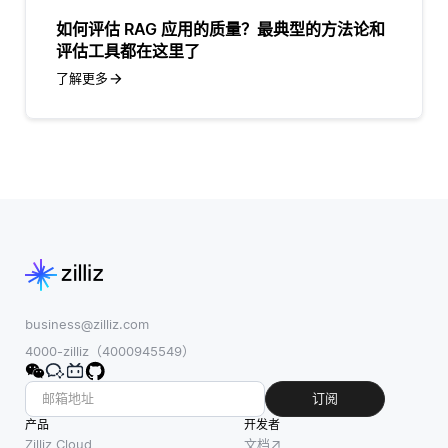
如何评估 RAG 应用的质量？最典型的方法论和
评估工具都在这里了
了解更多
business@zilliz.com
4000-zilliz（4000945549）
订阅
产品
开发者
Zilliz Cloud
文档