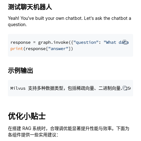
测试聊天机器人
Yeah! You've built your own chatbot. Let's ask the chatbot a
question.
response = graph.invoke({
"question"
: 
"What data typ
print
(response[
"answer"
示例输出
优化小贴士
在搭建 RAG 系统时，合理调优能显著提升性能与效率。下面为
各组件提供一些实用建议：