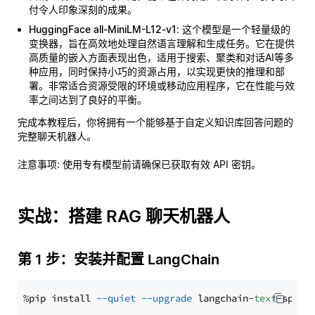
付令人印象深刻的成果。
HuggingFace all-MiniLM-L12-v1
: 这个模型是一个轻量级的
变换器，旨在高效地处理自然语言理解和生成任务。它在提供
高质量的嵌入方面表现出色，适用于搜索、聚类和对话AI等多
种应用，同时保持小巧的资源占用，以实现更快的推理和部
署。非常适合资源受限的环境或移动应用程序，它在性能与效
率之间达到了良好的平衡。
完成本教程后，你将拥有一个能够基于自定义知识库回答问题的
完整聊天机器人。
注意事项
: 使用专有模型前请确保已获取有效 API 密钥。
实战：搭建 RAG 聊天机器人
第 1 步：安装并配置 LangChain
%pip install 
--quiet
--upgrade
 langchain-
text