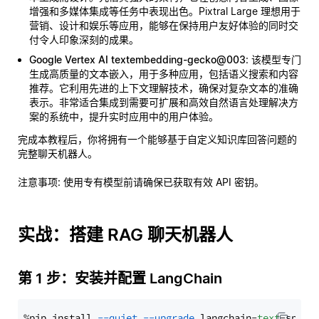
增强和多媒体集成等任务中表现出色。Pixtral Large 理想用于
营销、设计和娱乐等应用，能够在保持用户友好体验的同时交
付令人印象深刻的成果。
Google Vertex AI textembedding-gecko@003
: 该模型专门
生成高质量的文本嵌入，用于多种应用，包括语义搜索和内容
推荐。它利用先进的上下文理解技术，确保对复杂文本的准确
表示。非常适合集成到需要可扩展和高效自然语言处理解决方
案的系统中，提升实时应用中的用户体验。
完成本教程后，你将拥有一个能够基于自定义知识库回答问题的
完整聊天机器人。
注意事项
: 使用专有模型前请确保已获取有效 API 密钥。
实战：搭建 RAG 聊天机器人
第 1 步：安装并配置 LangChain
%pip install 
--quiet
--upgrade
 langchain-
text