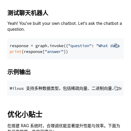
测试聊天机器人
Yeah! You've built your own chatbot. Let's ask the chatbot a
question.
response = graph.invoke({
"question"
: 
"What data typ
print
(response[
"answer"
示例输出
优化小贴士
在搭建 RAG 系统时，合理调优能显著提升性能与效率。下面为