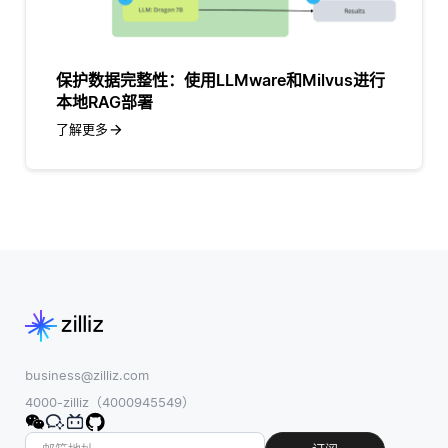
保护数据完整性：使用LLMware和Milvus进行
本地RAG部署
了解更多
business@zilliz.com
4000-zilliz（4000945549）