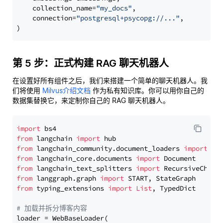
    collection_name=
"my_docs"
,

    connection=
"postgresql+psycopg://..."
,

第 5 步：正式构建 RAG 聊天机器人
在设置好所有组件之后，我们来搭建一个简单的聊天机器人。我
们将使用
Milvus介绍文档
作为私有知识库。你可以用你自己的
数据集替换它，来定制你自己的 RAG 聊天机器人。
import
from
 langchain 
import
from
 langchain_community.document_loaders 
import
from
 langchain_core.documents 
import
from
 langchain_text_splitters 
import
from
 langgraph.graph 
import
from
 typing_extensions 
import
List
, TypedDict

# 加载并拆分博客内容
loader = WebBaseLoader(
