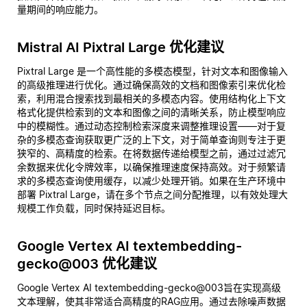
量期间的响应能力。
Mistral AI Pixtral Large 优化建议
Pixtral Large 是一个高性能的多模态模型，针对文本和图像输入
的高级推理进行优化。通过确保高效的文档和图像索引来优化检
索，利用混合搜索找到最相关的多模态内容。使用结构化上下文
格式化提供检索到的文本和图像之间的清晰关系，防止模型响应
中的模糊性。通过动态控制检索深度来调整推理设置——对于复
杂的多模态查询获取更广泛的上下文，对于简单查询则专注于更
狭窄的、高精度的检索。在将数据传递给模型之前，通过过滤冗
余数据来优化令牌效率，以确保推理速度保持高效。对于频繁请
求的多模态查询使用缓存，以减少处理开销。如果在生产环境中
部署 Pixtral Large，请在多个节点之间分配推理，以有效处理大
规模工作负载，同时保持延迟目标。
Google Vertex AI textembedding-
gecko@003 优化建议
Google Vertex AI textembedding-gecko@003旨在实现高级
文本理解，使其非常适合高精度的RAG应用。通过去除噪声数据