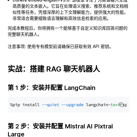
高质量的文本嵌入。它旨在处理语义搜索、推荐系统和文档相
似性等任务，凭借深厚的上下文理解能力，提供强大的性能。
非常适合需要细致语言理解和高效信息检索的应用。
完成本教程后，你将拥有一个能够基于自定义知识库回答问题的
完整聊天机器人。
注意事项
: 使用专有模型前请确保已获取有效 API 密钥。
实战：搭建 RAG 聊天机器人
第 1 步：安装并配置 LangChain
%pip install 
--quiet
--upgrade
 langchain-
text
第 2 步：安装并配置 Mistral AI Pixtral
Large