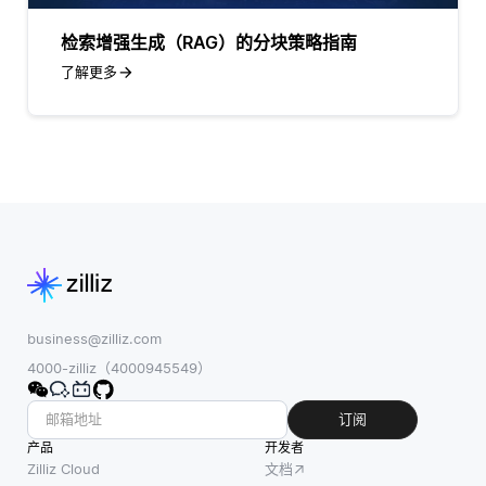
检索增强生成（RAG）的分块策略指南
了解更多
business@zilliz.com
4000-zilliz（4000945549）
订阅
产品
开发者
Zilliz Cloud
文档