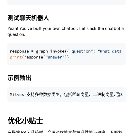
测试聊天机器人
Yeah! You've built your own chatbot. Let's ask the chatbot a
question.
response = graph.invoke({
"question"
: 
"What data typ
print
(response[
"answer"
示例输出
优化小贴士
在搭建 RAG 系统时，合理调优能显著提升性能与效率。下面为