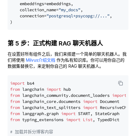
    embeddings=embeddings,

    collection_name=
"my_docs"
,

    connection=
"postgresql+psycopg://..."
,

第 5 步：正式构建 RAG 聊天机器人
在设置好所有组件之后，我们来搭建一个简单的聊天机器人。我
们将使用
Milvus介绍文档
作为私有知识库。你可以用你自己的
数据集替换它，来定制你自己的 RAG 聊天机器人。
import
from
 langchain 
import
from
 langchain_community.document_loaders 
import
from
 langchain_core.documents 
import
from
 langchain_text_splitters 
import
from
 langgraph.graph 
import
from
 typing_extensions 
import
List
, TypedDict

# 加载并拆分博客内容