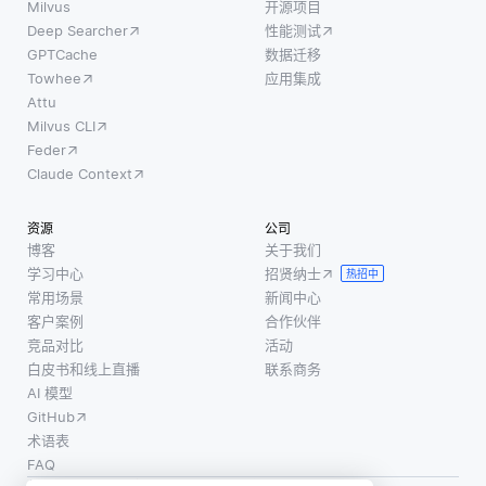
Milvus
开源项目
Deep Searcher
性能测试
GPTCache
数据迁移
Towhee
应用集成
Attu
Milvus CLI
Feder
Claude Context
资源
公司
博客
关于我们
学习中心
招贤纳士
热招中
常用场景
新闻中心
客户案例
合作伙伴
竞品对比
活动
白皮书和线上直播
联系商务
AI 模型
GitHub
术语表
FAQ
使用条款
·
个人信息保护政策
·
数据安全政策