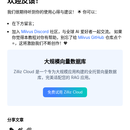
欢迎反馈！
我们很期待听到你的使用心得与建议！ 🌟 你可以：
在下方留言；
加入
Milvus Discord
社区，与全球 AI 爱好者一起交流。 如果
你觉得本教程对你有帮助，别忘了给
Milvus GitHub
仓库点个
⭐，这将激励我们不断创作！💖
大规模向量数据库
Zilliz Cloud 是一个专为大规模应用构建的全托管向量数据
库，完美适配您的 RAG 应用。
免费试用 Zilliz Cloud
分享文章