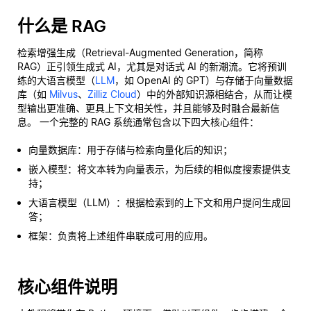
什么是 RAG
检索增强生成（Retrieval-Augmented Generation，简称
RAG）正引领生成式 AI，尤其是对话式 AI 的新潮流。它将预训
练的大语言模型（
LLM
，如 OpenAI 的 GPT）与存储于向量数据
库（如
Milvus
、
Zilliz Cloud
）中的外部知识源相结合，从而让模
型输出更准确、更具上下文相关性，并且能够及时融合最新信
息。 一个完整的 RAG 系统通常包含以下四大核心组件：
向量数据库：用于存储与检索向量化后的知识；
嵌入模型：将文本转为向量表示，为后续的相似度搜索提供支
持；
大语言模型（LLM）：根据检索到的上下文和用户提问生成回
答；
框架：负责将上述组件串联成可用的应用。
核心组件说明