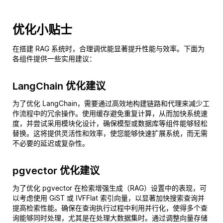
优化小贴士
在搭建 RAG 系统时，合理调优能显著提升性能与效率。下面为
各组件提供一些实用建议：
LangChain 优化建议
为了优化 LangChain，需要通过高效地构建链路和代理来减少工
作流程中的冗余操作。使用缓存避免重复计算，从而加快系统速
度，并尝试采用模块化设计，确保模型或数据库等组件能够轻松
替换。这将提供灵活性和效率，使您能够快速扩展系统，而无需
不必要的延迟或复杂性。
pgvector 优化建议
为了优化 pgvector 在检索增强生成（RAG）设置中的表现，可
以考虑使用 GiST 或 IVFFlat 索引向量，以显著加快搜索查询并
提高检索性能。确保在查询执行过程中利用并行化，使得多个查
询能够同时处理，尤其是在处理大数据集时。通过调整向量存储