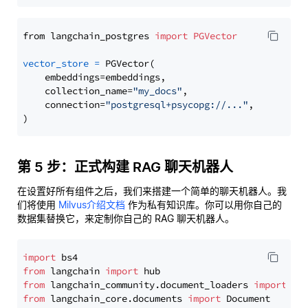
from langchain_postgres 
import
PGVector
vector_store
=
 PGVector(

    embeddings=embeddings,

    collection_name=
"my_docs"
,

    connection=
"postgresql+psycopg://..."
,

第 5 步：正式构建 RAG 聊天机器人
在设置好所有组件之后，我们来搭建一个简单的聊天机器人。我
们将使用
Milvus介绍文档
作为私有知识库。你可以用你自己的
数据集替换它，来定制你自己的 RAG 聊天机器人。
import
from
 langchain 
import
from
 langchain_community.document_loaders 
import
from
 langchain_core.documents 
import