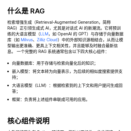
什么是 RAG
检索增强生成（Retrieval-Augmented Generation，简称
RAG）正引领生成式 AI，尤其是对话式 AI 的新潮流。它将预训
练的大语言模型（
LLM
，如 OpenAI 的 GPT）与存储于向量数据
库（如
Milvus
、
Zilliz Cloud
）中的外部知识源相结合，从而让模
型输出更准确、更具上下文相关性，并且能够及时融合最新信
息。 一个完整的 RAG 系统通常包含以下四大核心组件：
向量数据库：用于存储与检索向量化后的知识；
嵌入模型：将文本转为向量表示，为后续的相似度搜索提供支
持；
大语言模型（LLM）：根据检索到的上下文和用户提问生成回
答；
框架：负责将上述组件串联成可用的应用。
核心组件说明