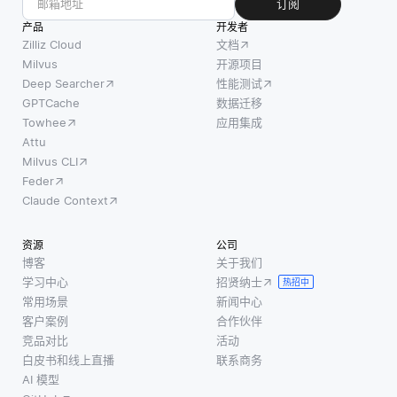
订阅
产品
开发者
Zilliz Cloud
文档
Milvus
开源项目
Deep Searcher
性能测试
GPTCache
数据迁移
Towhee
应用集成
Attu
Milvus CLI
Feder
Claude Context
资源
公司
博客
关于我们
学习中心
招贤纳士
热招中
常用场景
新闻中心
客户案例
合作伙伴
竞品对比
活动
白皮书和线上直播
联系商务
AI 模型