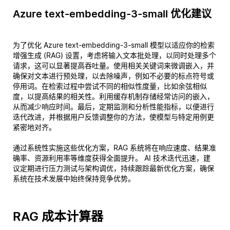
Azure text-embedding-3-small 优化建议
为了优化 Azure text-embedding-3-small 模型以适应你的检索
增强生成 (RAG) 设置，考虑将输入文本批处理，以同时处理多个
请求，这可以显著提高吞吐量。使用相关关键词来微调嵌入，并
确保对文本进行预处理，以去除噪声，例如不必要的标点符号或
停用词。在检索过程中尝试不同的相似性度量，比如余弦相似
度，以提高结果的相关性。利用缓存机制存储经常访问的嵌入，
从而减少响应时间。最后，定期监测和分析性能指标，以便进行
迭代改进，并根据用户反馈调整你的方法，使模型与特定用例更
紧密地对齐。
通过系统性实施这些优化方案，RAG 系统将在响应速度、结果准
确率、资源利用率等维度获得全面提升。 AI 技术迭代迅速，建
议定期进行压力测试与架构调优，持续跟踪最新优化方案，确保
系统在技术发展中始终保持竞争优势。
RAG 成本计算器