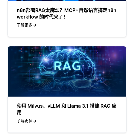
n8n部署RAG太麻烦？MCP+自然语言搞定n8n
workflow 的时代来了！
了解更多
使用 Milvus、vLLM 和 Llama 3.1 搭建 RAG 应
用
了解更多