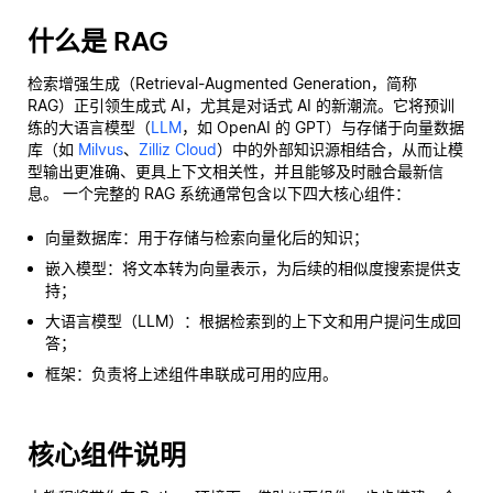
什么是 RAG
检索增强生成（Retrieval-Augmented Generation，简称
RAG）正引领生成式 AI，尤其是对话式 AI 的新潮流。它将预训
练的大语言模型（
LLM
，如 OpenAI 的 GPT）与存储于向量数据
库（如
Milvus
、
Zilliz Cloud
）中的外部知识源相结合，从而让模
型输出更准确、更具上下文相关性，并且能够及时融合最新信
息。 一个完整的 RAG 系统通常包含以下四大核心组件：
向量数据库：用于存储与检索向量化后的知识；
嵌入模型：将文本转为向量表示，为后续的相似度搜索提供支
持；
大语言模型（LLM）：根据检索到的上下文和用户提问生成回
答；
框架：负责将上述组件串联成可用的应用。
核心组件说明