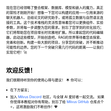
现在您已经领略了整合框架、数据库、模型和嵌入的魔力，真正
的冒险才刚刚开始！想象一下您可以构建的应用——引用来源的
聊天机器人、总结论文的研究助手，或将孤立数据与自然语言连
接的工具。这个技术堆栈的灵活性意味着您可以更换组件、实验
参数，并将每一步调整为您的需求。别忘了您学到的优化技巧；
它们将帮助您在项目增长时优雅地扩展。所以拿起您的代码编辑
器，启动这些模型，开始创造吧。RAG的世界等待着您去探索、
完善和创新。构建一些大胆的项目，分享您的突破，并不断推动
可能性的边界。您的下一个突破只需几行代码的距离——让我们
实现它吧！🚀
欢迎反馈！
我们很期待听到你的使用心得与建议！ 🌟 你可以：
在下方留言；
加入
Milvus Discord
社区，与全球 AI 爱好者一起交流。 如果
你觉得本教程对你有帮助，别忘了给
Milvus GitHub
仓库点个
⭐，这将激励我们不断创作！💖