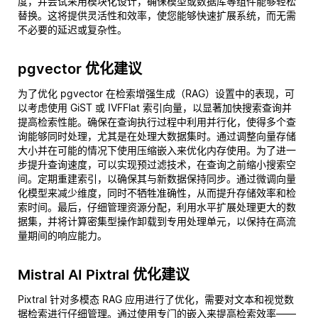
度，并尝试采用模块化设计，确保模型或数据库等组件能够轻松
替换。这将提供灵活性和效率，使您能够快速扩展系统，而无需
不必要的延迟或复杂性。
pgvector 优化建议
为了优化 pgvector 在检索增强生成（RAG）设置中的表现，可
以考虑使用 GiST 或 IVFFlat 索引向量，以显著加快搜索查询并
提高检索性能。确保在查询执行过程中利用并行化，使得多个查
询能够同时处理，尤其是在处理大数据集时。通过调整向量存储
大小并在可能的情况下使用压缩嵌入来优化内存使用。为了进一
步提升查询速度，可以实现预过滤技术，在查询之前缩小搜索空
间。定期重建索引，以确保其与新数据保持同步。通过微调向量
化模型来减少维度，同时不牺牲准确性，从而提升存储效率和检
索时间。最后，仔细管理资源分配，利用水平扩展处理更大的数
据集，并将计算密集型操作卸载到专用处理单元，以保持在高流
量期间的响应能力。
Mistral AI Pixtral 优化建议
Pixtral 针对多模态 RAG 应用进行了优化，需要对文本和视觉数
据检索进行仔细管理。通过使用专门的嵌入来提高检索效率——