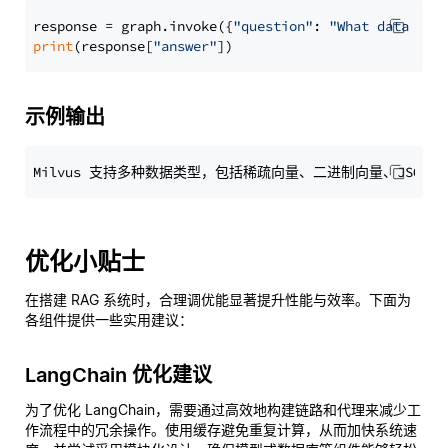
response = graph.invoke({
"question"
: 
"What data typ
print
(response[
"answer"
示例输出
优化小贴士
在搭建 RAG 系统时，合理调优能显著提升性能与效率。下面为
各组件提供一些实用建议：
LangChain 优化建议
为了优化 LangChain，需要通过高效地构建链路和代理来减少工
作流程中的冗余操作。使用缓存避免重复计算，从而加快系统速