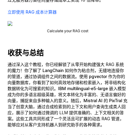
立即使用 RAG 成本计算器
Calculate your RAG cost
收获与总结
通过深入这个教程，你已经解锁了从零开始构建强大 RAG 系统
的魔力！你了解了
LangChain
如何作为粘合剂，无缝地连接你
的管道，通过协调组件之间的数据流。使用
pgvector
作为你的
向量数据库，你看到了如何高效地存储和检索嵌入，将非结构化
数据转化为可搜索的知识。
IBM multilingual-e5-large
嵌入模型
成为你的多语言超级英雄，将文本转化为丰富的、无语言偏好的
向量，捕捉来自多种输入的意义。随后，
Mistral AI 的 PixTral
充
当了创意大脑，通过合成检索到的上下文和用户查询生成类人回
应，展示了如何通过微调的 LLM 提供准确的、上下文相关的答
案。这些工具共同形成了一个灵活且可扩展的动态 RAG 管道，
能够应对从客户支持机器人到研究助手的各种需求。