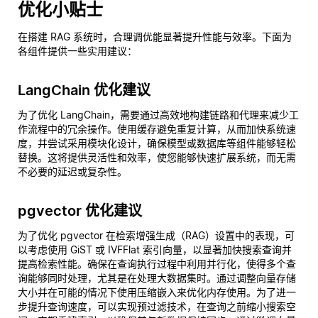
优化小贴士
在搭建 RAG 系统时，合理调优能显著提升性能与效率。下面为
各组件提供一些实用建议：
LangChain 优化建议
为了优化 LangChain，需要通过高效地构建链路和代理来减少工
作流程中的冗余操作。使用缓存避免重复计算，从而加快系统速
度，并尝试采用模块化设计，确保模型或数据库等组件能够轻松
替换。这将提供灵活性和效率，使您能够快速扩展系统，而无需
不必要的延迟或复杂性。
pgvector 优化建议
为了优化 pgvector 在检索增强生成（RAG）设置中的表现，可
以考虑使用 GiST 或 IVFFlat 索引向量，以显著加快搜索查询并
提高检索性能。确保在查询执行过程中利用并行化，使得多个查
询能够同时处理，尤其是在处理大数据集时。通过调整向量存储
大小并在可能的情况下使用压缩嵌入来优化内存使用。为了进一
步提升查询速度，可以实现预过滤技术，在查询之前缩小搜索空