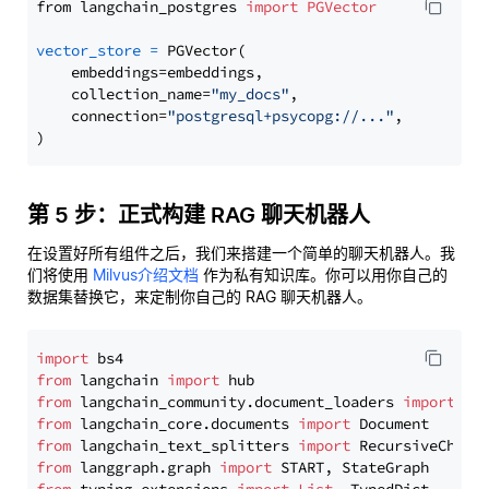
from langchain_postgres 
import
PGVector
vector_store
=
 PGVector(

    embeddings=embeddings,

    collection_name=
"my_docs"
,

    connection=
"postgresql+psycopg://..."
,

第 5 步：正式构建 RAG 聊天机器人
在设置好所有组件之后，我们来搭建一个简单的聊天机器人。我
们将使用
Milvus介绍文档
作为私有知识库。你可以用你自己的
数据集替换它，来定制你自己的 RAG 聊天机器人。
import
from
 langchain 
import
from
 langchain_community.document_loaders 
import
from
 langchain_core.documents 
import
from
 langchain_text_splitters 
import
from
 langgraph.graph 
import