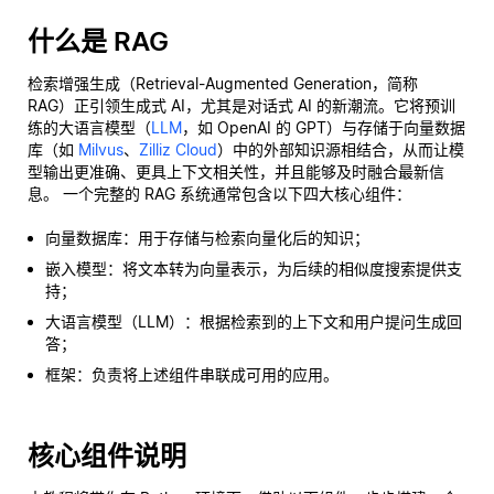
什么是 RAG
检索增强生成（Retrieval-Augmented Generation，简称
RAG）正引领生成式 AI，尤其是对话式 AI 的新潮流。它将预训
练的大语言模型（
LLM
，如 OpenAI 的 GPT）与存储于向量数据
库（如
Milvus
、
Zilliz Cloud
）中的外部知识源相结合，从而让模
型输出更准确、更具上下文相关性，并且能够及时融合最新信
息。 一个完整的 RAG 系统通常包含以下四大核心组件：
向量数据库：用于存储与检索向量化后的知识；
嵌入模型：将文本转为向量表示，为后续的相似度搜索提供支
持；
大语言模型（LLM）：根据检索到的上下文和用户提问生成回
答；
框架：负责将上述组件串联成可用的应用。
核心组件说明