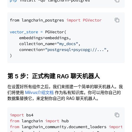
pip
from langchain_postgres 
import
PGVector
vector_store
=
 PGVector(

    embeddings=embeddings,

    collection_name=
"my_docs"
,

    connection=
"postgresql+psycopg://..."
,

第 5 步：正式构建 RAG 聊天机器人
在设置好所有组件之后，我们来搭建一个简单的聊天机器人。我
们将使用
Milvus介绍文档
作为私有知识库。你可以用你自己的
数据集替换它，来定制你自己的 RAG 聊天机器人。
import
from
 langchain 
import
from
 langchain_community.document_loaders 
import