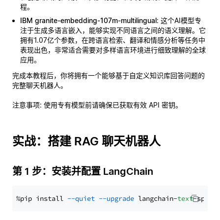
程。
IBM granite-embedding-107m-multilingual
: 这个AI模型专
注于生成多语言嵌入，能够实现不同语言之间的语义理解。它
拥有1.07亿个参数，在跨语言检索、翻译和情感分析等任务中
表现出色，非常适合需要对多样语言环境进行细致理解的全球
应用。
完成本教程后，你将拥有一个能够基于自定义知识库回答问题的
完整聊天机器人。
注意事项
: 使用专有模型前请确保已获取有效 API 密钥。
实战：搭建 RAG 聊天机器人
第 1 步：安装并配置 LangChain
%pip install 
--quiet
--upgrade
 langchain-
text