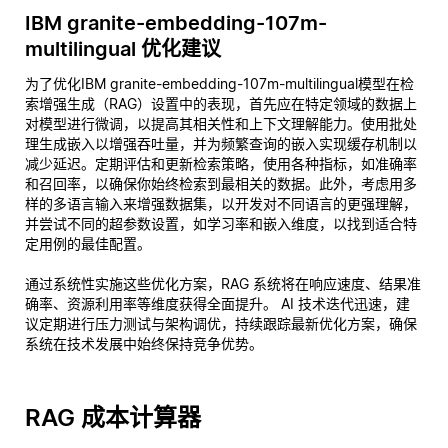
IBM granite-embedding-107m-
multilingual 优化建议
为了优化IBM granite-embedding-107m-multilingual模型在检
索增强生成（RAG）设置中的表现，首先应在特定领域的数据上
对模型进行微调，以提高其相关性和上下文理解能力。使用批处
理生成嵌入以增强吞吐量，并为频繁查询的嵌入实现缓存机制以
减少延迟。定期评估和更新检索策略，使用各种指标，如准确率
和召回率，以确保你始终检索到最相关的数据。此外，考虑用多
样的多语言输入来增强数据集，以开发对不同语言的更强理解，
并尝试不同的超参数设置，如学习率和嵌入维度，以找到适合特
定用例的最佳配置。
通过系统性实施这些优化方案，RAG 系统将在响应速度、结果准
确率、资源利用率等维度获得全面提升。 AI 技术迭代迅速，建
议定期进行压力测试与架构调优，持续跟踪最新优化方案，确保
系统在技术发展中始终保持竞争优势。
RAG 成本计算器