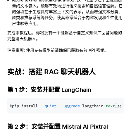
量的文本嵌入，能够有效地进行语义搜索和自然语言理解。它
的强项在于生成具有丰富上下文的表示，从而增强文本分类、
聚类和推荐系统等任务，使其非常适合于内容发现和个性化用
户体验等应用。
完成本教程后，你将拥有一个能够基于自定义知识库回答问题的
完整聊天机器人。
注意事项
: 使用专有模型前请确保已获取有效 API 密钥。
实战：搭建 RAG 聊天机器人
第 1 步：安装并配置 LangChain
%pip install 
--quiet
--upgrade
 langchain-
text
第 2 步：安装并配置 Mistral AI Pixtral