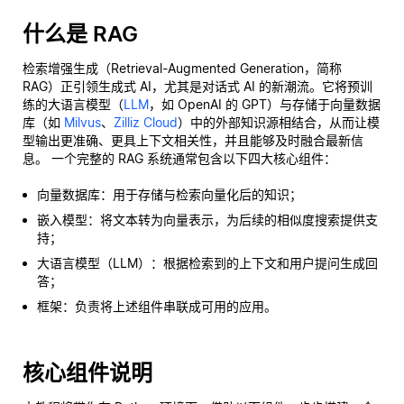
什么是 RAG
检索增强生成（Retrieval-Augmented Generation，简称
RAG）正引领生成式 AI，尤其是对话式 AI 的新潮流。它将预训
练的大语言模型（
LLM
，如 OpenAI 的 GPT）与存储于向量数据
库（如
Milvus
、
Zilliz Cloud
）中的外部知识源相结合，从而让模
型输出更准确、更具上下文相关性，并且能够及时融合最新信
息。 一个完整的 RAG 系统通常包含以下四大核心组件：
向量数据库：用于存储与检索向量化后的知识；
嵌入模型：将文本转为向量表示，为后续的相似度搜索提供支
持；
大语言模型（LLM）：根据检索到的上下文和用户提问生成回
答；
框架：负责将上述组件串联成可用的应用。
核心组件说明