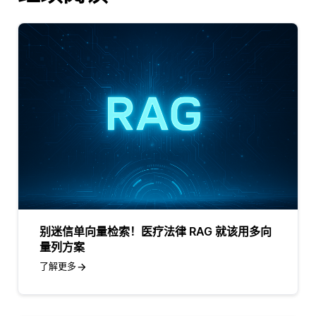
别迷信单向量检索！医疗法律 RAG 就该用多向
量列方案
了解更多