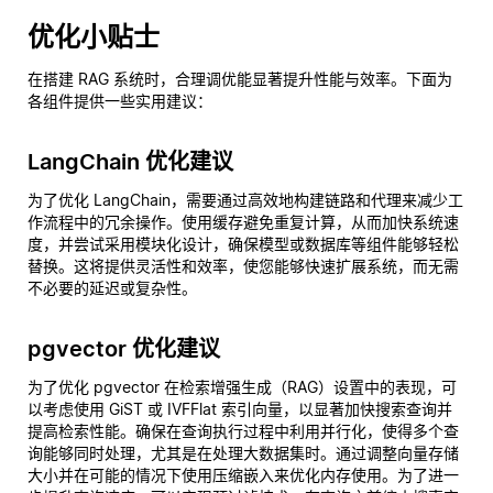
优化小贴士
在搭建 RAG 系统时，合理调优能显著提升性能与效率。下面为
各组件提供一些实用建议：
LangChain 优化建议
为了优化 LangChain，需要通过高效地构建链路和代理来减少工
作流程中的冗余操作。使用缓存避免重复计算，从而加快系统速
度，并尝试采用模块化设计，确保模型或数据库等组件能够轻松
替换。这将提供灵活性和效率，使您能够快速扩展系统，而无需
不必要的延迟或复杂性。
pgvector 优化建议
为了优化 pgvector 在检索增强生成（RAG）设置中的表现，可
以考虑使用 GiST 或 IVFFlat 索引向量，以显著加快搜索查询并
提高检索性能。确保在查询执行过程中利用并行化，使得多个查
询能够同时处理，尤其是在处理大数据集时。通过调整向量存储
大小并在可能的情况下使用压缩嵌入来优化内存使用。为了进一