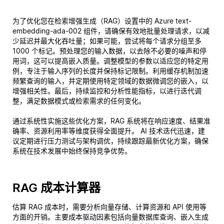
为了优化您在检索增强生成（RAG）设置中的 Azure text-
embedding-ada-002 组件，请确保有效地批量处理请求，以减
少延迟并最大化吞吐量；如果可能，尝试将每个请求分组至多
1000 个标记。预处理您的输入数据，以去除不必要的噪声和停
用词，这可以提高嵌入质量。调整模型的参数以适应您的特定用
例，专注于输入序列的长度并保持标记限制。利用缓存机制加速
频繁查询的输入，并定期使用特定领域的数据微调您的嵌入，以
增强相关性。最后，持续监控和分析性能指标，以进行迭代调
整，满足数据模式或检索需求的任何变化。
通过系统性实施这些优化方案，RAG 系统将在响应速度、结果准
确率、资源利用率等维度获得全面提升。 AI 技术迭代迅速，建
议定期进行压力测试与架构调优，持续跟踪最新优化方案，确保
系统在技术发展中始终保持竞争优势。
RAG 成本计算器
估算 RAG 成本时，需要分析向量存储、计算资源和 API 使用等
方面的开销。主要成本驱动因素包括向量数据库查询、嵌入生成