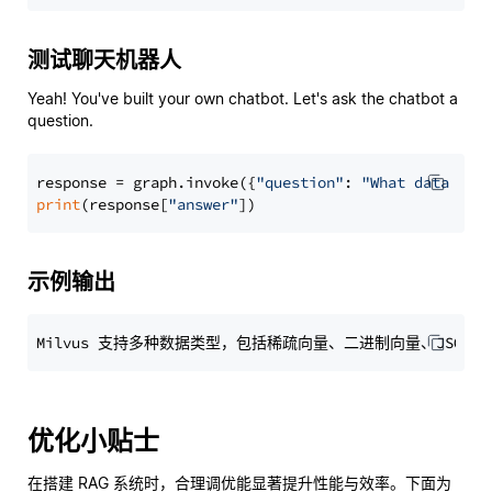
测试聊天机器人
Yeah! You've built your own chatbot. Let's ask the chatbot a
question.
response = graph.invoke({
"question"
: 
"What data typ
print
(response[
"answer"
示例输出
优化小贴士
在搭建 RAG 系统时，合理调优能显著提升性能与效率。下面为