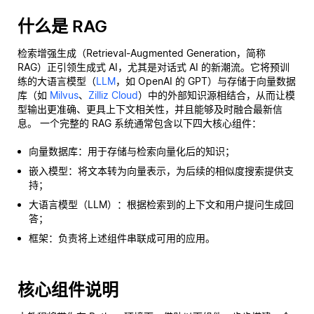
什么是 RAG
检索增强生成（Retrieval-Augmented Generation，简称
RAG）正引领生成式 AI，尤其是对话式 AI 的新潮流。它将预训
练的大语言模型（
LLM
，如 OpenAI 的 GPT）与存储于向量数据
库（如
Milvus
、
Zilliz Cloud
）中的外部知识源相结合，从而让模
型输出更准确、更具上下文相关性，并且能够及时融合最新信
息。 一个完整的 RAG 系统通常包含以下四大核心组件：
向量数据库：用于存储与检索向量化后的知识；
嵌入模型：将文本转为向量表示，为后续的相似度搜索提供支
持；
大语言模型（LLM）：根据检索到的上下文和用户提问生成回
答；
框架：负责将上述组件串联成可用的应用。
核心组件说明