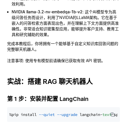
效利用。
NVIDIA llama-3.2-nv-embedqa-1b-v2
: 这个AI模型专为高
级问答任务而设计，利用了NVIDIA的LLaMA架构。它在基于
嵌入的问答检索方面表现出色，并在理解上下文方面提供高准
确性。非常适合知识密集型应用，能够提升客户支持、教育工
具和研究辅助的效果。
完成本教程后，你将拥有一个能够基于自定义知识库回答问题的
完整聊天机器人。
注意事项
: 使用专有模型前请确保已获取有效 API 密钥。
实战：搭建 RAG 聊天机器人
第 1 步：安装并配置 LangChain
%pip install 
--quiet
--upgrade
 langchain-
text