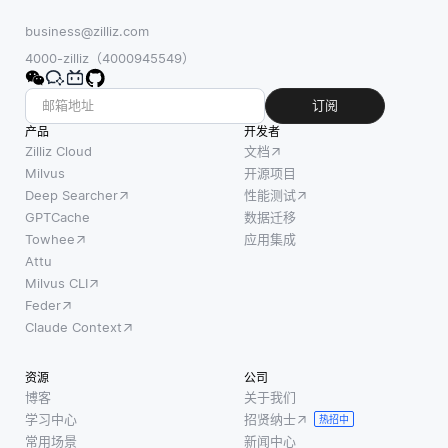
business@zilliz.com
4000-zilliz（4000945549）
订阅
产品
开发者
Zilliz Cloud
文档
Milvus
开源项目
Deep Searcher
性能测试
GPTCache
数据迁移
Towhee
应用集成
Attu
Milvus CLI
Feder
Claude Context
资源
公司
博客
关于我们
学习中心
招贤纳士
热招中
常用场景
新闻中心