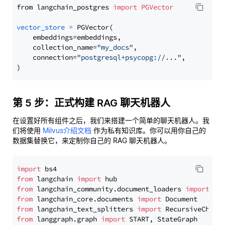
from langchain_postgres 
import
PGVector
vector_store
=
 PGVector(

    embeddings=embeddings,

    collection_name=
"my_docs"
,

    connection=
"postgresql+psycopg://..."
,

第 5 步：正式构建 RAG 聊天机器人
在设置好所有组件之后，我们来搭建一个简单的聊天机器人。我
们将使用
Milvus介绍文档
作为私有知识库。你可以用你自己的
数据集替换它，来定制你自己的 RAG 聊天机器人。
import
from
 langchain 
import
from
 langchain_community.document_loaders 
import
from
 langchain_core.documents 
import
from
 langchain_text_splitters 
import
from
 langgraph.graph 
import