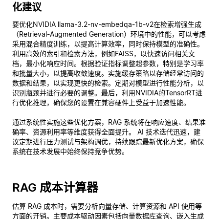
化建议
要优化NVIDIA llama-3.2-nv-embedqa-1b-v2在检索增强生成
（Retrieval-Augmented Generation）环境中的性能，可以考虑
采用混合精度训练，以提高计算效率，同时保持模型的准确性。
利用高效的索引和检索方法，例如FAISS，以快速访问相关文
档，最小化响应时间。根据验证指标调整超参数，特别是学习率
和批量大小，以提高收敛速度。实施缓存策略以存储经常访问的
数据和结果，以实现更快的检索。定期对模型进行性能分析，以
识别瓶颈并进行必要的调整。最后，利用NVIDIA的TensorRT进
行优化推理，确保您的设置在兼容硬件上受益于加速性能。
通过系统性实施这些优化方案，RAG 系统将在响应速度、结果准
确率、资源利用率等维度获得全面提升。 AI 技术迭代迅速，建
议定期进行压力测试与架构调优，持续跟踪最新优化方案，确保
系统在技术发展中始终保持竞争优势。
RAG 成本计算器
估算 RAG 成本时，需要分析向量存储、计算资源和 API 使用等
方面的开销。主要成本驱动因素包括向量数据库查询、嵌入生成