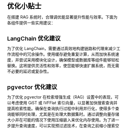
优化小贴士
在搭建 RAG 系统时，合理调优能显著提升性能与效率。下面为
各组件提供一些实用建议：
LangChain 优化建议
为了优化 LangChain，需要通过高效地构建链路和代理来减少工
作流程中的冗余操作。使用缓存避免重复计算，从而加快系统速
度，并尝试采用模块化设计，确保模型或数据库等组件能够轻松
替换。这将提供灵活性和效率，使您能够快速扩展系统，而无需
不必要的延迟或复杂性。
pgvector 优化建议
为了优化 pgvector 在检索增强生成（RAG）设置中的表现，可
以考虑使用 GiST 或 IVFFlat 索引向量，以显著加快搜索查询并
提高检索性能。确保在查询执行过程中利用并行化，使得多个查
询能够同时处理，尤其是在处理大数据集时。通过调整向量存储
大小并在可能的情况下使用压缩嵌入来优化内存使用。为了进一
步提升查询速度，可以实现预过滤技术，在查询之前缩小搜索空