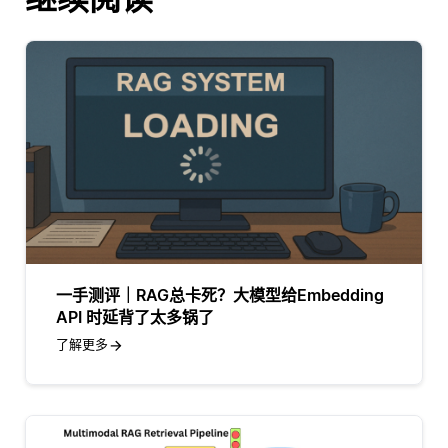
一手测评｜RAG总卡死？大模型给Embedding
API 时延背了太多锅了
了解更多