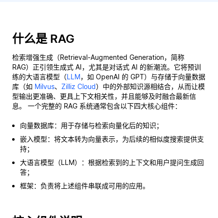
什么是 RAG
检索增强生成（Retrieval-Augmented Generation，简称
RAG）正引领生成式 AI，尤其是对话式 AI 的新潮流。它将预训
练的大语言模型（
LLM
，如 OpenAI 的 GPT）与存储于向量数据
库（如
Milvus
、
Zilliz Cloud
）中的外部知识源相结合，从而让模
型输出更准确、更具上下文相关性，并且能够及时融合最新信
息。 一个完整的 RAG 系统通常包含以下四大核心组件：
向量数据库：用于存储与检索向量化后的知识；
嵌入模型：将文本转为向量表示，为后续的相似度搜索提供支
持；
大语言模型（LLM）：根据检索到的上下文和用户提问生成回
答；
框架：负责将上述组件串联成可用的应用。