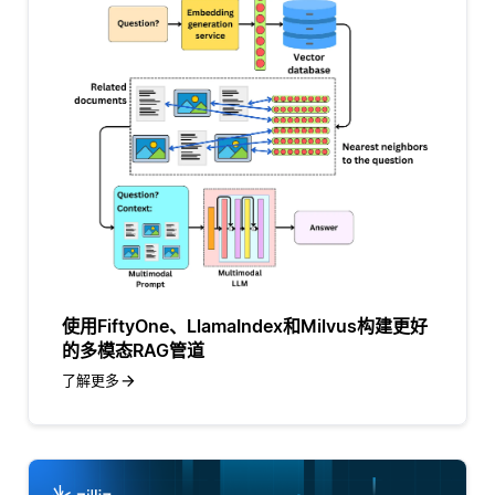
使用FiftyOne、LlamaIndex和Milvus构建更好
的多模态RAG管道
了解更多